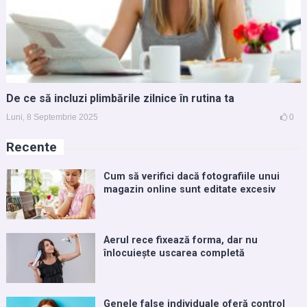
De ce să incluzi plimbările zilnice în rutina ta
Luni, 8 Septembrie 2025
0
Recente
Cum să verifici dacă fotografiile unui
magazin online sunt editate excesiv
Aerul rece fixează forma, dar nu
înlocuiește uscarea completă
Genele false individuale oferă control