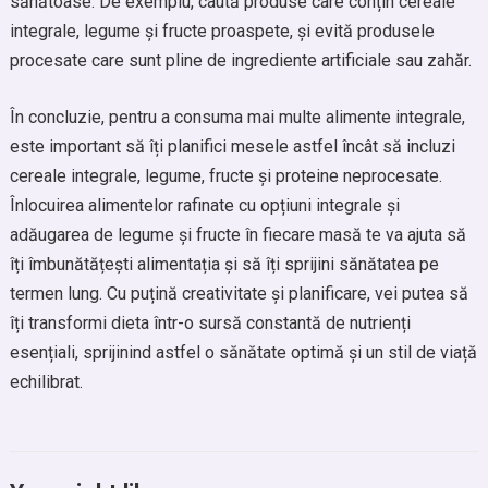
sănătoase. De exemplu, caută produse care conțin cereale
integrale, legume și fructe proaspete, și evită produsele
procesate care sunt pline de ingrediente artificiale sau zahăr.
În concluzie, pentru a consuma mai multe alimente integrale,
este important să îți planifici mesele astfel încât să incluzi
cereale integrale, legume, fructe și proteine neprocesate.
Înlocuirea alimentelor rafinate cu opțiuni integrale și
adăugarea de legume și fructe în fiecare masă te va ajuta să
îți îmbunătățești alimentația și să îți sprijini sănătatea pe
termen lung. Cu puțină creativitate și planificare, vei putea să
îți transformi dieta într-o sursă constantă de nutrienți
esențiali, sprijinind astfel o sănătate optimă și un stil de viață
echilibrat.