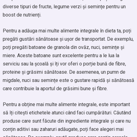
diverse tipuri de fructe, legume verzi și semințe pentru un
boost de nutrienți.
Pentru a adăuga mai multe alimente integrale în dieta ta, poți
pregăti gustări sănătoase și ușor de transportat. De exemplu,
poți pregăti batoane de granola din ovăz, nuci, semințe și
miere. Aceste batoane sunt excelente pentru a le lua la
serviciu sau la școală și îți vor oferi o porție bună de fibre,
proteine și grăsimi sănătoase. De asemenea, un pumn de
migdale, nuci sau semințe este o gustare rapidă și sănătoasă
care contribuie la aportul de grăsimi bune și fibre.
Pentru a obține mai multe alimente integrale, este important
să îți citești etichetele atunci când faci cumpărături. Căutând
produse care sunt făcute din ingrediente integrale și care nu
conțin aditivi sau zaharuri adăugate, poți face alegeri mai