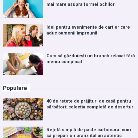
mai mare asupra formei ochilor
Idei pentru evenimente de cartier care
aduc oamenii împreună
Cum să găzduiești un brunch relaxat fără
meniu complicat
Populare
40 de rețete de prăjituri de casă pentru
sărbători: colecția completă de deserturi
Rețetă simplă de paste carbonara: cum
să prepari un prânz italian autentic