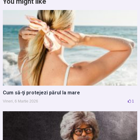
You might like
Cum să-ţi protejezi părul la mare
Vineri, 6 Martie 2026
1