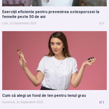
Exerciții eficiente pentru prevenirea osteoporozei la
femeile peste 50 de ani
Luni, 15 Septembrie 2025
0
Cum să alegi un fond de ten pentru tenul gras
Duminică, 14 Septembrie 2025
1