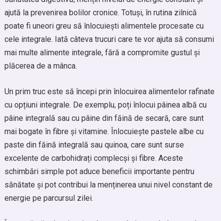
ajută la prevenirea bolilor cronice. Totuși, în rutina zilnică
poate fi uneori greu să înlocuiești alimentele procesate cu
cele integrale. Iată câteva trucuri care te vor ajuta să consumi
mai multe alimente integrale, fără a compromite gustul și
plăcerea de a mânca.
Un prim truc este să începi prin înlocuirea alimentelor rafinate
cu opțiuni integrale. De exemplu, poți înlocui pâinea albă cu
pâine integrală sau cu pâine din făină de secară, care sunt
mai bogate în fibre și vitamine. Înlocuiește pastele albe cu
paste din făină integrală sau quinoa, care sunt surse
excelente de carbohidrați complecși și fibre. Aceste
schimbări simple pot aduce beneficii importante pentru
sănătate și pot contribui la menținerea unui nivel constant de
energie pe parcursul zilei.