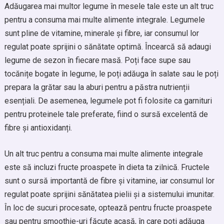
Adăugarea mai multor legume în mesele tale este un alt truc
pentru a consuma mai multe alimente integrale. Legumele
sunt pline de vitamine, minerale și fibre, iar consumul lor
regulat poate sprijini o sănătate optimă. Încearcă să adaugi
legume de sezon în fiecare masă. Poți face supe sau
tocănițe bogate în legume, le poți adăuga în salate sau le poți
prepara la grătar sau la aburi pentru a păstra nutrienții
esențiali. De asemenea, legumele pot fi folosite ca garnituri
pentru proteinele tale preferate, fiind o sursă excelentă de
fibre și antioxidanți.
Un alt truc pentru a consuma mai multe alimente integrale
este să incluzi fructe proaspete în dieta ta zilnică. Fructele
sunt o sursă importantă de fibre și vitamine, iar consumul lor
regulat poate sprijini sănătatea pielii și a sistemului imunitar.
În loc de sucuri procesate, optează pentru fructe proaspete
sau pentru smoothie-uri făcute acasă, în care poți adăuga