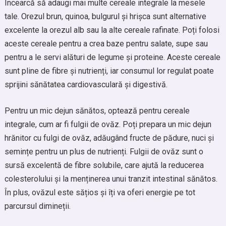
Încearcă să adaugi mai multe cereale integrale la mesele
tale. Orezul brun, quinoa, bulgurul și hrișca sunt alternative
excelente la orezul alb sau la alte cereale rafinate. Poți folosi
aceste cereale pentru a crea baze pentru salate, supe sau
pentru a le servi alături de legume și proteine. Aceste cereale
sunt pline de fibre și nutrienți, iar consumul lor regulat poate
sprijini sănătatea cardiovasculară și digestivă.
Pentru un mic dejun sănătos, optează pentru cereale
integrale, cum ar fi fulgii de ovăz. Poți prepara un mic dejun
hrănitor cu fulgi de ovăz, adăugând fructe de pădure, nuci și
semințe pentru un plus de nutrienți. Fulgii de ovăz sunt o
sursă excelentă de fibre solubile, care ajută la reducerea
colesterolului și la menținerea unui tranzit intestinal sănătos.
În plus, ovăzul este sățios și îți va oferi energie pe tot
parcursul dimineții.