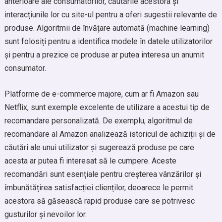
anterioare ale consumatorilor, căutările acestora și
interacțiunile lor cu site-ul pentru a oferi sugestii relevante de
produse. Algoritmii de învățare automată (machine learning)
sunt folosiți pentru a identifica modele în datele utilizatorilor
și pentru a prezice ce produse ar putea interesa un anumit
consumator.
Platforme de e-commerce majore, cum ar fi Amazon sau
Netflix, sunt exemple excelente de utilizare a acestui tip de
recomandare personalizată. De exemplu, algoritmul de
recomandare al Amazon analizează istoricul de achiziții și de
căutări ale unui utilizator și sugerează produse pe care
acesta ar putea fi interesat să le cumpere. Aceste
recomandări sunt esențiale pentru creșterea vânzărilor și
îmbunătățirea satisfacției clienților, deoarece le permit
acestora să găsească rapid produse care se potrivesc
gusturilor și nevoilor lor.