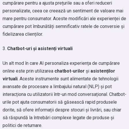
cumpărare pentru a ajusta prețurile sau a oferi reduceri
personalizate, ceea ce creează un sentiment de valoare mai
mare pentru consumator. Aceste modificări ale experienței de
cumpărare pot îmbunătăți semnificativ ratele de conversie și
fidelizarea clienților.
Chatbot-uri și asistenți virtuali
Un alt mod în care AI personaliza experiența de cumpărare
online este prin utilizarea
chatbot-urilor
și
asistenților
virtuali
. Aceste instrumente sunt alimentate de tehnologii
avansate de procesare a limbajului natural (NLP) și pot
interacționa cu utilizatorii într-un mod conversațional. Chatbot-
urile pot ajuta consumatorii să găsească rapid produsele
dorite, să ofere informații despre stocuri și livrări, sau chiar
să răspundă la întrebări complexe legate de produse și
politici de returnare.