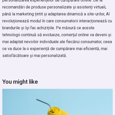
personalizarea experiențelor de cumpărare online. De la
recomandări de produse personalizate și asistenți virtuali,
până la marketing țintit și adaptarea dinamică a site-urilor, AI
revoluționează modul în care consumatorii interacționează cu
brandurile și își fac achizițiile. Pe măsură ce aceste
tehnologii continuă să evolueze, comerțul online va deveni și
mai adaptat nevoilor individuale ale fiecărui consumator, ceea
ce va duce la o experiență de cumpărare mai eficientă, mai
satisfăcătoare și mai personalizată.
You might like