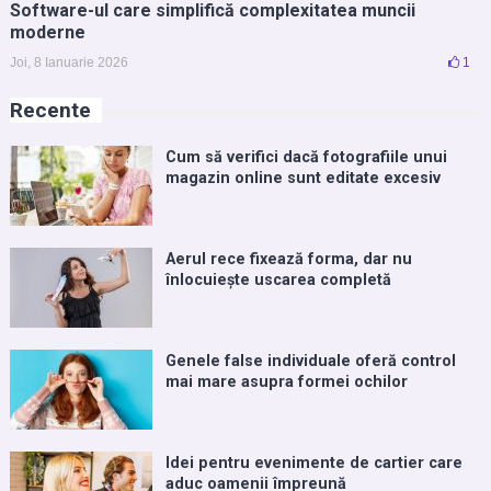
Software-ul care simplifică complexitatea muncii
moderne
Joi, 8 Ianuarie 2026
1
Recente
Cum să verifici dacă fotografiile unui
magazin online sunt editate excesiv
Aerul rece fixează forma, dar nu
înlocuiește uscarea completă
Genele false individuale oferă control
mai mare asupra formei ochilor
Idei pentru evenimente de cartier care
aduc oamenii împreună