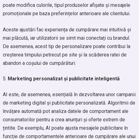
poate modifica culorile, tipul produselor afișate și mesajele
promoționale pe baza preferințelor anterioare ale clientului.
Aceste ajustări fac experiența de cumpărare mai intuitivă și
mai plăcută, iar utilizatorii se simt mai conectați cu brandul.
De asemenea, acest tip de personalizare poate contribui la
creșterea timpului petrecut pe site și la scăderea ratei de
abandon a coșului de cumpărături.
Marketing personalizat și publicitate inteligentă
AI este, de asemenea, esențială în dezvoltarea unor campanii
de marketing digital și publicitate personalizată. Algoritmii de
învățare automată pot analiza datele de comportament ale
consumatorilor pentru a crea anunțuri și oferte extrem de
țintite. De exemplu, AI poate ajusta mesajele publicitare în
funcție de comportamentele anterioare de cumpărare ale unui