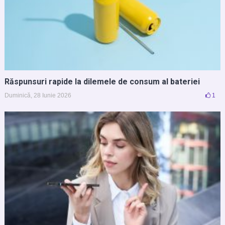
Răspunsuri rapide la dilemele de consum al bateriei
Duminică, 28 Iunie 2026
1