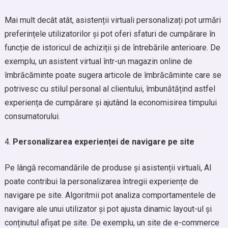
Mai mult decât atât, asistenții virtuali personalizați pot urmări
preferințele utilizatorilor și pot oferi sfaturi de cumpărare în
funcție de istoricul de achiziții și de întrebările anterioare. De
exemplu, un asistent virtual într-un magazin online de
îmbrăcăminte poate sugera articole de îmbrăcăminte care se
potrivesc cu stilul personal al clientului, îmbunătățind astfel
experiența de cumpărare și ajutând la economisirea timpului
consumatorului.
Personalizarea experienței de navigare pe site
Pe lângă recomandările de produse și asistenții virtuali, AI
poate contribui la personalizarea întregii experiențe de
navigare pe site. Algoritmii pot analiza comportamentele de
navigare ale unui utilizator și pot ajusta dinamic layout-ul și
conținutul afișat pe site. De exemplu, un site de e-commerce