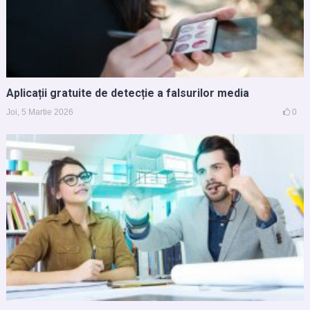
Aplicații gratuite de detecție a falsurilor media
Joi, 5 Martie 2026
0