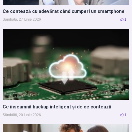
Ce contează cu adevărat când cumperi un smartphone
Sâmbătă, 27 Iunie 2026
1
Ce înseamnă backup inteligent și de ce contează
Sâmbătă, 20 Iunie 2026
1