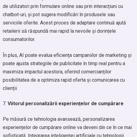
de utilizatori prin formulare online sau prin interacțiuni cu
chatbot-uri, și pot sugera modificări în produsele sau
serviciile oferite. Acest proces de adaptare continuă ajută
retailerii să răspundă mai rapid la nevoile și dorințele
consumatorilor.
În plus, AI poate evalua eficiența campaniilor de marketing și
poate ajusta strategiile de publicitate în timp real pentru a
maximiza impactul acestora, oferind comercianților
posibilitatea de a optimiza rapid oferta și comunicarea cu
clienții.
Viitorul personalizării experiențelor de cumpărare
Pe măsură ce tehnologia avansează, personalizarea
experiențelor de cumpărare online va deveni din ce în ce mai
sofisticată. Integrarea inteligenței artificiale cu tehnologii