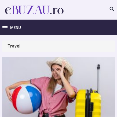
MENU
Travel