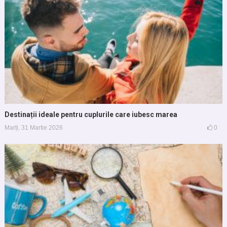
Destinații ideale pentru cuplurile care iubesc marea
Marți, 31 Martie 2026
0