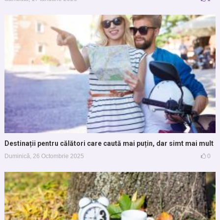
Destinații pentru călători care caută mai puțin, dar simt mai mult
Duminică, 26 Octombrie 2025
0