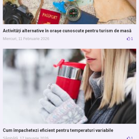
Activități alternative în orașe cunoscute pentru turism de masă
Miercuri, 11 Februarie 2026
1
Cum împachetezi eficient pentru temperaturi variabile
Sâmbătă, 17 Ianuarie 2026
1