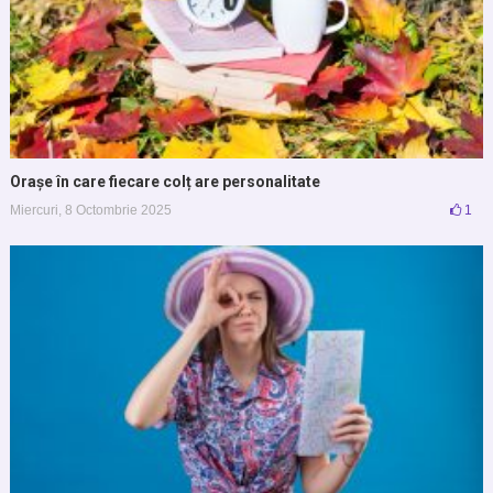
Orașe în care fiecare colț are personalitate
Miercuri, 8 Octombrie 2025
1