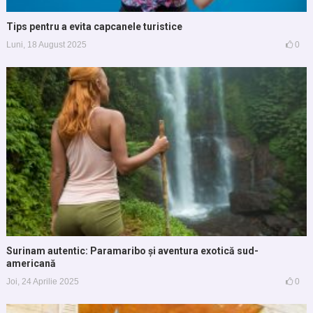
Tips pentru a evita capcanele turistice
Luni, 18 August 2025
0
Surinam autentic: Paramaribo și aventura exotică sud-
americană
Joi, 24 Aprilie 2025
0