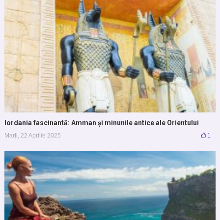
Iordania fascinantă: Amman și minunile antice ale Orientului
Marți, 22 Aprilie 2025
1