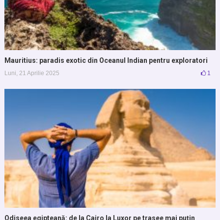
Mauritius: paradis exotic din Oceanul Indian pentru exploratori
Luni, 21 Aprilie 2025
1
Odiseea egipteană: de la Cairo la Luxor pe trasee mai puțin