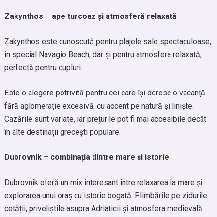
Zakynthos – ape turcoaz și atmosferă relaxată
Zakynthos este cunoscută pentru plajele sale spectaculoase,
în special Navagio Beach, dar și pentru atmosfera relaxată,
perfectă pentru cupluri.
Este o alegere potrivită pentru cei care își doresc o vacanță
fără aglomerație excesivă, cu accent pe natură și liniște.
Cazările sunt variate, iar prețurile pot fi mai accesibile decât
în alte destinații grecești populare.
Dubrovnik – combinația dintre mare și istorie
Dubrovnik oferă un mix interesant între relaxarea la mare și
explorarea unui oraș cu istorie bogată. Plimbările pe zidurile
cetății, priveliștile asupra Adriaticii și atmosfera medievală