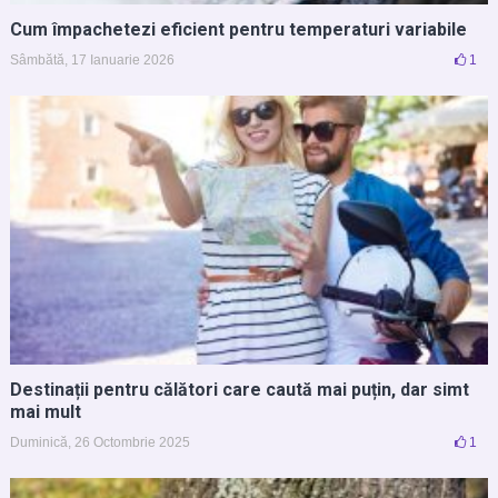
Cum împachetezi eficient pentru temperaturi variabile
Sâmbătă, 17 Ianuarie 2026
1
Destinații pentru călători care caută mai puțin, dar simt
mai mult
Duminică, 26 Octombrie 2025
1