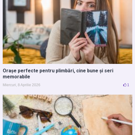
Orașe perfecte pentru plimbări, cine bune și seri
memorabile
Miercuri, 8 Aprilie 2026
1