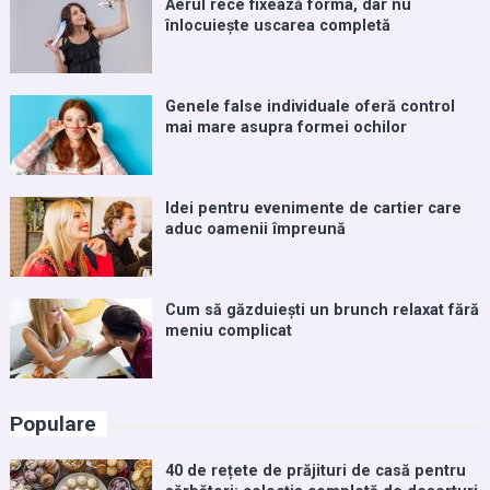
Aerul rece fixează forma, dar nu
înlocuiește uscarea completă
Genele false individuale oferă control
mai mare asupra formei ochilor
Idei pentru evenimente de cartier care
aduc oamenii împreună
Cum să găzduiești un brunch relaxat fără
meniu complicat
Populare
40 de rețete de prăjituri de casă pentru