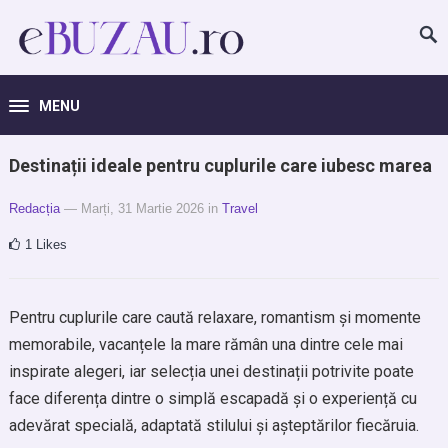
MENU
Destinații ideale pentru cuplurile care iubesc marea
Redacția
— Marți, 31 Martie 2026
in
Travel
1
Likes
Pentru cuplurile care caută relaxare, romantism și momente
memorabile, vacanțele la mare rămân una dintre cele mai
inspirate alegeri, iar selecția unei destinații potrivite poate
face diferența dintre o simplă escapadă și o experiență cu
adevărat specială, adaptată stilului și așteptărilor fiecăruia.