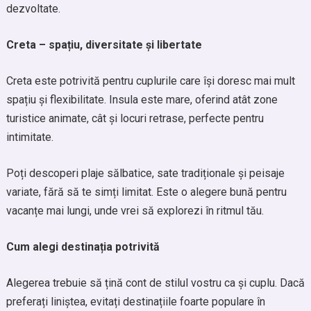
dezvoltate.
Creta – spațiu, diversitate și libertate
Creta este potrivită pentru cuplurile care își doresc mai mult
spațiu și flexibilitate. Insula este mare, oferind atât zone
turistice animate, cât și locuri retrase, perfecte pentru
intimitate.
Poți descoperi plaje sălbatice, sate tradiționale și peisaje
variate, fără să te simți limitat. Este o alegere bună pentru
vacanțe mai lungi, unde vrei să explorezi în ritmul tău.
Cum alegi destinația potrivită
Alegerea trebuie să țină cont de stilul vostru ca și cuplu. Dacă
preferați liniștea, evitați destinațiile foarte populare în