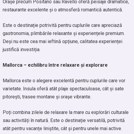
Orașe precum Positano sau Ravello oferă peisaje dramatice,
restaurante excelente și o atmosferă romantică autentică.
Este o destinație potrivită pentru cuplurile care apreciază
gastronomia, plimbările relaxante și experiențele premium.
Deși nu este cea mai ieftină opțiune, calitatea experienței
justifică investiția.
Mallorca – echilibru între relaxare și explorare
Mallorca este o alegere excelentă pentru cuplurile care vor
varietate. Insula oferă atât plaje spectaculoase, cât și sate
pitorești, trasee montane și orașe vibrante.
Poți combina zilele de relaxare la mare cu explorări culturale
sau activități în natură. Este o destinație versatilă, potrivită
atât pentru vacanțe liniștite, cât și pentru unele mai active.