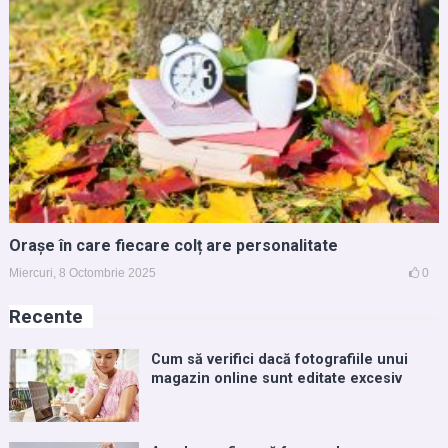
Orașe în care fiecare colț are personalitate
Miercuri, 8 Octombrie 2025
0
Recente
Cum să verifici dacă fotografiile unui
magazin online sunt editate excesiv