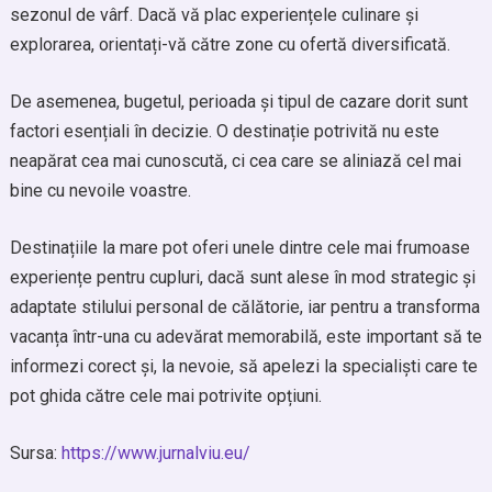
sezonul de vârf. Dacă vă plac experiențele culinare și
explorarea, orientați-vă către zone cu ofertă diversificată.
De asemenea, bugetul, perioada și tipul de cazare dorit sunt
factori esențiali în decizie. O destinație potrivită nu este
neapărat cea mai cunoscută, ci cea care se aliniază cel mai
bine cu nevoile voastre.
Destinațiile la mare pot oferi unele dintre cele mai frumoase
experiențe pentru cupluri, dacă sunt alese în mod strategic și
adaptate stilului personal de călătorie, iar pentru a transforma
vacanța într-una cu adevărat memorabilă, este important să te
informezi corect și, la nevoie, să apelezi la specialiști care te
pot ghida către cele mai potrivite opțiuni.
Sursa:
https://www.jurnalviu.eu/