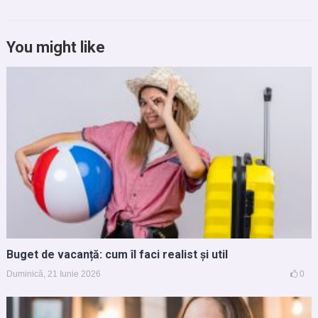
You might like
Buget de vacanță: cum îl faci realist și util
Duminică, 21 Iunie 2026
0