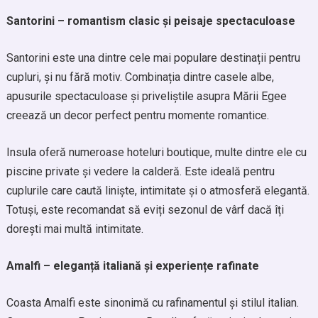
Santorini – romantism clasic și peisaje spectaculoase
Santorini este una dintre cele mai populare destinații pentru
cupluri, și nu fără motiv. Combinația dintre casele albe,
apusurile spectaculoase și priveliștile asupra Mării Egee
creează un decor perfect pentru momente romantice.
Insula oferă numeroase hoteluri boutique, multe dintre ele cu
piscine private și vedere la calderă. Este ideală pentru
cuplurile care caută liniște, intimitate și o atmosferă elegantă.
Totuși, este recomandat să eviți sezonul de vârf dacă îți
dorești mai multă intimitate.
Amalfi – eleganță italiană și experiențe rafinate
Coasta Amalfi este sinonimă cu rafinamentul și stilul italian.