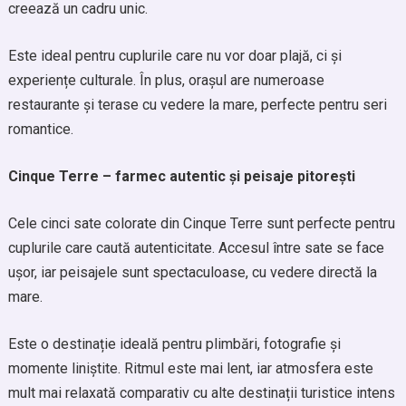
creează un cadru unic.
Este ideal pentru cuplurile care nu vor doar plajă, ci și
experiențe culturale. În plus, orașul are numeroase
restaurante și terase cu vedere la mare, perfecte pentru seri
romantice.
Cinque Terre – farmec autentic și peisaje pitorești
Cele cinci sate colorate din Cinque Terre sunt perfecte pentru
cuplurile care caută autenticitate. Accesul între sate se face
ușor, iar peisajele sunt spectaculoase, cu vedere directă la
mare.
Este o destinație ideală pentru plimbări, fotografie și
momente liniștite. Ritmul este mai lent, iar atmosfera este
mult mai relaxată comparativ cu alte destinații turistice intens