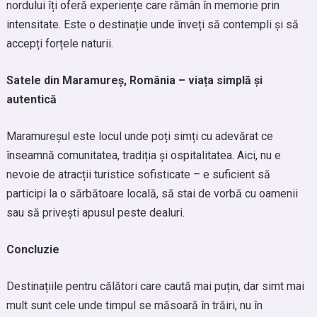
nordului îți oferă experiențe care rămân în memorie prin
intensitate. Este o destinație unde înveți să contempli și să
accepți forțele naturii.
Satele din Maramureș, România – viața simplă și
autentică
Maramureșul este locul unde poți simți cu adevărat ce
înseamnă comunitatea, tradiția și ospitalitatea. Aici, nu e
nevoie de atracții turistice sofisticate – e suficient să
participi la o sărbătoare locală, să stai de vorbă cu oamenii
sau să privești apusul peste dealuri.
Concluzie
Destinațiile pentru călători care caută mai puțin, dar simt mai
mult sunt cele unde timpul se măsoară în trăiri, nu în