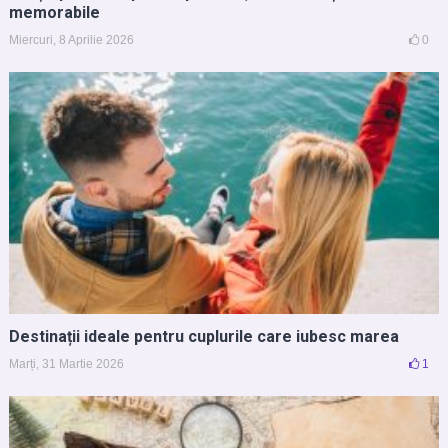
memorabile
Miercuri, 8 Aprilie 2026
0
Destinații ideale pentru cuplurile care iubesc marea
Marți, 31 Martie 2026
1