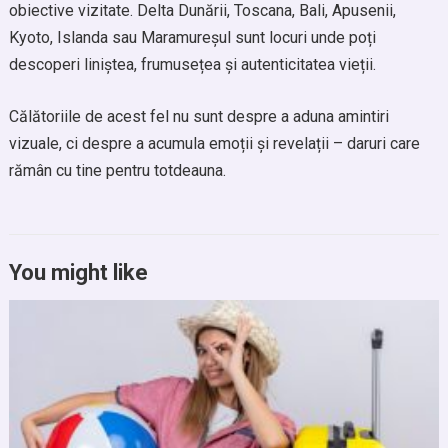
obiective vizitate. Delta Dunării, Toscana, Bali, Apusenii,
Kyoto, Islanda sau Maramureșul sunt locuri unde poți
descoperi liniștea, frumusețea și autenticitatea vieții.
Călătoriile de acest fel nu sunt despre a aduna amintiri
vizuale, ci despre a acumula emoții și revelații – daruri care
rămân cu tine pentru totdeauna.
You might like