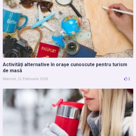
Activități alternative în orașe cunoscute pentru turism
de masă
Miercuri, 11 Februarie 2026
1