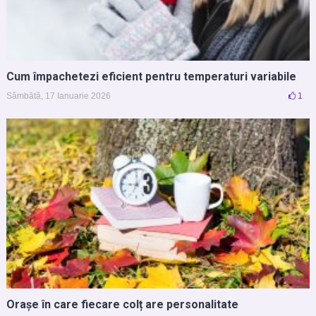
Cum împachetezi eficient pentru temperaturi variabile
Sâmbătă, 17 Ianuarie 2026
1
Orașe în care fiecare colț are personalitate