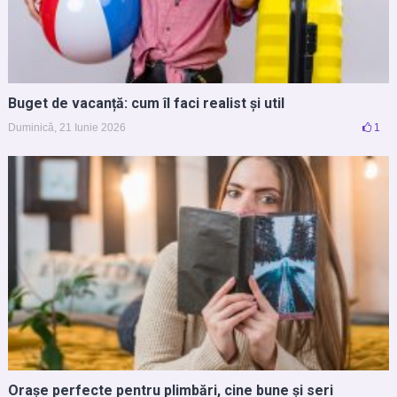
Buget de vacanță: cum îl faci realist și util
Duminică, 21 Iunie 2026
1
Orașe perfecte pentru plimbări, cine bune și seri