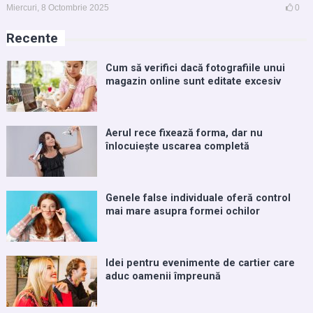
Miercuri, 8 Octombrie 2025
0
Recente
Cum să verifici dacă fotografiile unui
magazin online sunt editate excesiv
Aerul rece fixează forma, dar nu
înlocuiește uscarea completă
Genele false individuale oferă control
mai mare asupra formei ochilor
Idei pentru evenimente de cartier care
aduc oamenii împreună