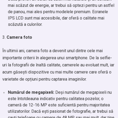
mai scăzut de energie, ar trebui să optezi pentru un astfel
de panou, mai ales pentru modelele premium. Ecranele
IPS LCD sunt mai accesibile, dar oferă o calitate mai
scăzută a culorilor.
Camera foto
În ultimii ani, camera foto a devenit unul dintre cele mai
importante criterii în alegerea unui smartphone. De la selfie-
uri la fotografii de înaltă calitate, camerele au evoluat mult, iar
acum găsești dispozitive cu mai multe camere care oferă o
varietate de opțiuni pentru captarea imaginilor.
Numărul de megapixeli:
Deși numărul de megapixeli nu
este întotdeauna indicativ pentru calitatea pozelor, o
cameră de 12-16 MP este suficientă pentru majoritatea
utilizatorilor. Dacă ești pasionat de fotografie, ar trebui să
cauți telefoane cu camere de 48 MP sau mai mult, dar ține