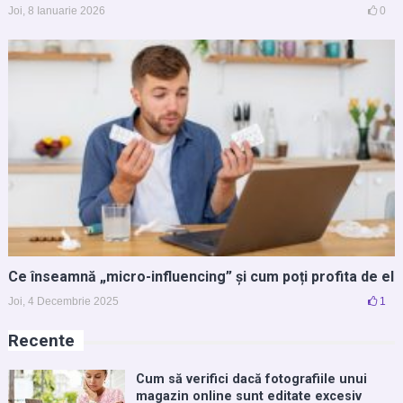
Joi, 8 Ianuarie 2026
0
Ce înseamnă „micro-influencing” și cum poți profita de el
Joi, 4 Decembrie 2025
1
Recente
Cum să verifici dacă fotografiile unui
magazin online sunt editate excesiv