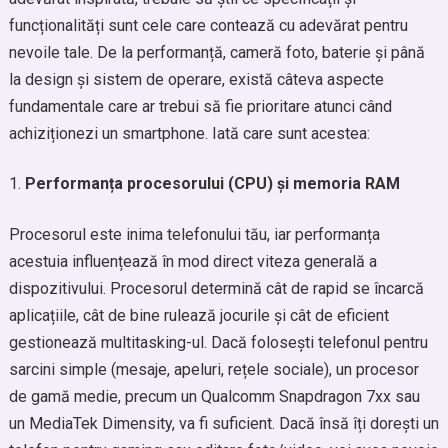
funcționalități sunt cele care contează cu adevărat pentru
nevoile tale. De la performanță, cameră foto, baterie și până
la design și sistem de operare, există câteva aspecte
fundamentale care ar trebui să fie prioritare atunci când
achiziționezi un smartphone. Iată care sunt acestea:
Performanța procesorului (CPU) și memoria RAM
Procesorul este inima telefonului tău, iar performanța
acestuia influențează în mod direct viteza generală a
dispozitivului. Procesorul determină cât de rapid se încarcă
aplicațiile, cât de bine rulează jocurile și cât de eficient
gestionează multitasking-ul. Dacă folosești telefonul pentru
sarcini simple (mesaje, apeluri, rețele sociale), un procesor
de gamă medie, precum un Qualcomm Snapdragon 7xx sau
un MediaTek Dimensity, va fi suficient. Dacă însă îți dorești un