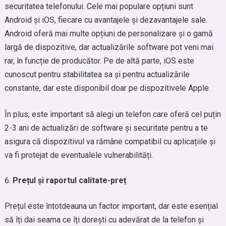
securitatea telefonului. Cele mai populare opțiuni sunt
Android și iOS, fiecare cu avantajele și dezavantajele sale.
Android oferă mai multe opțiuni de personalizare și o gamă
largă de dispozitive, dar actualizările software pot veni mai
rar, în funcție de producător. Pe de altă parte, iOS este
cunoscut pentru stabilitatea sa și pentru actualizările
constante, dar este disponibil doar pe dispozitivele Apple.
În plus, este important să alegi un telefon care oferă cel puțin
2-3 ani de actualizări de software și securitate pentru a te
asigura că dispozitivul va rămâne compatibil cu aplicațiile și
va fi protejat de eventualele vulnerabilități.
Prețul și raportul calitate-preț
Prețul este întotdeauna un factor important, dar este esențial
să îți dai seama ce îți dorești cu adevărat de la telefon și