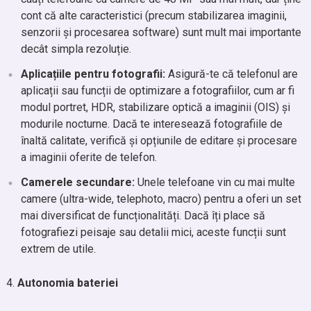
cont că alte caracteristici (precum stabilizarea imaginii,
senzorii și procesarea software) sunt mult mai importante
decât simpla rezoluție.
Aplicațiile pentru fotografii:
Asigură-te că telefonul are
aplicații sau funcții de optimizare a fotografiilor, cum ar fi
modul portret, HDR, stabilizare optică a imaginii (OIS) și
modurile nocturne. Dacă te interesează fotografiile de
înaltă calitate, verifică și opțiunile de editare și procesare
a imaginii oferite de telefon.
Camerele secundare:
Unele telefoane vin cu mai multe
camere (ultra-wide, telephoto, macro) pentru a oferi un set
mai diversificat de funcționalități. Dacă îți place să
fotografiezi peisaje sau detalii mici, aceste funcții sunt
extrem de utile.
Autonomia bateriei