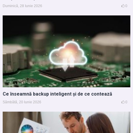
Duminică, 28 Iunie 2026
0
Ce înseamnă backup inteligent și de ce contează
Sâmbătă, 20 Iunie 2026
0