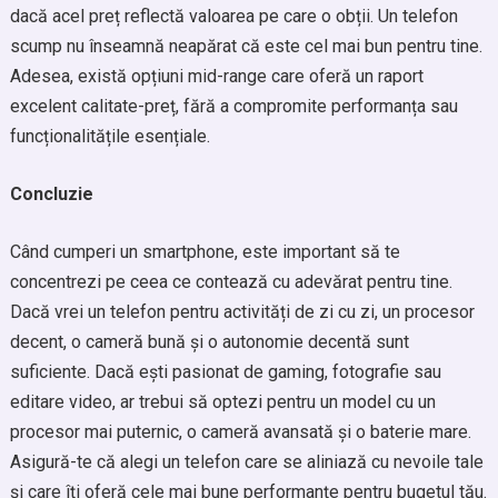
dacă acel preț reflectă valoarea pe care o obții. Un telefon
scump nu înseamnă neapărat că este cel mai bun pentru tine.
Adesea, există opțiuni mid-range care oferă un raport
excelent calitate-preț, fără a compromite performanța sau
funcționalitățile esențiale.
Concluzie
Când cumperi un smartphone, este important să te
concentrezi pe ceea ce contează cu adevărat pentru tine.
Dacă vrei un telefon pentru activități de zi cu zi, un procesor
decent, o cameră bună și o autonomie decentă sunt
suficiente. Dacă ești pasionat de gaming, fotografie sau
editare video, ar trebui să optezi pentru un model cu un
procesor mai puternic, o cameră avansată și o baterie mare.
Asigură-te că alegi un telefon care se aliniază cu nevoile tale
și care îți oferă cele mai bune performanțe pentru bugetul tău.