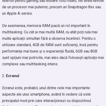
telefon pentru gaming sau editare foto/video, vei avea nevoie
de un procesor mai puternic, precum un Snapdragon 8xx sau
un Apple A-series.
De asemenea, memoria RAM joacă un rol important în
multitasking. Cu cât ai mai multă RAM, cu atât poți rula mai
multe aplicații simultan fără a observa încetiniri. Pentru o
utilizare standard, 4GB de RAM sunt suficienți, însă pentru
performanțe mai bune și o experiență fluidă, 6GB sau 8GB
sunt opțiuni mai potrivite, mai ales dacă folosești aplicații mai
complexe sau multitasking intens.
Ecranul
Ecranul este, probabil, unul dintre cele mai importante
aspecte ale unui smartphone, având în vedere că este
principalul mod prin care interacționezi cu dispozitivul.