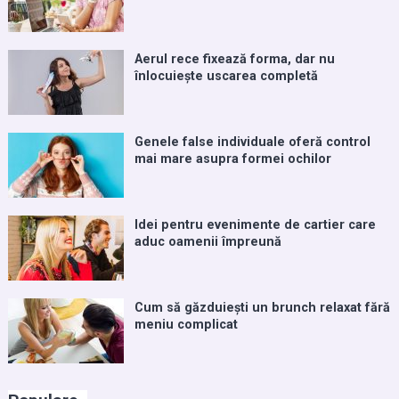
Aerul rece fixează forma, dar nu
înlocuiește uscarea completă
Genele false individuale oferă control
mai mare asupra formei ochilor
Idei pentru evenimente de cartier care
aduc oamenii împreună
Cum să găzduiești un brunch relaxat fără
meniu complicat