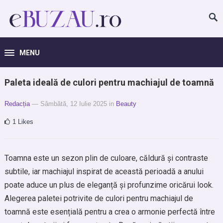
MENU
Paleta ideală de culori pentru machiajul de toamnă
Redacția
— Sâmbătă, 12 Iulie 2025
in
Beauty
1
Likes
Toamna este un sezon plin de culoare, căldură și contraste
subtile, iar machiajul inspirat de această perioadă a anului
poate aduce un plus de eleganță și profunzime oricărui look.
Alegerea paletei potrivite de culori pentru machiajul de
toamnă este esențială pentru a crea o armonie perfectă între