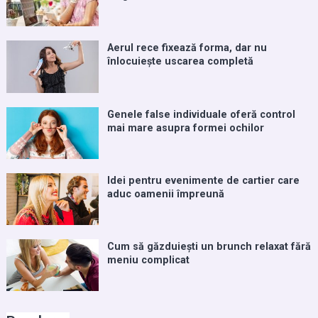
Aerul rece fixează forma, dar nu
înlocuiește uscarea completă
Genele false individuale oferă control
mai mare asupra formei ochilor
Idei pentru evenimente de cartier care
aduc oamenii împreună
Cum să găzduiești un brunch relaxat fără
meniu complicat