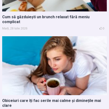
Cum să găzduiești un brunch relaxat fără meniu
complicat
Marți, 28 Iulie 2026
0
Obiceiuri care îți fac serile mai calme și diminețile mai
clare