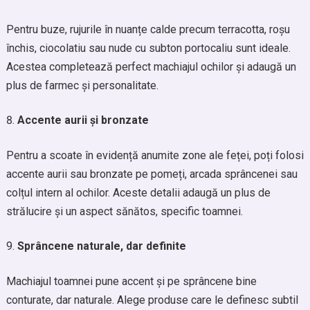
Pentru buze, rujurile în nuanțe calde precum terracotta, roșu
închis, ciocolatiu sau nude cu subton portocaliu sunt ideale.
Acestea completează perfect machiajul ochilor și adaugă un
plus de farmec și personalitate.
Accente aurii și bronzate
Pentru a scoate în evidență anumite zone ale feței, poți folosi
accente aurii sau bronzate pe pomeți, arcada sprâncenei sau
colțul intern al ochilor. Aceste detalii adaugă un plus de
strălucire și un aspect sănătos, specific toamnei.
Sprâncene naturale, dar definite
Machiajul toamnei pune accent și pe sprâncene bine
conturate, dar naturale. Alege produse care le definesc subtil