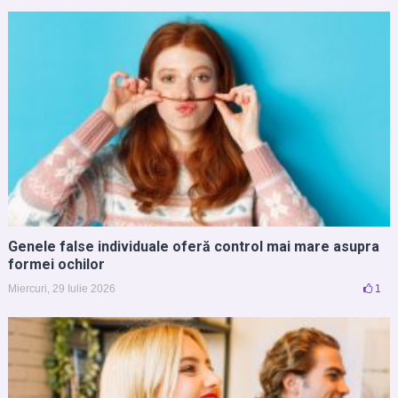
Genele false individuale oferă control mai mare asupra
formei ochilor
Miercuri, 29 Iulie 2026
1