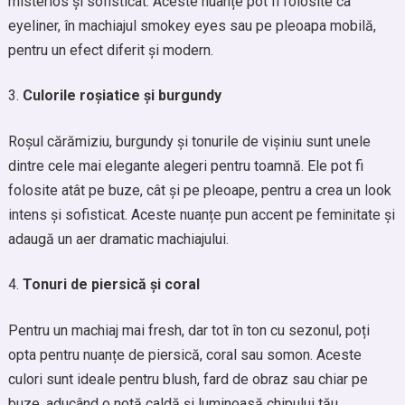
misterios și sofisticat. Aceste nuanțe pot fi folosite ca
eyeliner, în machiajul smokey eyes sau pe pleoapa mobilă,
pentru un efect diferit și modern.
Culorile roșiatice și burgundy
Roșul cărămiziu, burgundy și tonurile de vișiniu sunt unele
dintre cele mai elegante alegeri pentru toamnă. Ele pot fi
folosite atât pe buze, cât și pe pleoape, pentru a crea un look
intens și sofisticat. Aceste nuanțe pun accent pe feminitate și
adaugă un aer dramatic machiajului.
Tonuri de piersică și coral
Pentru un machiaj mai fresh, dar tot în ton cu sezonul, poți
opta pentru nuanțe de piersică, coral sau somon. Aceste
culori sunt ideale pentru blush, fard de obraz sau chiar pe
buze, aducând o notă caldă și luminoasă chipului tău.