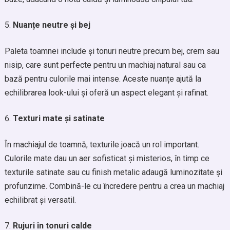
Nuanțe neutre și bej
Paleta toamnei include și tonuri neutre precum bej, crem sau
nisip, care sunt perfecte pentru un machiaj natural sau ca
bază pentru culorile mai intense. Aceste nuanțe ajută la
echilibrarea look-ului și oferă un aspect elegant și rafinat.
Texturi mate și satinate
În machiajul de toamnă, texturile joacă un rol important.
Culorile mate dau un aer sofisticat și misterios, în timp ce
texturile satinate sau cu finish metalic adaugă luminozitate și
profunzime. Combină-le cu încredere pentru a crea un machiaj
echilibrat și versatil.
Rujuri în tonuri calde