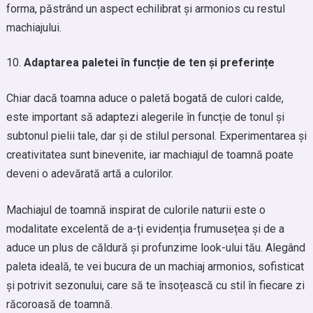
forma, păstrând un aspect echilibrat și armonios cu restul
machiajului.
Adaptarea paletei în funcție de ten și preferințe
Chiar dacă toamna aduce o paletă bogată de culori calde,
este important să adaptezi alegerile în funcție de tonul și
subtonul pielii tale, dar și de stilul personal. Experimentarea și
creativitatea sunt binevenite, iar machiajul de toamnă poate
deveni o adevărată artă a culorilor.
Machiajul de toamnă inspirat de culorile naturii este o
modalitate excelentă de a-ți evidenția frumusețea și de a
aduce un plus de căldură și profunzime look-ului tău. Alegând
paleta ideală, te vei bucura de un machiaj armonios, sofisticat
și potrivit sezonului, care să te însoțească cu stil în fiecare zi
răcoroasă de toamnă.