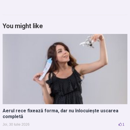
You might like
Aerul rece fixează forma, dar nu înlocuiește uscarea
completă
Joi, 30 Iulie 2026
1