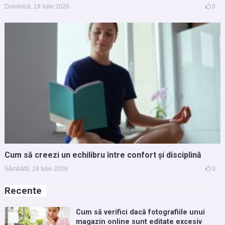
Duminică, 19 Iulie 2026
0
Cum să creezi un echilibru între confort și disciplină
Sâmbătă, 18 Iulie 2026
0
Recente
Cum să verifici dacă fotografiile unui
magazin online sunt editate excesiv