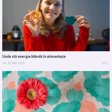
Unde stă energia blândă în alimentație
Joi, 22 Mai 2025
0