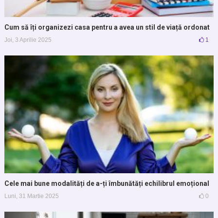
Cum să îți organizezi casa pentru a avea un stil de viață ordonat
Joi, 3 Aprilie 2025
1
Cele mai bune modalități de a-ți îmbunătăți echilibrul emoțional
Luni, 31 Martie 2025
0