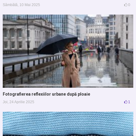
Sâmbătă, 10 Mai 2025
0
Fotografierea reflexiilor urbane după ploaie
Joi, 24 Aprilie 2025
1