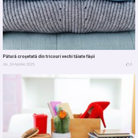
Pătură croșetată din tricouri vechi tăiate fâșii
Joi, 24 Aprilie 2025
0