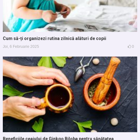
Cum să-ți organizezi rutina zilnică alături de copii
Joi, 6 Februarie 2025
0
Beneficiile ceaiului de Ginkgo Biloba pentru sănătatea