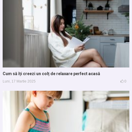
Cum să îți creezi un colț de relaxare perfect acasă
Luni, 17 Martie 2025
0