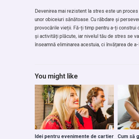
Devenirea mai rezistent la stres este un proces 
unor obiceiuri sănătoase. Cu răbdare și persevere
provocările vieții. Fă-ți timp pentru a-ți constru
și activități plăcute, iar nivelul tău de stres se 
înseamnă eliminarea acestuia, ci învățarea de a-
You might like
Idei pentru evenimente de cartier
Cum să g