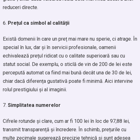
reduceri directe.
Prețul ca simbol al calității
Există domenii în care un preț mai mare nu sperie, ci atrage. În
special în lux, dar și în servicii profesionale, oamenii
echivalează prețul ridicat cu o calitate superioară sau cu
statut social. De exemplu, o sticlă de vin de 200 de lei este
percepută automat ca fiind mai bună decât una de 30 de lei,
chiar dacă diferența gustativă poate fi minimă. Aici intervine
rolul prestigiului și al imaginii.
Simplitatea numerelor
Cifrele rotunde și clare, cum ar fi 100 lei în loc de 97,88 lei,
transmit transparență și încredere. În schimb, prețurile cu
multe zecimale sugerează precizie tehnică și sunt adesea