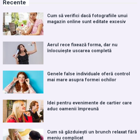
Recente
Cum să verifici dacă fotografiile unui
magazin online sunt editate excesiv
Aerul rece fixează forma, dar nu
înlocuiește uscarea completă
Genele false individuale oferă control
mai mare asupra formei ochilor
Idei pentru evenimente de cartier care
aduc oamenii împreună
Cum să găzduiești un brunch relaxat fără
meniu complicat