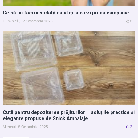
Ce să nu faci niciodată când îți lansezi prima campanie
Duminică, 12 Octombrie 2025
0
Cutii pentru depozitarea prăjiturilor – soluțiile practice și
elegante propuse de Snick Ambalaje
Miercuri, 8 Octombrie 2025
2