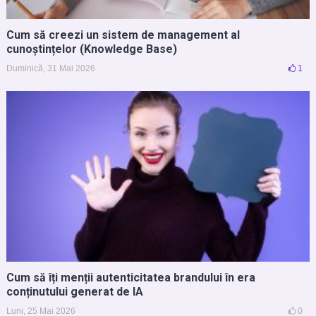
Cum să creezi un sistem de management al
cunoștințelor (Knowledge Base)
Duminică, 31 Mai 2026
1
Cum să îți menții autenticitatea brandului în era
conținutului generat de IA
Luni, 25 Mai 2026
0