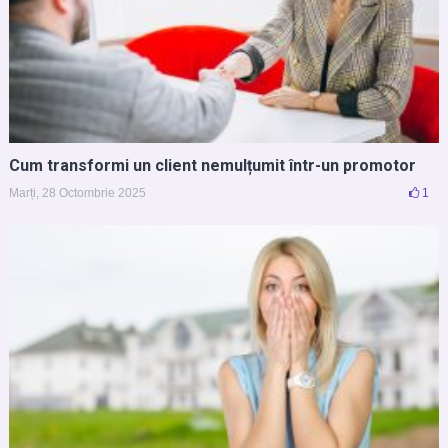
Cum transformi un client nemulțumit într-un promotor
Marți, 28 Octombrie 2025
1