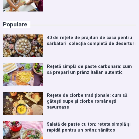
Populare
40 de rețete de prăjituri de casă pentru
sărbători: colecția completă de deserturi
Rețetă simplă de paste carbonara: cum
să prepari un prânz italian autentic
Rețete de ciorbe tradiționale: cum să
gătești supe și ciorbe românești
savuroase
Salată de paste cu ton: rețeta simplă și
rapidă pentru un prânz sănătos