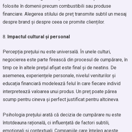
folosite în domenii precum combustibili sau produse
financiare. Alegerea stilului de preț transmite subtil un mesaj
despre brand și despre ceea ce promite clienților.
Impactul cultural și personal
Percepția prețului nu este universală. În unele culturi,
negocierea este parte firească din procesul de cumpărare, în
timp ce în altele prețul afișat este final și de neatins. De
asemenea, experiențele personale, nivelul veniturilor și
educația financiară modelează felul în care fiecare individ
interpretează valoarea unui produs. Un preț poate părea
scump pentru cineva și perfect justificat pentru altcineva.
Psihologia prețului arată că decizia de cumpărare nu este
întotdeauna rațională, ci influențată de factori subtili,
emoționali și contextuali. Companiile care înțeleg aceste