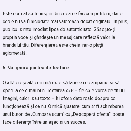
Este normal să te inspiri din ceea ce fac competitorii, dar o
copie nu va fi niciodată mai valoroasă decât originalul. În plus,
publicul simte imediat lipsa de autenticitate. Găsește-ți
propria voce și gândește un mesaj care reflectă valorile
brandului tău. Diferențierea este cheia într-o piață
aglomerată.
Nu ignora partea de testare
O altă greșeală comună este să lansezi o campanie și să
speri la ce e mai bun. Testarea A/B – fie că e vorba de titluri,
imagini, culori sau texte – îți oferă date reale despre ce
funcționează și ce nu. O mică ajustare, cum ar fi schimbarea
unui buton de „Cumpără acum” cu „Descoperă oferta”, poate
face diferența între un eșec și un succes.