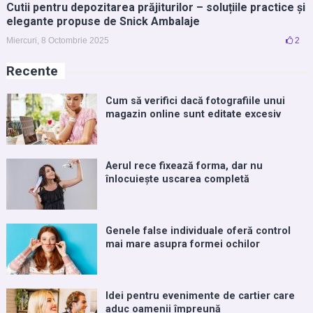
Cutii pentru depozitarea prăjiturilor – soluțiile practice și
elegante propuse de Snick Ambalaje
Miercuri, 8 Octombrie 2025
2
Recente
Cum să verifici dacă fotografiile unui
magazin online sunt editate excesiv
Aerul rece fixează forma, dar nu
înlocuiește uscarea completă
Genele false individuale oferă control
mai mare asupra formei ochilor
Idei pentru evenimente de cartier care
aduc oamenii împreună