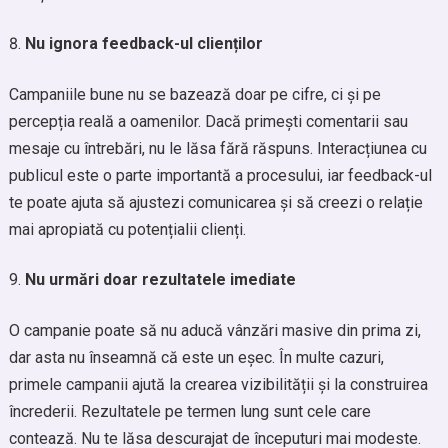
Nu ignora feedback-ul clienților
Campaniile bune nu se bazează doar pe cifre, ci și pe
percepția reală a oamenilor. Dacă primești comentarii sau
mesaje cu întrebări, nu le lăsa fără răspuns. Interacțiunea cu
publicul este o parte importantă a procesului, iar feedback-ul
te poate ajuta să ajustezi comunicarea și să creezi o relație
mai apropiată cu potențialii clienți.
Nu urmări doar rezultatele imediate
O campanie poate să nu aducă vânzări masive din prima zi,
dar asta nu înseamnă că este un eșec. În multe cazuri,
primele campanii ajută la crearea vizibilității și la construirea
încrederii. Rezultatele pe termen lung sunt cele care
contează. Nu te lăsa descurajat de începuturi mai modeste.