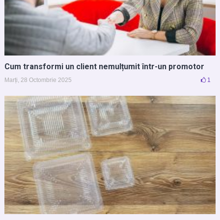
Cum transformi un client nemulțumit într-un promotor
Marți, 28 Octombrie 2025
1