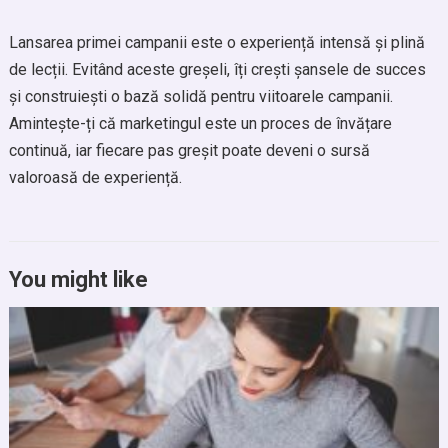
Lansarea primei campanii este o experiență intensă și plină
de lecții. Evitând aceste greșeli, îți crești șansele de succes
și construiești o bază solidă pentru viitoarele campanii.
Amintește-ți că marketingul este un proces de învățare
continuă, iar fiecare pas greșit poate deveni o sursă
valoroasă de experiență.
You might like