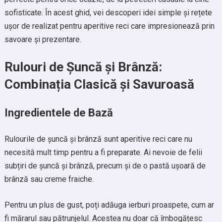
sofisticate. În acest ghid, vei descoperi idei simple și rețete
ușor de realizat pentru aperitive reci care impresionează prin
savoare și prezentare.
Rulouri de Șuncă și Brânză:
Combinația Clasică și Savuroasă
Ingredientele de Bază
Rulourile de șuncă și brânză sunt aperitive reci care nu
necesită mult timp pentru a fi preparate. Ai nevoie de felii
subțiri de șuncă și brânză, precum și de o pastă ușoară de
brânză sau creme fraiche.
Pentru un plus de gust, poți adăuga ierburi proaspete, cum ar
fi mărarul sau pătrunjelul. Acestea nu doar că îmbogățesc