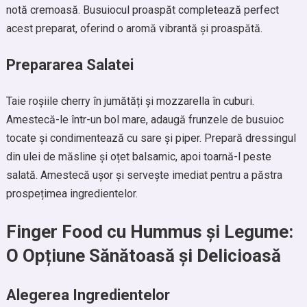
notă cremoasă. Busuiocul proaspăt completează perfect
acest preparat, oferind o aromă vibrantă și proaspătă.
Prepararea Salatei
Taie roșiile cherry în jumătăți și mozzarella în cuburi.
Amestecă-le într-un bol mare, adaugă frunzele de busuioc
tocate și condimentează cu sare și piper. Prepară dressingul
din ulei de măsline și oțet balsamic, apoi toarnă-l peste
salată. Amestecă ușor și servește imediat pentru a păstra
prospețimea ingredientelor.
Finger Food cu Hummus și Legume:
O Opțiune Sănătoasă și Delicioasă
Alegerea Ingredientelor