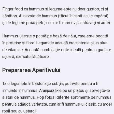
Finger food cu hummus și legume este nu doar gustos, ci și
sănătos. Ai nevoie de hummus (făcut în casă sau cumpărat)
și de legume proaspete, cum ar fi morcovi, castraveți și ardei.
Hummus-ul este o pastă pe bază de năut, care este bogată
în proteine și fibre. Legumele adaugă crocantenie și un plus
de vitamine. Această combinație este ideală pentru o gustare
ușoară, dar satisfăcătoare.
Prepararea Aperitivului
Taie legumele în bastonașe subțiri, potrivite pentru a fi
înmuiate în hummus. Aranjează-le pe un platou și servește-le
alături de hummus. Poți folosi diferite sortimente de hummus
pentru a adăuga varietate, cum ar fi hummus-ul clasic, cu ardei
roșii sau cu usturoi.