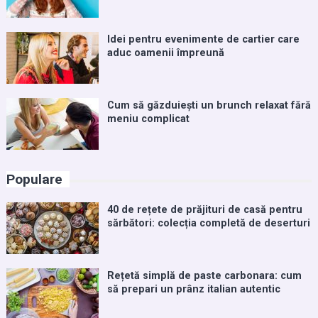
Idei pentru evenimente de cartier care
aduc oamenii împreună
Cum să găzduiești un brunch relaxat fără
meniu complicat
Populare
40 de rețete de prăjituri de casă pentru
sărbători: colecția completă de deserturi
Rețetă simplă de paste carbonara: cum
să prepari un prânz italian autentic