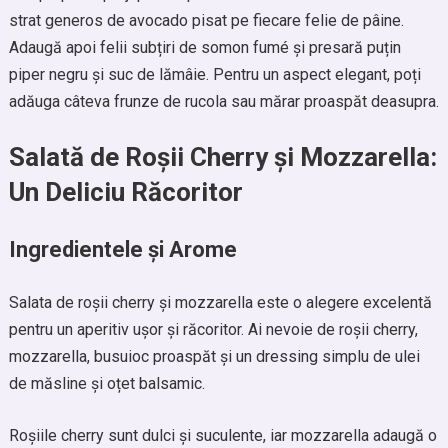
strat generos de avocado pisat pe fiecare felie de pâine.
Adaugă apoi felii subțiri de somon fumé și presară puțin
piper negru și suc de lămâie. Pentru un aspect elegant, poți
adăuga câteva frunze de rucola sau mărar proaspăt deasupra.
Salată de Roșii Cherry și Mozzarella:
Un Deliciu Răcoritor
Ingredientele și Arome
Salata de roșii cherry și mozzarella este o alegere excelentă
pentru un aperitiv ușor și răcoritor. Ai nevoie de roșii cherry,
mozzarella, busuioc proaspăt și un dressing simplu de ulei
de măsline și oțet balsamic.
Roșiile cherry sunt dulci și suculente, iar mozzarella adaugă o