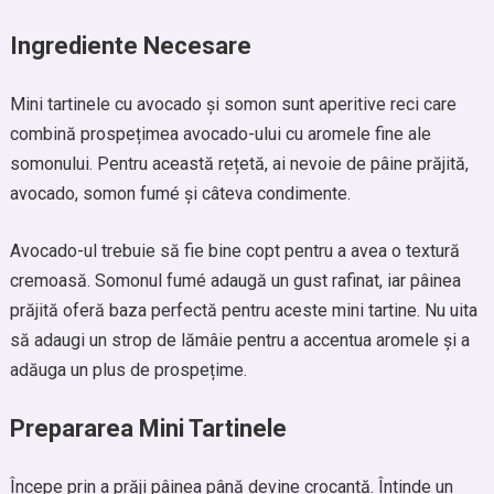
Ingrediente Necesare
Mini tartinele cu avocado și somon sunt aperitive reci care
combină prospețimea avocado-ului cu aromele fine ale
somonului. Pentru această rețetă, ai nevoie de pâine prăjită,
avocado, somon fumé și câteva condimente.
Avocado-ul trebuie să fie bine copt pentru a avea o textură
cremoasă. Somonul fumé adaugă un gust rafinat, iar pâinea
prăjită oferă baza perfectă pentru aceste mini tartine. Nu uita
să adaugi un strop de lămâie pentru a accentua aromele și a
adăuga un plus de prospețime.
Prepararea Mini Tartinele
Începe prin a prăji pâinea până devine crocantă. Întinde un