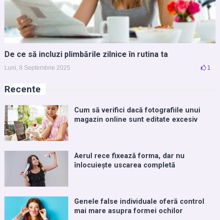
De ce să incluzi plimbările zilnice în rutina ta
Luni, 8 Septembrie 2025
1
Recente
Cum să verifici dacă fotografiile unui
magazin online sunt editate excesiv
Aerul rece fixează forma, dar nu
înlocuiește uscarea completă
Genele false individuale oferă control
mai mare asupra formei ochilor