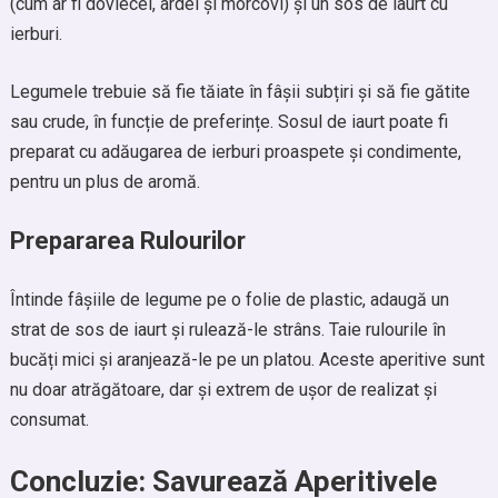
(cum ar fi dovlecei, ardei și morcovi) și un sos de iaurt cu
ierburi.
Legumele trebuie să fie tăiate în fâșii subțiri și să fie gătite
sau crude, în funcție de preferințe. Sosul de iaurt poate fi
preparat cu adăugarea de ierburi proaspete și condimente,
pentru un plus de aromă.
Prepararea Rulourilor
Întinde fâșiile de legume pe o folie de plastic, adaugă un
strat de sos de iaurt și rulează-le strâns. Taie rulourile în
bucăți mici și aranjează-le pe un platou. Aceste aperitive sunt
nu doar atrăgătoare, dar și extrem de ușor de realizat și
consumat.
Concluzie: Savurează Aperitivele