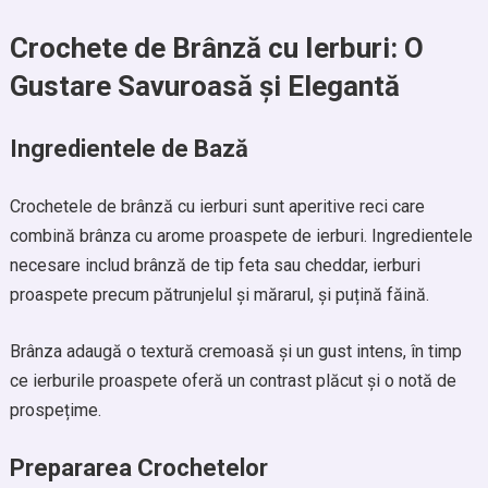
Crochete de Brânză cu Ierburi: O
Gustare Savuroasă și Elegantă
Ingredientele de Bază
Crochetele de brânză cu ierburi sunt aperitive reci care
combină brânza cu arome proaspete de ierburi. Ingredientele
necesare includ brânză de tip feta sau cheddar, ierburi
proaspete precum pătrunjelul și mărarul, și puțină făină.
Brânza adaugă o textură cremoasă și un gust intens, în timp
ce ierburile proaspete oferă un contrast plăcut și o notă de
prospețime.
Prepararea Crochetelor