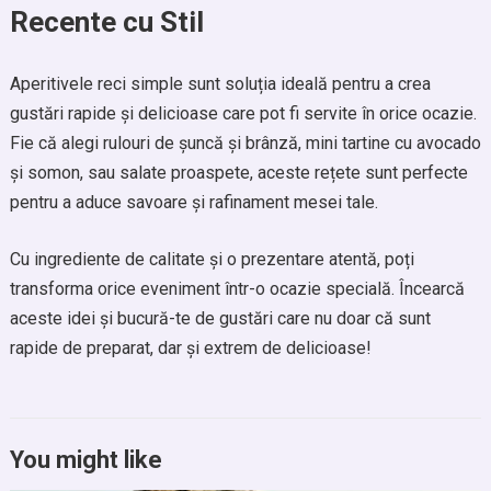
Recente cu Stil
Aperitivele reci simple sunt soluția ideală pentru a crea
gustări rapide și delicioase care pot fi servite în orice ocazie.
Fie că alegi rulouri de șuncă și brânză, mini tartine cu avocado
și somon, sau salate proaspete, aceste rețete sunt perfecte
pentru a aduce savoare și rafinament mesei tale.
Cu ingrediente de calitate și o prezentare atentă, poți
transforma orice eveniment într-o ocazie specială. Încearcă
aceste idei și bucură-te de gustări care nu doar că sunt
rapide de preparat, dar și extrem de delicioase!
You might like