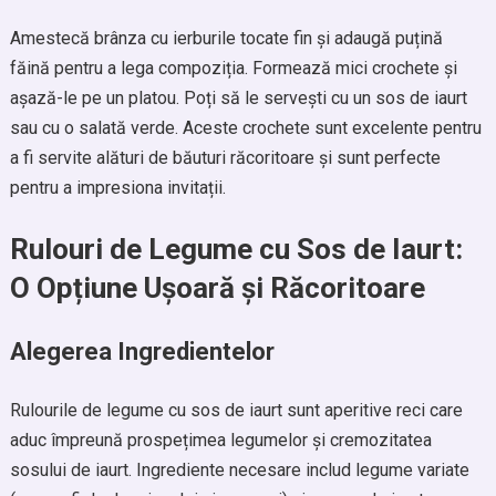
Amestecă brânza cu ierburile tocate fin și adaugă puțină
făină pentru a lega compoziția. Formează mici crochete și
așază-le pe un platou. Poți să le servești cu un sos de iaurt
sau cu o salată verde. Aceste crochete sunt excelente pentru
a fi servite alături de băuturi răcoritoare și sunt perfecte
pentru a impresiona invitații.
Rulouri de Legume cu Sos de Iaurt:
O Opțiune Ușoară și Răcoritoare
Alegerea Ingredientelor
Rulourile de legume cu sos de iaurt sunt aperitive reci care
aduc împreună prospețimea legumelor și cremozitatea
sosului de iaurt. Ingrediente necesare includ legume variate