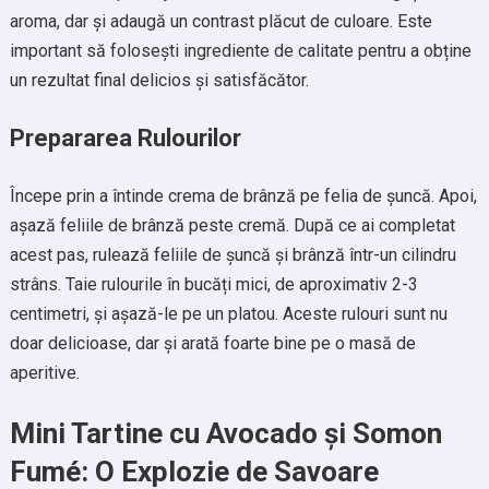
aroma, dar și adaugă un contrast plăcut de culoare. Este
important să folosești ingrediente de calitate pentru a obține
un rezultat final delicios și satisfăcător.
Prepararea Rulourilor
Începe prin a întinde crema de brânză pe felia de șuncă. Apoi,
așază feliile de brânză peste cremă. După ce ai completat
acest pas, rulează feliile de șuncă și brânză într-un cilindru
strâns. Taie rulourile în bucăți mici, de aproximativ 2-3
centimetri, și așază-le pe un platou. Aceste rulouri sunt nu
doar delicioase, dar și arată foarte bine pe o masă de
aperitive.
Mini Tartine cu Avocado și Somon
Fumé: O Explozie de Savoare