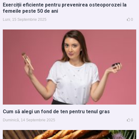
Exerciții eficiente pentru prevenirea osteoporozei la
femeile peste 50 de ani
Luni, 15 Septembrie 2025
0
Cum să alegi un fond de ten pentru tenul gras
Duminică, 14 Septembrie 2025
0