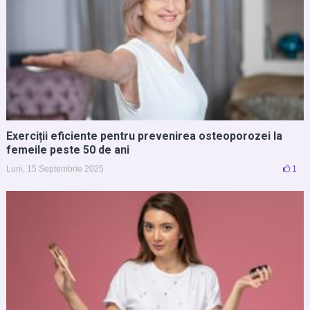
Exerciții eficiente pentru prevenirea osteoporozei la
femeile peste 50 de ani
Luni, 15 Septembrie 2025
1