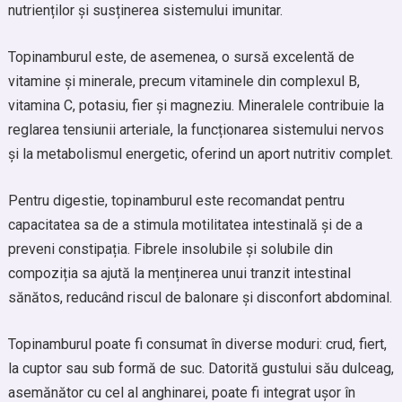
nutrienților și susținerea sistemului imunitar.
Topinamburul este, de asemenea, o sursă excelentă de
vitamine și minerale, precum vitaminele din complexul B,
vitamina C, potasiu, fier și magneziu. Mineralele contribuie la
reglarea tensiunii arteriale, la funcționarea sistemului nervos
și la metabolismul energetic, oferind un aport nutritiv complet.
Pentru digestie, topinamburul este recomandat pentru
capacitatea sa de a stimula motilitatea intestinală și de a
preveni constipația. Fibrele insolubile și solubile din
compoziția sa ajută la menținerea unui tranzit intestinal
sănătos, reducând riscul de balonare și disconfort abdominal.
Topinamburul poate fi consumat în diverse moduri: crud, fiert,
la cuptor sau sub formă de suc. Datorită gustului său dulceag,
asemănător cu cel al anghinarei, poate fi integrat ușor în