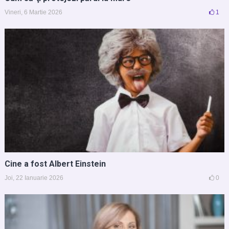
Vineri, 6 Martie 2026
1
Cine a fost Albert Einstein
Joi, 22 Ianuarie 2026
0