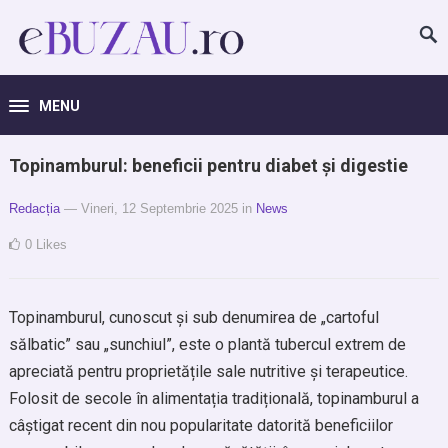
MENU
Topinamburul: beneficii pentru diabet și digestie
Redacția
— Vineri, 12 Septembrie 2025
in
News
0
Likes
Topinamburul, cunoscut și sub denumirea de „cartoful
sălbatic” sau „sunchiul”, este o plantă tubercul extrem de
apreciată pentru proprietățile sale nutritive și terapeutice.
Folosit de secole în alimentația tradițională, topinamburul a
câștigat recent din nou popularitate datorită beneficiilor