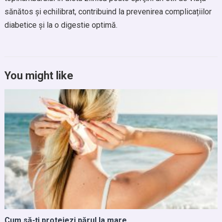
sănătos și echilibrat, contribuind la prevenirea complicațiilor
diabetice și la o digestie optimă.
You might like
Cum să-ţi protejezi părul la mare