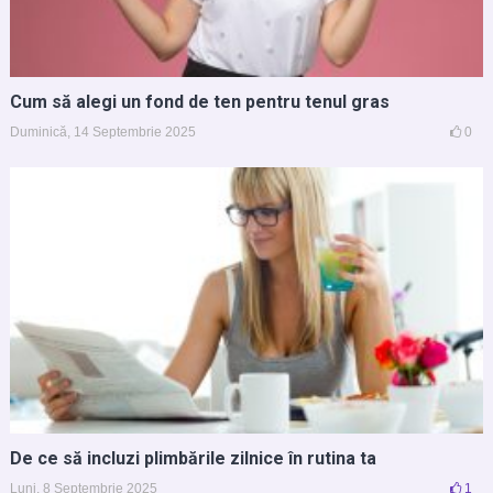
Cum să alegi un fond de ten pentru tenul gras
Duminică, 14 Septembrie 2025
0
De ce să incluzi plimbările zilnice în rutina ta
Luni, 8 Septembrie 2025
1