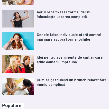
Aerul rece fixează forma, dar nu
înlocuiește uscarea completă
Genele false individuale oferă control
mai mare asupra formei ochilor
Idei pentru evenimente de cartier care
aduc oamenii împreună
Cum să găzduiești un brunch relaxat fără
meniu complicat
Populare