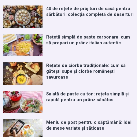
40 de rețete de prăjituri de casă pentru
sărbători: colecția completă de deserturi
Rețetă simplă de paste carbonara: cum
să prepari un prânz italian autentic
Rețete de ciorbe tradiționale: cum să
gătești supe și ciorbe românești
savuroase
Salată de paste cu ton: rețeta simplă și
rapidă pentru un prânz sănătos
Meniu de post pentru o săptămână: idei
de mese variate și sățioase