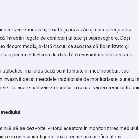
nitorizarea mediului, există și provocări și considerații etice
dică întrebări legate de confidențialitate și supraveghere. Deși
e despre mediu, există riscuri ca acestea să fie utilizate și
r sau pentru colectarea de date fără consimțământul acestora.
i sălbatice, mai ales dacă sunt folosite în mod nesăbuit sau
țin invazivă decât metodele tradiționale de monitorizare, sunetul ș
ele. De aceea, utilizarea dronelor în conservarea mediului trebui
 mediului
nuă să se dezvolte, viitorul acestora în monitorizarea mediului
 ce în ce mai inteligente, mai precise și mai eficiente în