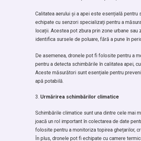
Calitatea aerului și a apei este esențială pentr
echipate cu senzori specializați pentru a măsura
locații. Acestea pot zbura prin zone urbane sau z
identifica sursele de poluare, fără a pune în peri
De asemenea, dronele pot fi folosite pentru a moni
pentru a detecta schimbările în calitatea apei, cu
Aceste măsurători sunt esențiale pentru prevenir
apă potabilă.
Urmărirea schimbărilor climatice
Schimbările climatice sunt una dintre cele mai m
joacă un rol important în colectarea de date pen
folosite pentru a monitoriza topirea ghețarilor, c
În plus, dronele pot fi echipate cu camere termi