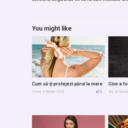
You might like
Cum să-ţi protejezi părul la mare
Cine a fo
Vineri, 6 Martie 2026
1
Joi, 22 Ianu