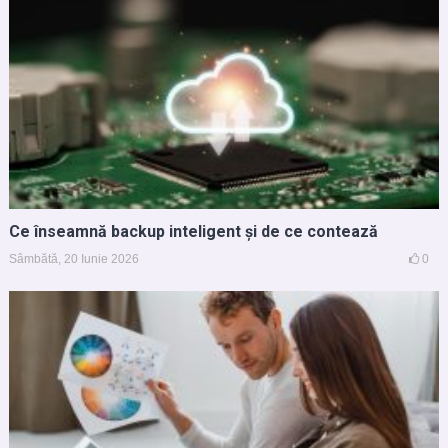
Ce înseamnă backup inteligent și de ce contează
Sâmbătă, 20 Iunie 2026
0