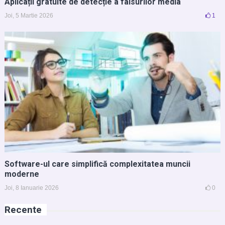
Aplicații gratuite de detecție a falsurilor media
Joi, 5 Martie 2026
1
Software-ul care simplifică complexitatea muncii
moderne
Joi, 8 Ianuarie 2026
0
Recente