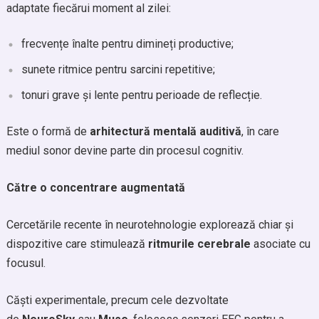
adaptate fiecărui moment al zilei:
frecvențe înalte pentru dimineți productive;
sunete ritmice pentru sarcini repetitive;
tonuri grave și lente pentru perioade de reflecție.
Este o formă de
arhitectură mentală auditivă
, în care
mediul sonor devine parte din procesul cognitiv.
Către o concentrare augmentată
Cercetările recente în neurotehnologie explorează chiar și
dispozitive care stimulează
ritmurile cerebrale
asociate cu
focusul.
Căști experimentale, precum cele dezvoltate