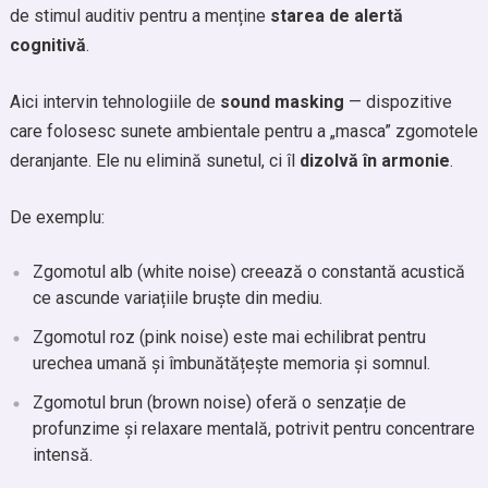
de stimul auditiv pentru a menține
starea de alertă
cognitivă
.
Aici intervin tehnologiile de
sound masking
— dispozitive
care folosesc sunete ambientale pentru a „masca” zgomotele
deranjante. Ele nu elimină sunetul, ci îl
dizolvă în armonie
.
De exemplu:
Zgomotul alb (white noise) creează o constantă acustică
ce ascunde variațiile bruște din mediu.
Zgomotul roz (pink noise) este mai echilibrat pentru
urechea umană și îmbunătățește memoria și somnul.
Zgomotul brun (brown noise) oferă o senzație de
profunzime și relaxare mentală, potrivit pentru concentrare
intensă.