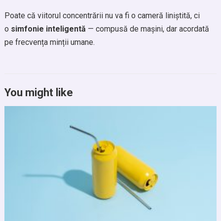
Poate că viitorul concentrării nu va fi o cameră liniștită, ci
o
simfonie inteligentă
— compusă de mașini, dar acordată
pe frecvența minții umane.
You might like