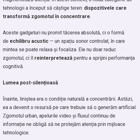
tehnologii a început să câștige teren:
dispozitivele care
transformă zgomotul în concentrare
.
Aceste gadgeturi nu promit tăcerea absolută, ci o formă
de
echilibru acustic
— un spațiu sonor controlat, în care
mintea se poate relaxa și focaliza. Ele nu doar reduc
zgomotul, ci îl
reinterpretează
pentru a sprijini performanța
cognitivă.
Lumea post-silențioasă
Înainte, liniștea era o condiție naturală a concentrării. Astăzi,
ea a devenit o resursă pe care trebuie să o generăm artificial.
Zgomotul urban, apelurile video și fluxul continuu de
informație ne obligă să ne protejăm atenția prin mijloace
tehnologice.