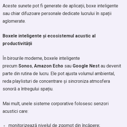
Aceste sunete pot fi generate de aplicații, boxe inteligente
sau chiar difuzoare personale dedicate lucrului în spații
aglomerate.
Boxele inteligente și ecosistemul acustic al
productivității
În birourile moderne, boxele inteligente
precum
Sonos
,
Amazon Echo
sau
Google Nest
au devenit
parte din rutina de lucru. Ele pot ajusta volumul ambiental,
reda playlisturi de concentrare și sincroniza atmosfera
sonoră a întregului spațiu.
Mai mult, unele sisteme corporative folosesc senzori
acustici care:
monitorizează nivelul de zgomot din încăpere;