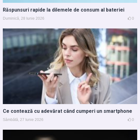
Răspunsuri rapide la dilemele de consum al bateriei
Duminică, 28 Iunie 2026
0
Ce contează cu adevărat când cumperi un smartphone
Sâmbătă, 27 Iunie 2026
0