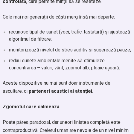
controlată
, care permite minții să se reseteze.
Cele mai noi generații de căști merg însă mai departe:
recunosc tipul de sunet (voci, trafic, tastatură) și ajustează
algoritmul de filtrare;
monitorizează nivelul de stres auditiv și sugerează pauze;
redau sunete ambientale menite să stimuleze
concentrarea – valuri, vânt, zgomot alb, ploaie ușoară.
Aceste dispozitive nu mai sunt doar instrumente de
ascultare, ci
parteneri acustici ai atenției
.
Zgomotul care calmează
Poate părea paradoxal, dar uneori liniștea completă este
contraproductivă. Creierul uman are nevoie de un nivel minim