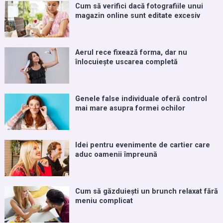
Cum să verifici dacă fotografiile unui
magazin online sunt editate excesiv
Aerul rece fixează forma, dar nu
înlocuiește uscarea completă
Genele false individuale oferă control
mai mare asupra formei ochilor
Idei pentru evenimente de cartier care
aduc oamenii împreună
Cum să găzduiești un brunch relaxat fără
meniu complicat