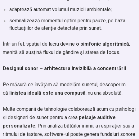
adaptează automat volumul muzicii ambientale;
semnalizează momentul optim pentru pauze, pe baza
fluctuațiilor de atenție detectate prin sunet.
Într-un fel, spațiul de lucru devine
o simfonie algoritmică
,
menită să susțină fluxul de gândire și starea de focus.
Designul sonor – arhitectura invizibilă a concentrării
Pe măsură ce învățăm să modelăm sunetul, descoperim
că
liniștea ideală este una compusă
, nu una absolută.
Multe companii de tehnologie colaborează acum cu psihologi
și designeri de sunet pentru a crea
peisaje auditive
personalizate
. Prin analiza bătăilor inimii, a respirației sau a
ritmului de tastare, software-ul poate genera fundaluri sonore