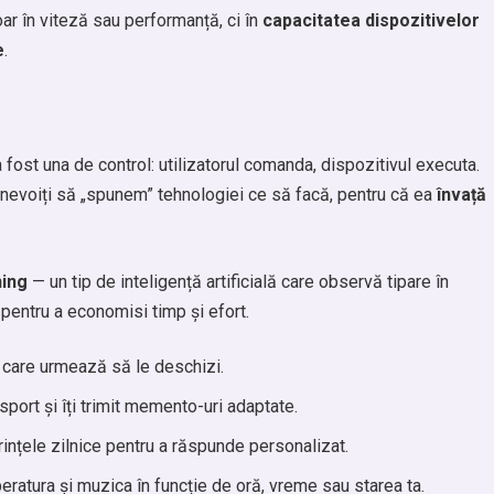
r în viteză sau performanță, ci în
capacitatea dispozitivelor
e
.
 fost una de control: utilizatorul comanda, dispozitivul executa.
nevoiți să „spunem” tehnologiei ce să facă, pentru că ea
învață
ning
— un tip de inteligență artificială care observă tipare în
pentru a economisi timp și efort.
 care urmează să le deschizi.
 sport și îți trimit memento-uri adaptate.
erințele zilnice pentru a răspunde personalizat.
atura și muzica în funcție de oră, vreme sau starea ta.