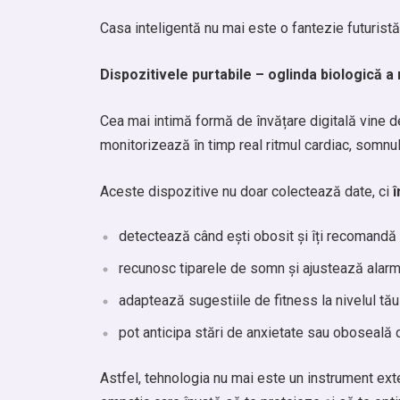
Casa inteligentă nu mai este o fantezie futurist
Dispozitivele purtabile – oglinda biologică a 
Cea mai intimă formă de învățare digitală vine d
monitorizează în timp real ritmul cardiac, somnul,
Aceste dispozitive nu doar colectează date, ci
î
detectează când ești obosit și îți recomandă
recunosc tiparele de somn și ajustează alarm
adaptează sugestiile de fitness la nivelul tău
pot anticipa stări de anxietate sau oboseală cr
Astfel, tehnologia nu mai este un instrument ext