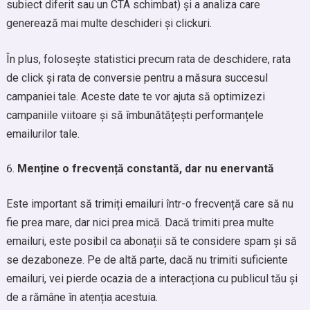
subiect diferit sau un CTA schimbat) și a analiza care
generează mai multe deschideri și clickuri.
În plus, folosește statistici precum rata de deschidere, rata
de click și rata de conversie pentru a măsura succesul
campaniei tale. Aceste date te vor ajuta să optimizezi
campaniile viitoare și să îmbunătățești performanțele
emailurilor tale.
Menține o frecvență constantă, dar nu enervantă
Este important să trimiți emailuri într-o frecvență care să nu
fie prea mare, dar nici prea mică. Dacă trimiti prea multe
emailuri, este posibil ca abonații să te considere spam și să
se dezaboneze. Pe de altă parte, dacă nu trimiti suficiente
emailuri, vei pierde ocazia de a interacționa cu publicul tău și
de a rămâne în atenția acestuia.