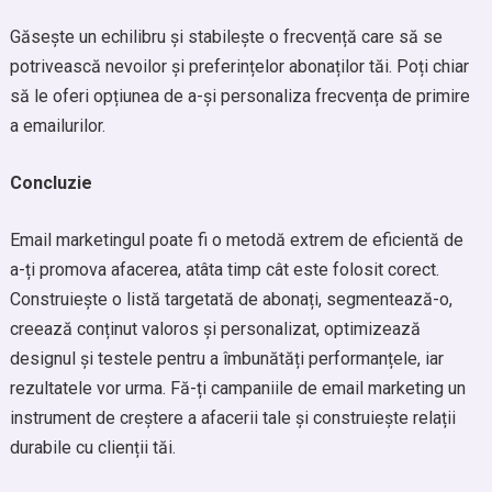
Găsește un echilibru și stabilește o frecvență care să se
potrivească nevoilor și preferințelor abonaților tăi. Poți chiar
să le oferi opțiunea de a-și personaliza frecvența de primire
a emailurilor.
Concluzie
Email marketingul poate fi o metodă extrem de eficientă de
a-ți promova afacerea, atâta timp cât este folosit corect.
Construiește o listă targetată de abonați, segmentează-o,
creează conținut valoros și personalizat, optimizează
designul și testele pentru a îmbunătăți performanțele, iar
rezultatele vor urma. Fă-ți campaniile de email marketing un
instrument de creștere a afacerii tale și construiește relații
durabile cu clienții tăi.