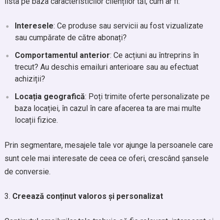
lista pe baza caracteristicilor clienților tăi, cum ar fi:
Interesele
: Ce produse sau servicii au fost vizualizate
sau cumpărate de către abonați?
Comportamentul anterior
: Ce acțiuni au întreprins în
trecut? Au deschis emailuri anterioare sau au efectuat
achiziții?
Locația geografică
: Poți trimite oferte personalizate pe
baza locației, în cazul în care afacerea ta are mai multe
locații fizice.
Prin segmentare, mesajele tale vor ajunge la persoanele care
sunt cele mai interesate de ceea ce oferi, crescând șansele
de conversie.
Creează conținut valoros și personalizat