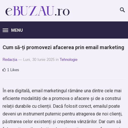
MENU
Cum să-ți promovezi afacerea prin email marketing
Redacția
— Luni, 30 Iunie 2025
in
Tehnologie
1
Likes
În era digitală, email marketingul rămâne una dintre cele mai
eficiente modalități de a promova o afacere și de a construi
relații durabile cu clienții. Dacă folosit corect, emailul poate
deveni un instrument puternic pentru atragerea de noi clienți,
păstrarea celor existenți și creșterea vânzărilor. Dar cum să