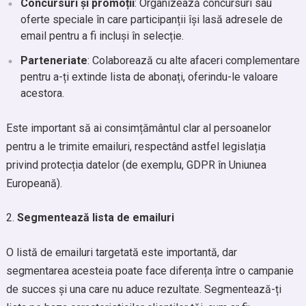
Concursuri și promoții
: Organizează concursuri sau
oferte speciale în care participanții își lasă adresele de
email pentru a fi incluși în selecție.
Parteneriate
: Colaborează cu alte afaceri complementare
pentru a-ți extinde lista de abonați, oferindu-le valoare
acestora.
Este important să ai consimțământul clar al persoanelor
pentru a le trimite emailuri, respectând astfel legislația
privind protecția datelor (de exemplu, GDPR în Uniunea
Europeană).
Segmentează lista de emailuri
O listă de emailuri targetată este importantă, dar
segmentarea acesteia poate face diferența între o campanie
de succes și una care nu aduce rezultate. Segmentează-ți