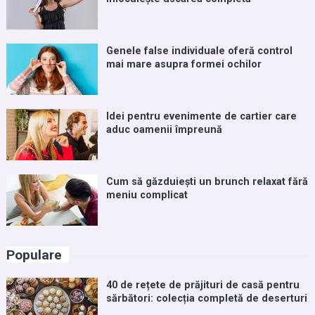
Genele false individuale oferă control
mai mare asupra formei ochilor
Idei pentru evenimente de cartier care
aduc oamenii împreună
Cum să găzduiești un brunch relaxat fără
meniu complicat
Populare
40 de rețete de prăjituri de casă pentru
sărbători: colecția completă de deserturi