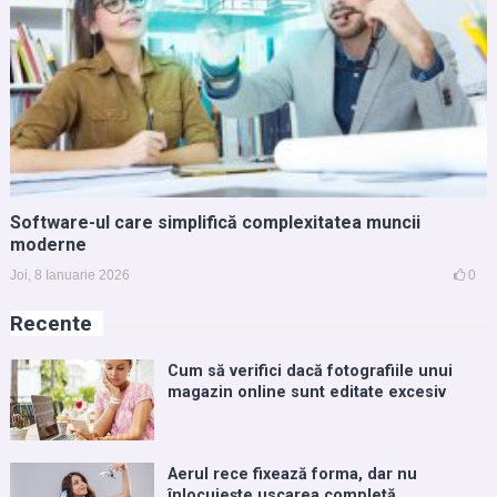
Software-ul care simplifică complexitatea muncii
moderne
Joi, 8 Ianuarie 2026
0
Recente
Cum să verifici dacă fotografiile unui
magazin online sunt editate excesiv
Aerul rece fixează forma, dar nu
înlocuiește uscarea completă