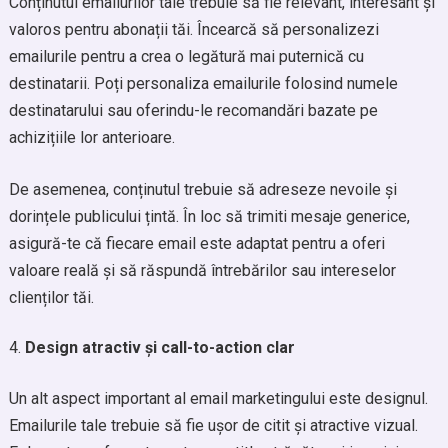
Conținutul emailurilor tale trebuie să fie relevant, interesant și
valoros pentru abonații tăi. Încearcă să personalizezi
emailurile pentru a crea o legătură mai puternică cu
destinatarii. Poți personaliza emailurile folosind numele
destinatarului sau oferindu-le recomandări bazate pe
achizițiile lor anterioare.
De asemenea, conținutul trebuie să adreseze nevoile și
dorințele publicului țintă. În loc să trimiti mesaje generice,
asigură-te că fiecare email este adaptat pentru a oferi
valoare reală și să răspundă întrebărilor sau intereselor
clienților tăi.
Design atractiv și call-to-action clar
Un alt aspect important al email marketingului este designul.
Emailurile tale trebuie să fie ușor de citit și atractive vizual.