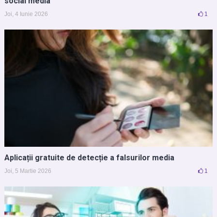
social media
Joi, 4 Iunie 2026
1
Aplicații gratuite de detecție a falsurilor media
Joi, 5 Martie 2026
1