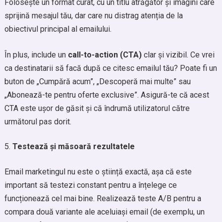
Folosește un format curat, cu un titlu atrăgător și imagini care
sprijină mesajul tău, dar care nu distrag atenția de la
obiectivul principal al emailului.
În plus, include un
call-to-action (CTA)
clar și vizibil. Ce vrei
ca destinatarii să facă după ce citesc emailul tău? Poate fi un
buton de „Cumpără acum”, „Descoperă mai multe” sau
„Abonează-te pentru oferte exclusive”. Asigură-te că acest
CTA este ușor de găsit și că îndrumă utilizatorul către
următorul pas dorit.
Testează și măsoară rezultatele
Email marketingul nu este o știință exactă, așa că este
important să testezi constant pentru a înțelege ce
funcționează cel mai bine. Realizează teste A/B pentru a
compara două variante ale aceluiași email (de exemplu, un