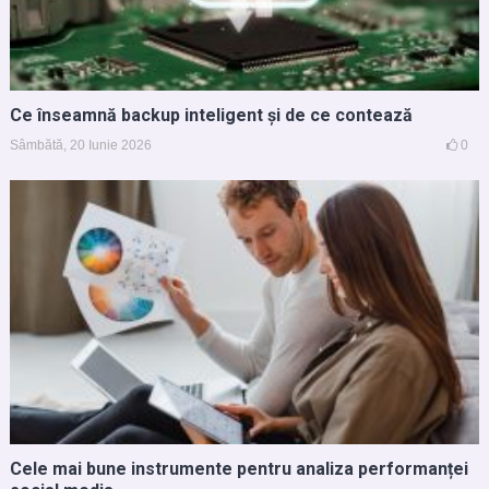
Ce înseamnă backup inteligent și de ce contează
Sâmbătă, 20 Iunie 2026
0
Cele mai bune instrumente pentru analiza performanței