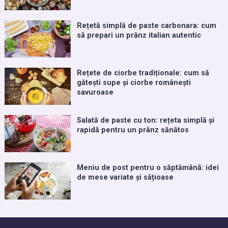
Rețetă simplă de paste carbonara: cum
să prepari un prânz italian autentic
Rețete de ciorbe tradiționale: cum să
gătești supe și ciorbe românești
savuroase
Salată de paste cu ton: rețeta simplă și
rapidă pentru un prânz sănătos
Meniu de post pentru o săptămână: idei
de mese variate și sățioase