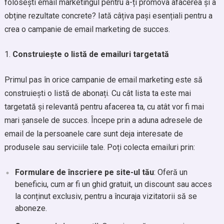
folosești email marketingul pentru a-ți promova afacerea și a
obține rezultate concrete? Iată câțiva pași esențiali pentru a
crea o campanie de email marketing de succes.
Construiește o listă de emailuri targetată
Primul pas în orice campanie de email marketing este să
construiești o listă de abonați. Cu cât lista ta este mai
targetată și relevantă pentru afacerea ta, cu atât vor fi mai
mari șansele de succes. Începe prin a aduna adresele de
email de la persoanele care sunt deja interesate de
produsele sau serviciile tale. Poți colecta emailuri prin:
Formulare de înscriere pe site-ul tău
: Oferă un
beneficiu, cum ar fi un ghid gratuit, un discount sau acces
la conținut exclusiv, pentru a încuraja vizitatorii să se
aboneze.