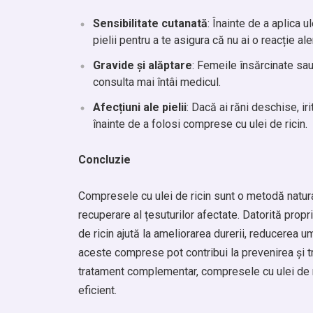
Sensibilitate cutanată
: Înainte de a aplica u
pielii pentru a te asigura că nu ai o reacție ale
Gravide și alăptare
: Femeile însărcinate sau 
consulta mai întâi medicul.
Afecțiuni ale pielii
: Dacă ai răni deschise, i
înainte de a folosi comprese cu ulei de ricin.
Concluzie
Compresele cu ulei de ricin sunt o metodă natural
recuperare al țesuturilor afectate. Datorită propri
de ricin ajută la ameliorarea durerii, reducerea um
aceste comprese pot contribui la prevenirea și trat
tratament complementar, compresele cu ulei de ri
eficient.