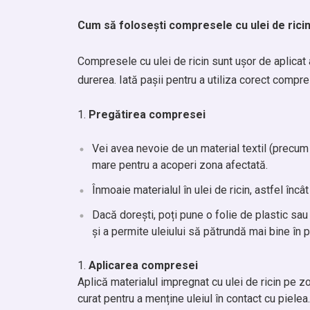
Cum să folosești compresele cu ulei de rici
Compresele cu ulei de ricin sunt ușor de aplicat 
durerea. Iată pașii pentru a utiliza corect compres
Pregătirea compresei
Vei avea nevoie de un material textil (precum 
mare pentru a acoperi zona afectată.
Înmoaie materialul în ulei de ricin, astfel încâ
Dacă dorești, poți pune o folie de plastic s
și a permite uleiului să pătrundă mai bine în p
Aplicarea compresei
Aplică materialul impregnat cu ulei de ricin pe z
curat pentru a menține uleiul în contact cu pielea