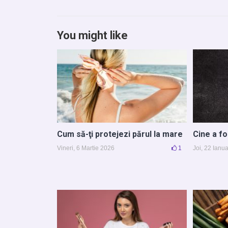
You might like
Cum să-ţi protejezi părul la mare
Cine a fo
Vineri, 6 Martie 2026
1
Joi, 22 Ianu