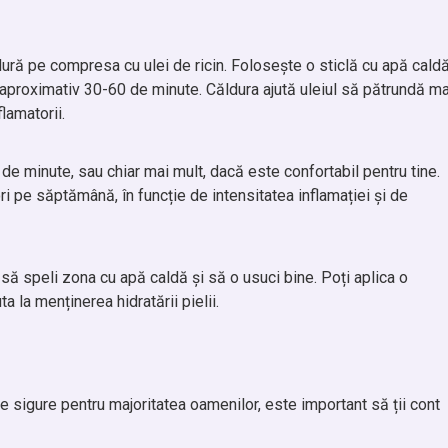
ldură pe compresa cu ulei de ricin. Folosește o sticlă cu apă cald
e aproximativ 30-60 de minute. Căldura ajută uleiul să pătrundă ma
flamatorii.
 minute, sau chiar mai mult, dacă este confortabil pentru tine.
ri pe săptămână, în funcție de intensitatea inflamației și de
 speli zona cu apă caldă și să o usuci bine. Poți aplica o
a la menținerea hidratării pielii.
e sigure pentru majoritatea oamenilor, este important să ții cont