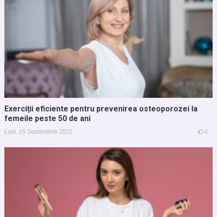
Exerciții eficiente pentru prevenirea osteoporozei la
femeile peste 50 de ani
Luni, 15 Septembrie 2025
0