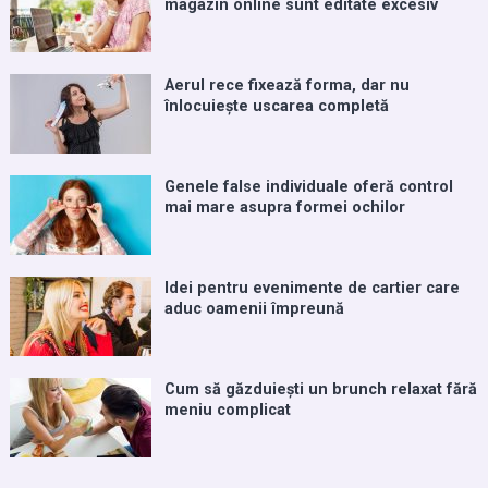
magazin online sunt editate excesiv
Aerul rece fixează forma, dar nu
înlocuiește uscarea completă
Genele false individuale oferă control
mai mare asupra formei ochilor
Idei pentru evenimente de cartier care
aduc oamenii împreună
Cum să găzduiești un brunch relaxat fără
meniu complicat