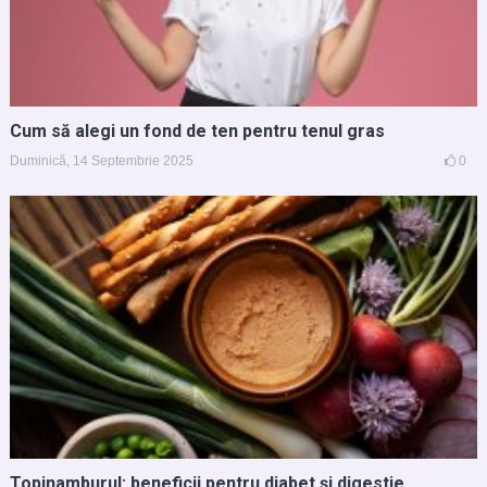
Cum să alegi un fond de ten pentru tenul gras
Duminică, 14 Septembrie 2025
0
Topinamburul: beneficii pentru diabet și digestie