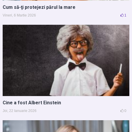
Cum să-ţi protejezi părul la mare
Vineri, 6 Martie 2026
1
Cine a fost Albert Einstein
Joi, 22 Ianuarie 2026
0