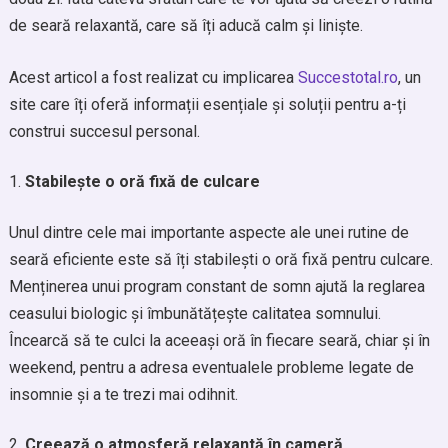
de seară relaxantă, care să îți aducă calm și liniște.
Acest articol a fost realizat cu implicarea
Succestotal.ro
, un
site care îți oferă informații esențiale și soluții pentru a-ți
construi succesul personal.
Stabilește o oră fixă de culcare
Unul dintre cele mai importante aspecte ale unei rutine de
seară eficiente este să îți stabilești o oră fixă pentru culcare.
Menținerea unui program constant de somn ajută la reglarea
ceasului biologic și îmbunătățește calitatea somnului.
Încearcă să te culci la aceeași oră în fiecare seară, chiar și în
weekend, pentru a adresa eventualele probleme legate de
insomnie și a te trezi mai odihnit.
Creează o atmosferă relaxantă în cameră