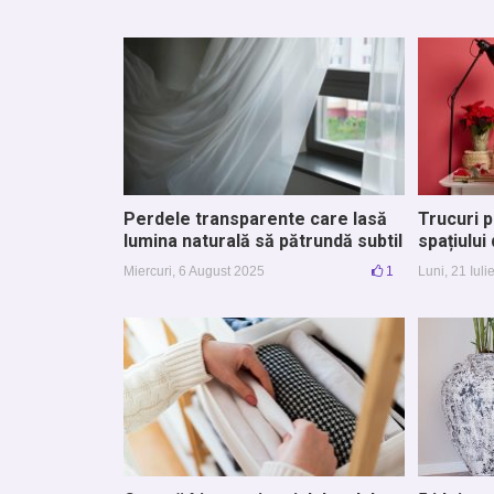
Perdele transparente care lasă
Trucuri 
lumina naturală să pătrundă subtil
spațiului
Miercuri, 6 August 2025
1
Luni, 21 Iul