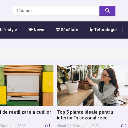
Lifestyle
News
Sănătate
Tehnologie
i de reutilizare a cutiilor
Top 5 plante ideale pentru
interior în sezonul rece
0 Decembrie 2025
1
Vineri, 19 Septembrie 2025
1