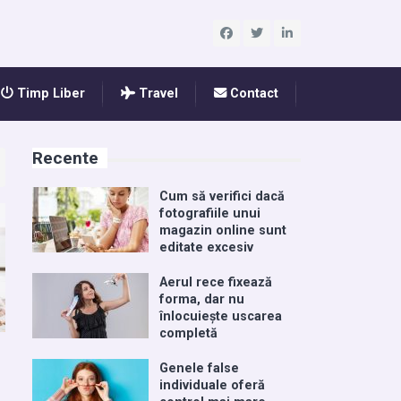
Timp Liber
Travel
Contact
Recente
Cum să verifici dacă
fotografiile unui
magazin online sunt
editate excesiv
Aerul rece fixează
forma, dar nu
înlocuiește uscarea
completă
Genele false
individuale oferă