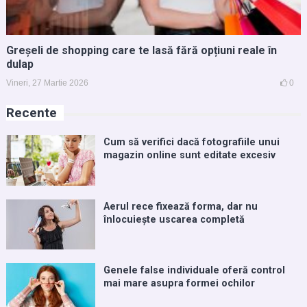
Greșeli de shopping care te lasă fără opțiuni reale în
dulap
Vineri, 27 Martie 2026
0
Recente
Cum să verifici dacă fotografiile unui
magazin online sunt editate excesiv
Aerul rece fixează forma, dar nu
înlocuiește uscarea completă
Genele false individuale oferă control
mai mare asupra formei ochilor