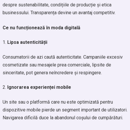
despre sustenabilitate, condițiile de producție și etica
businessului. Transparența devine un avantaj competitiv.
Ce nu funcționează în moda digitală
Lipsa autenticității
Consumatorii de azi caută autenticitate. Campaniile excesiv
cosmetizate sau mesajele prea comerciale, lipsite de
sinceritate, pot genera neîncredere și respingere.
Ignorarea experienței mobile
Un site sau o platformă care nu este optimizată pentru
dispozitive mobile pierde un segment important de utilizatori.
Navigarea dificilă duce la abandonul coșului de cumpărături.