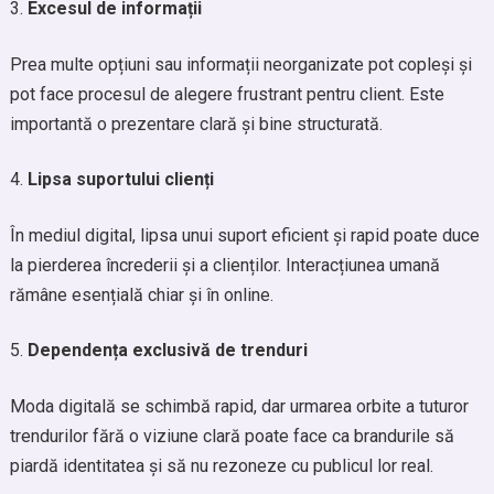
Excesul de informații
Prea multe opțiuni sau informații neorganizate pot copleși și
pot face procesul de alegere frustrant pentru client. Este
importantă o prezentare clară și bine structurată.
Lipsa suportului clienți
În mediul digital, lipsa unui suport eficient și rapid poate duce
la pierderea încrederii și a clienților. Interacțiunea umană
rămâne esențială chiar și în online.
Dependența exclusivă de trenduri
Moda digitală se schimbă rapid, dar urmarea orbite a tuturor
trendurilor fără o viziune clară poate face ca brandurile să
piardă identitatea și să nu rezoneze cu publicul lor real.