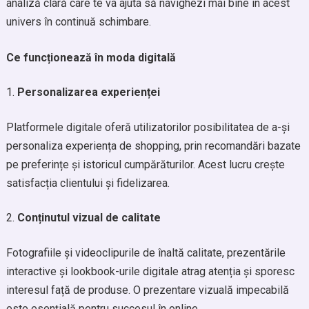
analiză clară care te va ajuta să navighezi mai bine în acest
univers în continuă schimbare.
Ce funcționează în moda digitală
Personalizarea experienței
Platformele digitale oferă utilizatorilor posibilitatea de a-și
personaliza experiența de shopping, prin recomandări bazate
pe preferințe și istoricul cumpărăturilor. Acest lucru crește
satisfacția clientului și fidelizarea.
Conținutul vizual de calitate
Fotografiile și videoclipurile de înaltă calitate, prezentările
interactive și lookbook-urile digitale atrag atenția și sporesc
interesul față de produse. O prezentare vizuală impecabilă
este esențială pentru succesul în online.