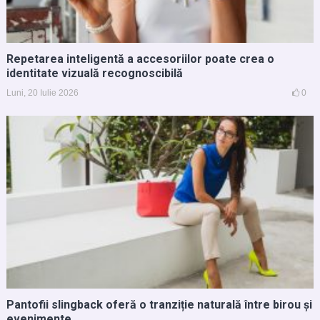
Repetarea inteligentă a accesoriilor poate crea o
identitate vizuală recognoscibilă
Luni, 20 Iulie 2026
0
Pantofii slingback oferă o tranziție naturală între birou și
evenimente