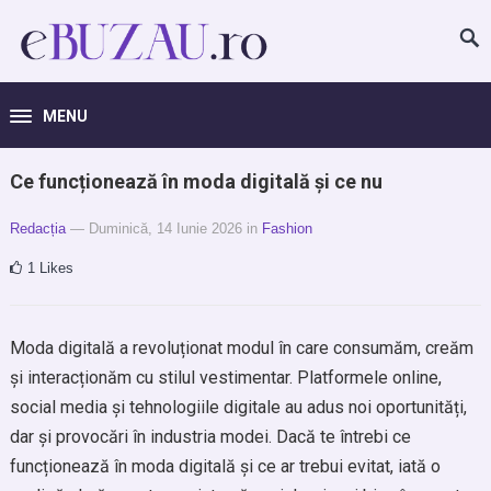
MENU
Ce funcționează în moda digitală și ce nu
Redacția
— Duminică, 14 Iunie 2026
in
Fashion
1
Likes
Moda digitală a revoluționat modul în care consumăm, creăm
și interacționăm cu stilul vestimentar. Platformele online,
social media și tehnologiile digitale au adus noi oportunități,
dar și provocări în industria modei. Dacă te întrebi ce
funcționează în moda digitală și ce ar trebui evitat, iată o