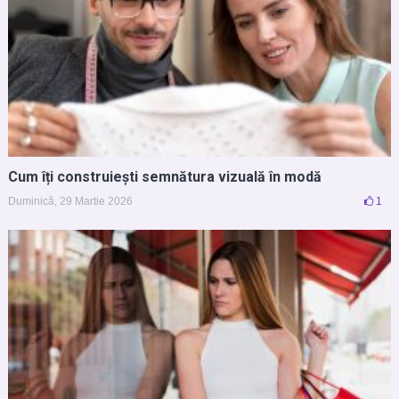
Cum îți construiești semnătura vizuală în modă
Duminică, 29 Martie 2026
1