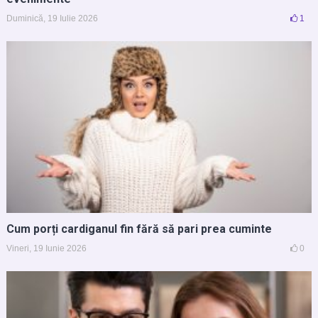
Duminică, 19 Iulie 2026
1
Cum porți cardiganul fin fără să pari prea cuminte
Vineri, 19 Iunie 2026
0