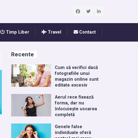
Timp Liber
Travel
Contact
Recente
Cum să verifici dacă
fotografiile unui
magazin online sunt
editate excesiv
Aerul rece fixează
forma, dar nu
înlocuiește uscarea
completă
Genele false
individuale oferă