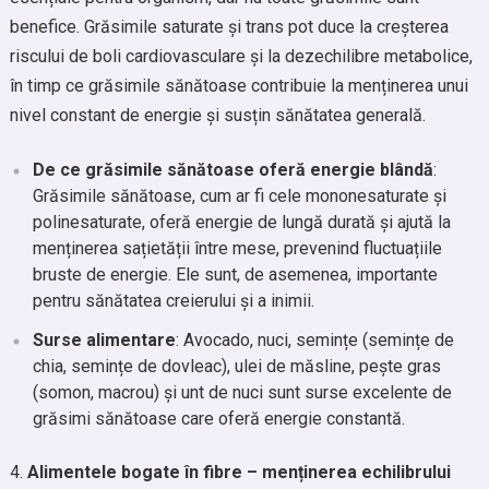
benefice. Grăsimile saturate și trans pot duce la creșterea
riscului de boli cardiovasculare și la dezechilibre metabolice,
în timp ce grăsimile sănătoase contribuie la menținerea unui
nivel constant de energie și susțin sănătatea generală.
De ce grăsimile sănătoase oferă energie blândă
:
Grăsimile sănătoase, cum ar fi cele mononesaturate și
polinesaturate, oferă energie de lungă durată și ajută la
menținerea sațietății între mese, prevenind fluctuațiile
bruste de energie. Ele sunt, de asemenea, importante
pentru sănătatea creierului și a inimii.
Surse alimentare
: Avocado, nuci, semințe (semințe de
chia, semințe de dovleac), ulei de măsline, pește gras
(somon, macrou) și unt de nuci sunt surse excelente de
grăsimi sănătoase care oferă energie constantă.
Alimentele bogate în fibre – menținerea echilibrului