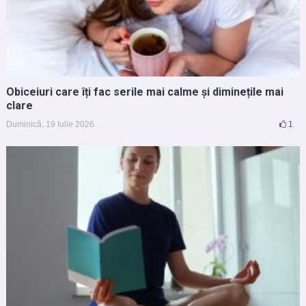
Obiceiuri care îți fac serile mai calme și diminețile mai
clare
Duminică, 19 Iulie 2026
1