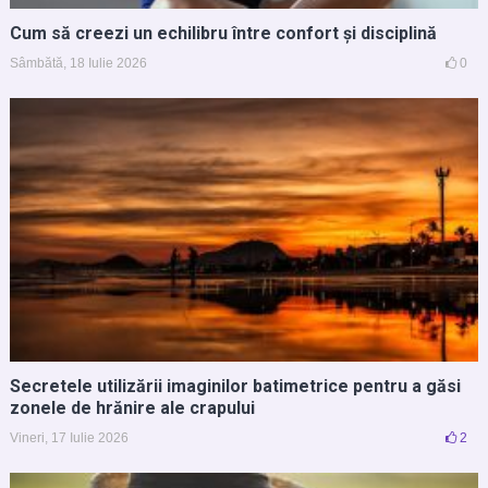
Cum să creezi un echilibru între confort și disciplină
Sâmbătă, 18 Iulie 2026
0
Secretele utilizării imaginilor batimetrice pentru a găsi
zonele de hrănire ale crapului
Vineri, 17 Iulie 2026
2