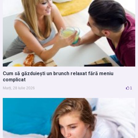
Cum să găzduiești un brunch relaxat fără meniu
complicat
Marți, 28 Iulie 2026
1