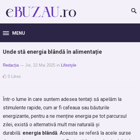
MENU
Unde stă energia blândă în alimentație
Redacția
— Joi, 22 Mai 2025
in
Lifestyle
0
Likes
Într-o lume în care suntem adesea tentați să apelăm la
stimulente rapide, cum ar fi cafeaua sau băuturile
energizante, pentru a ne menține energia pe tot parcursul
zilei, există o alternativă mult mai naturală și
durabilă:
energia blândă
. Aceasta se referă la acele surse