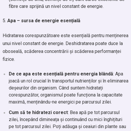
fibre care sprijină un nivel constant de energie.
Apa – sursa de energie esențială
Hidratarea corespunzătoare este esențială pentru menținerea
unui nivel constant de energie. Deshidratarea poate duce la
oboseală, scăderea concentrării și scăderea performanței
fizice.
De ce apa este esențială pentru energia blândă
: Apa
joacă un rol crucial în transportul nutrienților și în eliminarea
deșeurilor din organism. Când suntem hidratați
corespunzător, organismul poate funcționa la capacitate
maximă, menținându-ne energici pe parcursul zilei.
Cum să te hidratezi corect
: Bea apă pe tot parcursul
zilei, începând dimineața și continuând cu mici înghițituri
pe tot parcursul zilei. Poți adăuga și ceaiuri din plante sau