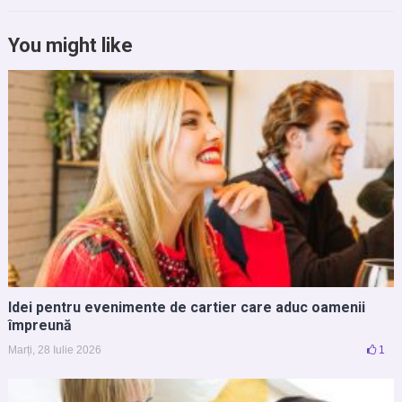
You might like
Idei pentru evenimente de cartier care aduc oamenii
împreună
Marți, 28 Iulie 2026
1