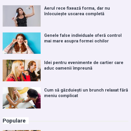
Aerul rece fixează forma, dar nu
înlocuiește uscarea completă
Genele false individuale oferă control
mai mare asupra formei ochilor
Idei pentru evenimente de cartier care
aduc oamenii împreună
Cum să găzduiești un brunch relaxat fără
meniu complicat
Populare