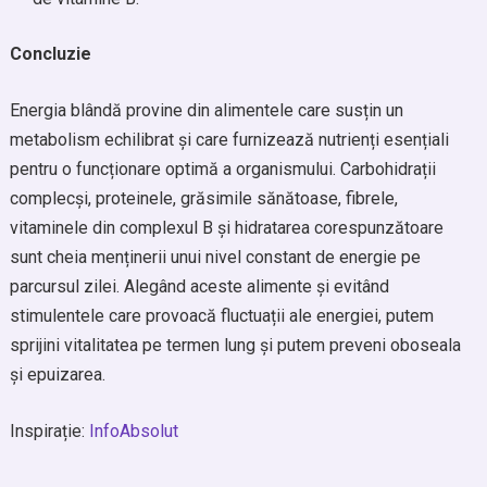
Concluzie
Energia blândă provine din alimentele care susțin un
metabolism echilibrat și care furnizează nutrienți esențiali
pentru o funcționare optimă a organismului. Carbohidrații
complecși, proteinele, grăsimile sănătoase, fibrele,
vitaminele din complexul B și hidratarea corespunzătoare
sunt cheia menținerii unui nivel constant de energie pe
parcursul zilei. Alegând aceste alimente și evitând
stimulentele care provoacă fluctuații ale energiei, putem
sprijini vitalitatea pe termen lung și putem preveni oboseala
și epuizarea.
Inspirație:
InfoAbsolut