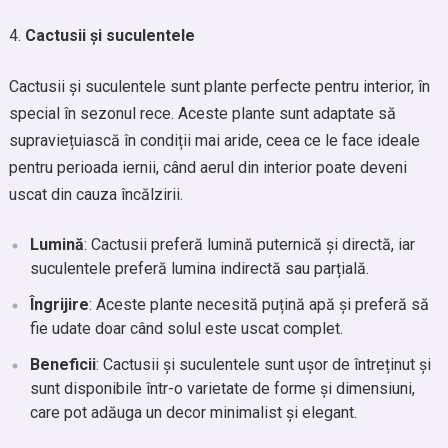
Cactusii și suculentele
Cactusii și suculentele sunt plante perfecte pentru interior, în
special în sezonul rece. Aceste plante sunt adaptate să
supraviețuiască în condiții mai aride, ceea ce le face ideale
pentru perioada iernii, când aerul din interior poate deveni
uscat din cauza încălzirii.
Lumină
: Cactusii preferă lumină puternică și directă, iar
suculentele preferă lumina indirectă sau parțială.
Îngrijire
: Aceste plante necesită puțină apă și preferă să
fie udate doar când solul este uscat complet.
Beneficii
: Cactusii și suculentele sunt ușor de întreținut și
sunt disponibile într-o varietate de forme și dimensiuni,
care pot adăuga un decor minimalist și elegant.