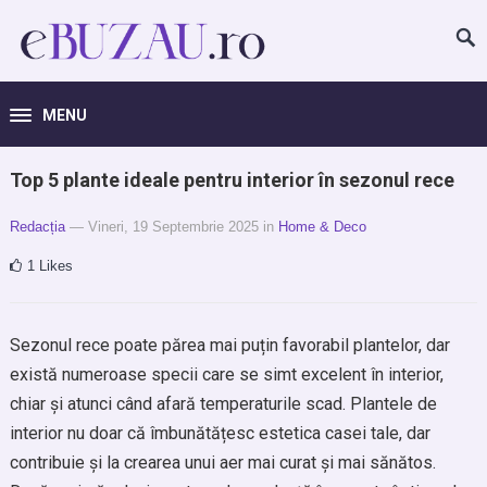
MENU
Top 5 plante ideale pentru interior în sezonul rece
Redacția
— Vineri, 19 Septembrie 2025
in
Home & Deco
1
Likes
Sezonul rece poate părea mai puțin favorabil plantelor, dar
există numeroase specii care se simt excelent în interior,
chiar și atunci când afară temperaturile scad. Plantele de
interior nu doar că îmbunătățesc estetica casei tale, dar
contribuie și la crearea unui aer mai curat și mai sănătos.