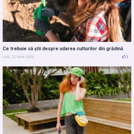
Ce trebuie să știi despre udarea culturilor din grădină
Luni, 22 Iunie 2026
1