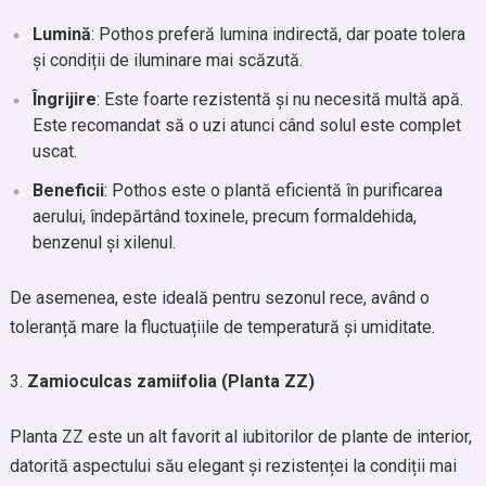
Lumină
: Pothos preferă lumina indirectă, dar poate tolera
și condiții de iluminare mai scăzută.
Îngrijire
: Este foarte rezistentă și nu necesită multă apă.
Este recomandat să o uzi atunci când solul este complet
uscat.
Beneficii
: Pothos este o plantă eficientă în purificarea
aerului, îndepărtând toxinele, precum formaldehida,
benzenul și xilenul.
De asemenea, este ideală pentru sezonul rece, având o
toleranță mare la fluctuațiile de temperatură și umiditate.
Zamioculcas zamiifolia (Planta ZZ)
Planta ZZ este un alt favorit al iubitorilor de plante de interior,
datorită aspectului său elegant și rezistenței la condiții mai