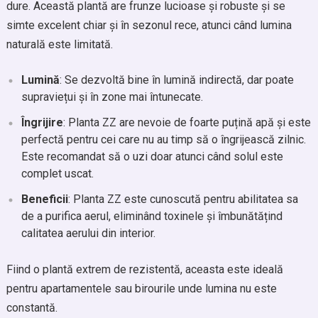
dure. Această plantă are frunze lucioase și robuste și se
simte excelent chiar și în sezonul rece, atunci când lumina
naturală este limitată.
Lumină
: Se dezvoltă bine în lumină indirectă, dar poate
supraviețui și în zone mai întunecate.
Îngrijire
: Planta ZZ are nevoie de foarte puțină apă și este
perfectă pentru cei care nu au timp să o îngrijească zilnic.
Este recomandat să o uzi doar atunci când solul este
complet uscat.
Beneficii
: Planta ZZ este cunoscută pentru abilitatea sa
de a purifica aerul, eliminând toxinele și îmbunătățind
calitatea aerului din interior.
Fiind o plantă extrem de rezistentă, aceasta este ideală
pentru apartamentele sau birourile unde lumina nu este
constantă.