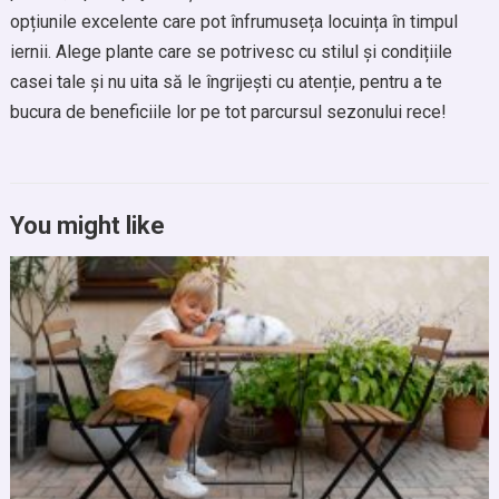
opțiunile excelente care pot înfrumuseța locuința în timpul
iernii. Alege plante care se potrivesc cu stilul și condițiile
casei tale și nu uita să le îngrijești cu atenție, pentru a te
bucura de beneficiile lor pe tot parcursul sezonului rece!
You might like