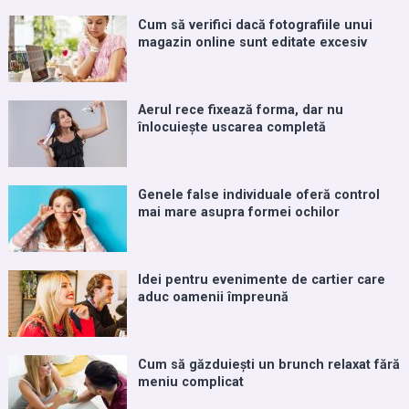
Cum să verifici dacă fotografiile unui
magazin online sunt editate excesiv
Aerul rece fixează forma, dar nu
înlocuiește uscarea completă
Genele false individuale oferă control
mai mare asupra formei ochilor
Idei pentru evenimente de cartier care
aduc oamenii împreună
Cum să găzduiești un brunch relaxat fără
meniu complicat