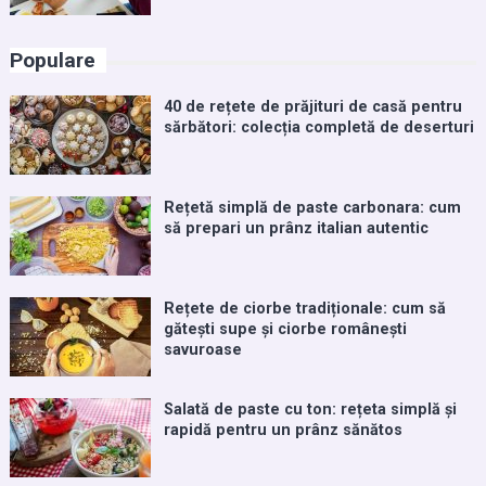
Populare
40 de rețete de prăjituri de casă pentru
sărbători: colecția completă de deserturi
Rețetă simplă de paste carbonara: cum
să prepari un prânz italian autentic
Rețete de ciorbe tradiționale: cum să
gătești supe și ciorbe românești
savuroase
Salată de paste cu ton: rețeta simplă și
rapidă pentru un prânz sănătos