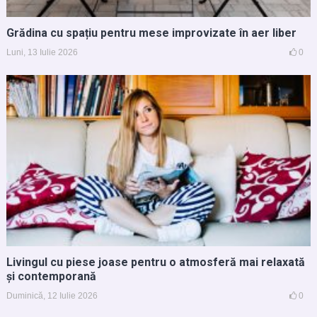
Grădina cu spațiu pentru mese improvizate în aer liber
Luni, 13 Iulie 2026
0
Livingul cu piese joase pentru o atmosferă mai relaxată
și contemporană
Duminică, 12 Iulie 2026
0