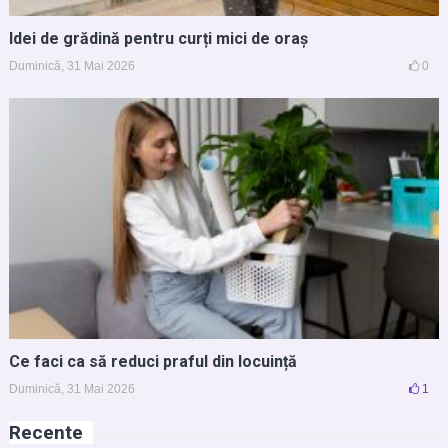
Idei de grădină pentru curți mici de oraș
Duminică, 31 Mai 2026
0
Ce faci ca să reduci praful din locuință
Duminică, 31 Mai 2026
1
Recente