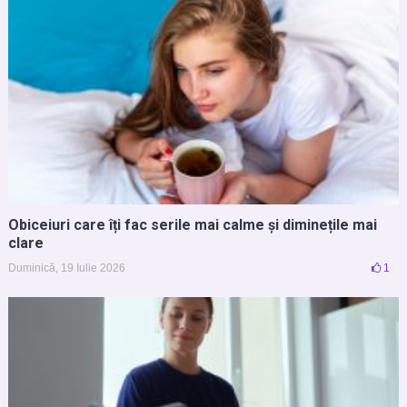
Obiceiuri care îți fac serile mai calme și diminețile mai
clare
Duminică, 19 Iulie 2026
1