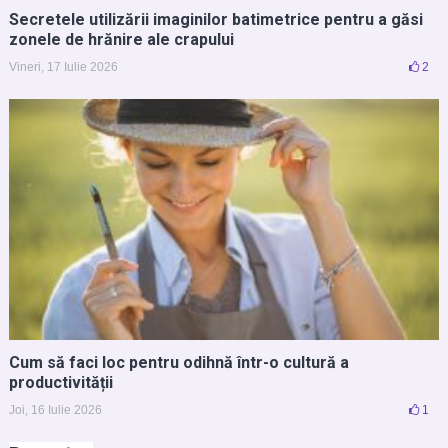
Secretele utilizării imaginilor batimetrice pentru a găsi
zonele de hrănire ale crapului
Vineri, 17 Iulie 2026
2
Cum să faci loc pentru odihnă într-o cultură a
productivității
Joi, 16 Iulie 2026
1