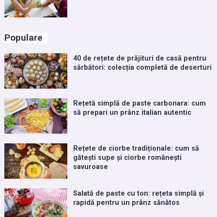
Populare
40 de rețete de prăjituri de casă pentru
sărbători: colecția completă de deserturi
Rețetă simplă de paste carbonara: cum
să prepari un prânz italian autentic
Rețete de ciorbe tradiționale: cum să
gătești supe și ciorbe românești
savuroase
Salată de paste cu ton: rețeta simplă și
rapidă pentru un prânz sănătos