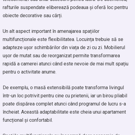
rafturile suspendate eliberează podeaua și oferă loc pentru
obiecte decorative sau cărți.
Un alt aspect important în amenajarea spațiilor
multifuncționale este flexibilitatea. Locuința trebuie să se
adapteze ușor schimbărilor din viața de zi cu zi. Mobilierul
ușor de mutat sau de reorganizat permite transformarea
rapidă a camerei atunci când este nevoie de mai mult spațiu
pentru o activitate anume.
De exemplu, o masă extensibilă poate transforma livingul
într-un loc potrivit pentru cine cu prietenii, iar un birou pliabil
poate dispărea complet atunci când programul de lucru s-a
încheiat. Această adaptabilitate este cheia unui apartament
funcțional și confortabil.