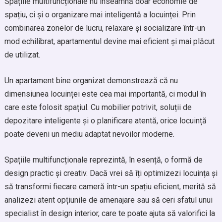
Spațiile multifuncționale nu înseamnă doar economie de
spațiu, ci și o organizare mai inteligentă a locuinței. Prin
combinarea zonelor de lucru, relaxare și socializare într-un
mod echilibrat, apartamentul devine mai eficient și mai plăcut
de utilizat.
Un apartament bine organizat demonstrează că nu
dimensiunea locuinței este cea mai importantă, ci modul în
care este folosit spațiul. Cu mobilier potrivit, soluții de
depozitare inteligente și o planificare atentă, orice locuință
poate deveni un mediu adaptat nevoilor moderne.
Spațiile multifuncționale reprezintă, în esență, o formă de
design practic și creativ. Dacă vrei să îți optimizezi locuința și
să transformi fiecare cameră într-un spațiu eficient, merită să
analizezi atent opțiunile de amenajare sau să ceri sfatul unui
specialist în design interior, care te poate ajuta să valorifici la