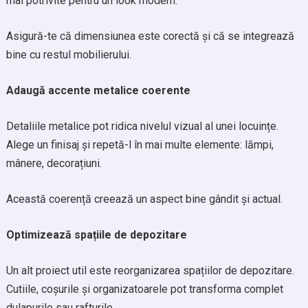
mai potrivite pentru un look modern.
Asigură-te că dimensiunea este corectă și că se integrează
bine cu restul mobilierului.
Adaugă accente metalice coerente
Detaliile metalice pot ridica nivelul vizual al unei locuințe.
Alege un finisaj și repetă-l în mai multe elemente: lămpi,
mânere, decorațiuni.
Această coerență creează un aspect bine gândit și actual.
Optimizează spațiile de depozitare
Un alt proiect util este reorganizarea spațiilor de depozitare.
Cutiile, coșurile și organizatoarele pot transforma complet
dulapurile sau rafturile.