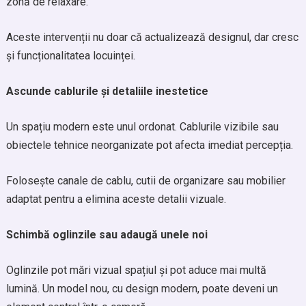
zonă de relaxare.
Aceste intervenții nu doar că actualizează designul, dar cresc
și funcționalitatea locuinței.
Ascunde cablurile și detaliile inestetice
Un spațiu modern este unul ordonat. Cablurile vizibile sau
obiectele tehnice neorganizate pot afecta imediat percepția.
Folosește canale de cablu, cutii de organizare sau mobilier
adaptat pentru a elimina aceste detalii vizuale.
Schimbă oglinzile sau adaugă unele noi
Oglinzile pot mări vizual spațiul și pot aduce mai multă
lumină. Un model nou, cu design modern, poate deveni un