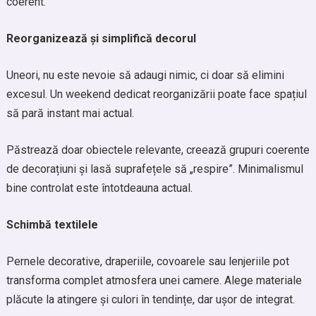
coerent.
Reorganizează și simplifică decorul
Uneori, nu este nevoie să adaugi nimic, ci doar să elimini
excesul. Un weekend dedicat reorganizării poate face spațiul
să pară instant mai actual.
Păstrează doar obiectele relevante, creează grupuri coerente
de decorațiuni și lasă suprafețele să „respire”. Minimalismul
bine controlat este întotdeauna actual.
Schimbă textilele
Pernele decorative, draperiile, covoarele sau lenjeriile pot
transforma complet atmosfera unei camere. Alege materiale
plăcute la atingere și culori în tendințe, dar ușor de integrat.