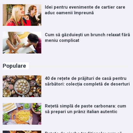
Idei pentru evenimente de cartier care
aduc oamenii împreună
Cum să găzduiești un brunch relaxat fără
meniu complicat
Populare
40 de rețete de prăjituri de casă pentru
sărbători: colecția completă de deserturi
Rețetă simplă de paste carbonara: cum
să prepari un prânz italian autentic