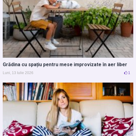
Grădina cu spațiu pentru mese improvizate în aer liber
Luni, 13 Iulie 2026
1