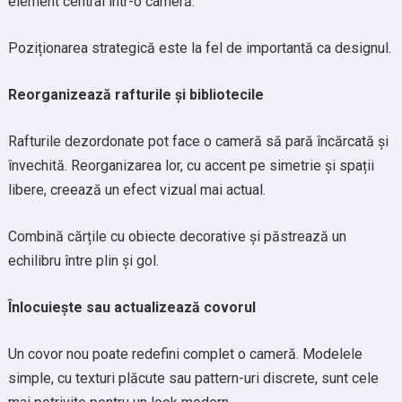
element central într-o cameră.
Poziționarea strategică este la fel de importantă ca designul.
Reorganizează rafturile și bibliotecile
Rafturile dezordonate pot face o cameră să pară încărcată și
învechită. Reorganizarea lor, cu accent pe simetrie și spații
libere, creează un efect vizual mai actual.
Combină cărțile cu obiecte decorative și păstrează un
echilibru între plin și gol.
Înlocuiește sau actualizează covorul
Un covor nou poate redefini complet o cameră. Modelele
simple, cu texturi plăcute sau pattern-uri discrete, sunt cele