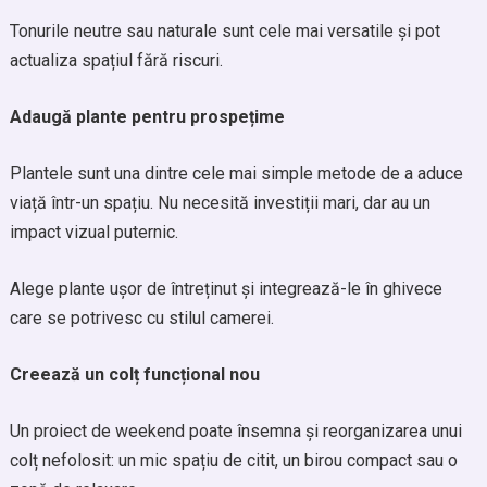
Tonurile neutre sau naturale sunt cele mai versatile și pot
actualiza spațiul fără riscuri.
Adaugă plante pentru prospețime
Plantele sunt una dintre cele mai simple metode de a aduce
viață într-un spațiu. Nu necesită investiții mari, dar au un
impact vizual puternic.
Alege plante ușor de întreținut și integrează-le în ghivece
care se potrivesc cu stilul camerei.
Creează un colț funcțional nou
Un proiect de weekend poate însemna și reorganizarea unui
colț nefolosit: un mic spațiu de citit, un birou compact sau o