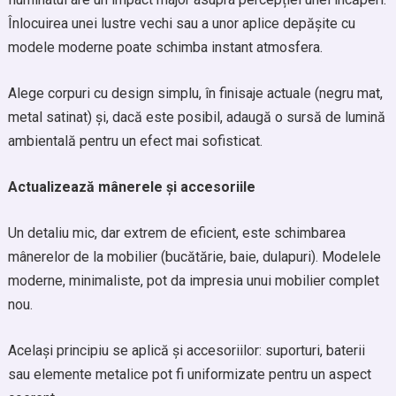
Înlocuirea unei lustre vechi sau a unor aplice depășite cu
modele moderne poate schimba instant atmosfera.
Alege corpuri cu design simplu, în finisaje actuale (negru mat,
metal satinat) și, dacă este posibil, adaugă o sursă de lumină
ambientală pentru un efect mai sofisticat.
Actualizează mânerele și accesoriile
Un detaliu mic, dar extrem de eficient, este schimbarea
mânerelor de la mobilier (bucătărie, baie, dulapuri). Modelele
moderne, minimaliste, pot da impresia unui mobilier complet
nou.
Același principiu se aplică și accesoriilor: suporturi, baterii
sau elemente metalice pot fi uniformizate pentru un aspect