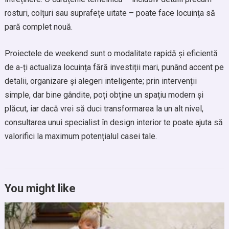
rosturi, colțuri sau suprafețe uitate – poate face locuința să
pară complet nouă.
Proiectele de weekend sunt o modalitate rapidă și eficientă
de a-ți actualiza locuința fără investiții mari, punând accent pe
detalii, organizare și alegeri inteligente; prin intervenții
simple, dar bine gândite, poți obține un spațiu modern și
plăcut, iar dacă vrei să duci transformarea la un alt nivel,
consultarea unui specialist în design interior te poate ajuta să
valorifici la maximum potențialul casei tale.
You might like