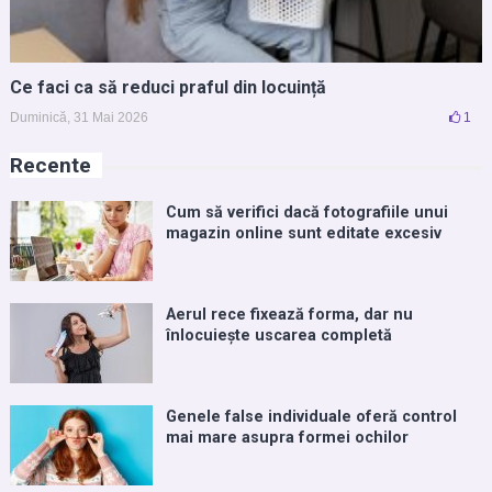
Ce faci ca să reduci praful din locuință
Duminică, 31 Mai 2026
1
Recente
Cum să verifici dacă fotografiile unui
magazin online sunt editate excesiv
Aerul rece fixează forma, dar nu
înlocuiește uscarea completă
Genele false individuale oferă control
mai mare asupra formei ochilor