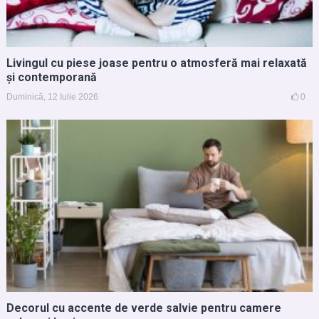
Livingul cu piese joase pentru o atmosferă mai relaxată
și contemporană
Duminică, 12 Iulie 2026
0
Decorul cu accente de verde salvie pentru camere