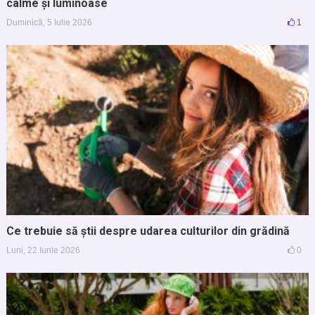
calme și luminoase
Duminică, 5 Iulie 2026
1
Ce trebuie să știi despre udarea culturilor din grădină
Luni, 22 Iunie 2026
0