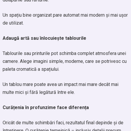
Un spațiu bine organizat pare automat mai modern și mai ușor
de utilizat.
Adaugă artă sau înlocuiește tablourile
Tablourile sau printurile pot schimba complet atmosfera unei
camere. Alege imagini simple, moderne, care se potrivesc cu
paleta cromatică a spațiului.
Un tablou mare poate avea un impact mai mare decât mai
multe mici și fără legătură între ele.
Curățenia în profunzime face diferența
Oricât de multe schimbări faci, rezultatul final depinde și de
întreținere. O curățenie temeinică – inclusiv detalii precum