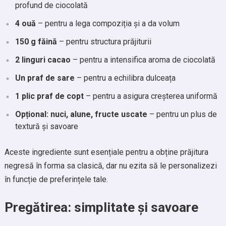
profund de ciocolată
4 ouă
– pentru a lega compoziția și a da volum
150 g făină
– pentru structura prăjiturii
2 linguri cacao
– pentru a intensifica aroma de ciocolată
Un praf de sare
– pentru a echilibra dulceața
1 plic praf de copt
– pentru a asigura creșterea uniformă
Opțional: nuci, alune, fructe uscate
– pentru un plus de
textură și savoare
Aceste ingrediente sunt esențiale pentru a obține prăjitura
negresă în forma sa clasică, dar nu ezita să le personalizezi
în funcție de preferințele tale.
Pregătirea: simplitate și savoare