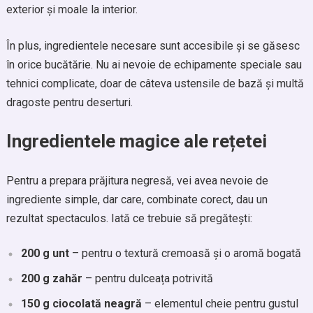
exterior și moale la interior.
În plus, ingredientele necesare sunt accesibile și se găsesc
în orice bucătărie. Nu ai nevoie de echipamente speciale sau
tehnici complicate, doar de câteva ustensile de bază și multă
dragoste pentru deserturi.
Ingredientele magice ale rețetei
Pentru a prepara prăjitura negresă, vei avea nevoie de
ingrediente simple, dar care, combinate corect, dau un
rezultat spectaculos. Iată ce trebuie să pregătești:
200 g unt
– pentru o textură cremoasă și o aromă bogată
200 g zahăr
– pentru dulceața potrivită
150 g ciocolată neagră
– elementul cheie pentru gustul