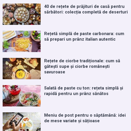
40 de rețete de prăjituri de casă pentru
sărbători: colecția completă de deserturi
Rețetă simplă de paste carbonara: cum
să prepari un prânz italian autentic
Rețete de ciorbe tradiționale: cum să
gătești supe și ciorbe românești
savuroase
Salată de paste cu ton: rețeta simplă și
rapidă pentru un prânz sănătos
Meniu de post pentru o săptămână: idei
de mese variate și sățioase