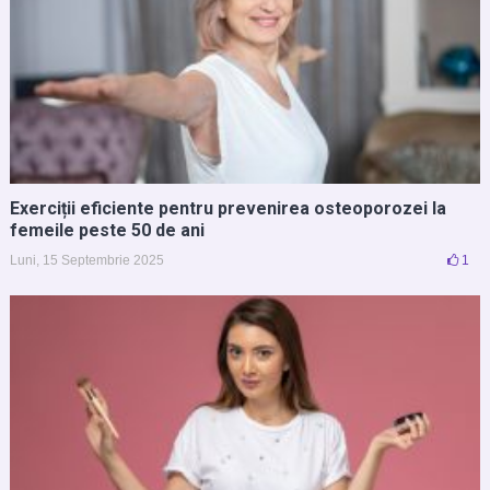
Exerciții eficiente pentru prevenirea osteoporozei la
femeile peste 50 de ani
Luni, 15 Septembrie 2025
1