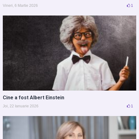
Vineri, 6 Martie 2026
1
Cine a fost Albert Einstein
Joi, 22 Ianuarie 2026
1