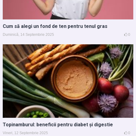
Cum să alegi un fond de ten pentru tenul gras
Duminică, 14 Septembrie 2025
0
Topinamburul: beneficii pentru diabet și digestie
Vineri, 12 Septembrie 2025
0