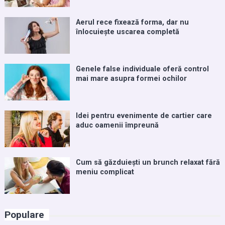
Aerul rece fixează forma, dar nu
înlocuiește uscarea completă
Genele false individuale oferă control
mai mare asupra formei ochilor
Idei pentru evenimente de cartier care
aduc oamenii împreună
Cum să găzduiești un brunch relaxat fără
meniu complicat
Populare