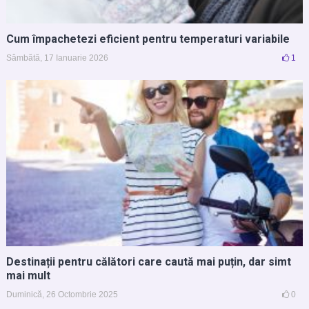
Cum împachetezi eficient pentru temperaturi variabile
Sâmbătă, 17 Ianuarie 2026
1
Destinații pentru călători care caută mai puțin, dar simt
mai mult
Duminică, 26 Octombrie 2025
0