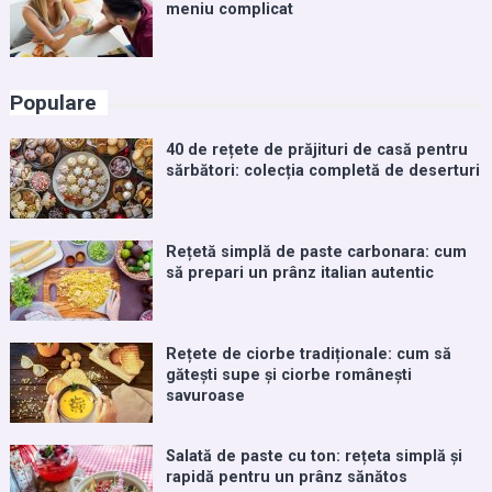
meniu complicat
Populare
40 de rețete de prăjituri de casă pentru
sărbători: colecția completă de deserturi
Rețetă simplă de paste carbonara: cum
să prepari un prânz italian autentic
Rețete de ciorbe tradiționale: cum să
gătești supe și ciorbe românești
savuroase
Salată de paste cu ton: rețeta simplă și
rapidă pentru un prânz sănătos