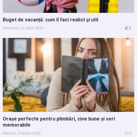
Buget de vacanță: cum îl faci realist și util
Duminică, 21 Iunie 2026
1
Orașe perfecte pentru plimbări, cine bune și seri
memorabile
Miercuri, 8 Aprilie 2026
0