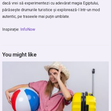
dacă vrei să experimentezi cu adevărat magia Egiptului,
părăsește drumurile turistice și explorează-l într-un mod
autentic, pe traseele mai puțin umblate.
Inspirație:
InfoNow
You might like