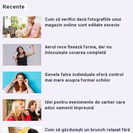
Recente
Cum să verifici dacă fotografiile unui
magazin online sunt editate excesiv
Aerul rece fixează forma, dar nu
înlocuiește uscarea completă
Genele false individuale oferă control
mai mare asupra formei ochilor
Idei pentru evenimente de cartier care
aduc oamenii împreună
Cum să găzduiești un brunch relaxat fără