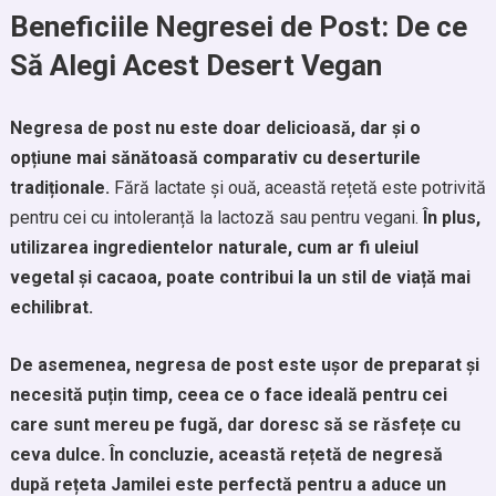
Beneficiile Negresei de Post: De ce
Să Alegi Acest Desert Vegan
Negresa de post nu este doar delicioasă, dar și o
opțiune mai sănătoasă comparativ cu deserturile
tradiționale.
Fără lactate și ouă, această rețetă este potrivită
pentru cei cu intoleranță la lactoză sau pentru vegani.
În plus,
utilizarea ingredientelor naturale, cum ar fi uleiul
vegetal și cacaoa, poate contribui la un stil de viață mai
echilibrat.
De asemenea, negresa de post este ușor de preparat și
necesită puțin timp, ceea ce o face ideală pentru cei
care sunt mereu pe fugă, dar doresc să se răsfețe cu
ceva dulce.
În concluzie, această rețetă de negresă
după rețeta Jamilei este perfectă pentru a aduce un