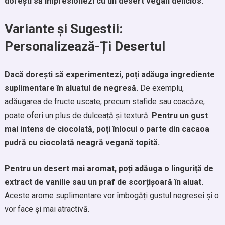
dorești să impresionezi cu un desert vegan delicios.
Variante și Sugestii:
Personalizează-Ți Desertul
Dacă dorești să experimentezi, poți adăuga ingrediente
suplimentare în aluatul de negresă.
De exemplu,
adăugarea de fructe uscate, precum stafide sau coacăze,
poate oferi un plus de dulceață și textură.
Pentru un gust
mai intens de ciocolată, poți înlocui o parte din cacaoa
pudră cu ciocolată neagră vegană topită.
Pentru un desert mai aromat, poți adăuga o linguriță de
extract de vanilie sau un praf de scorțișoară în aluat.
Aceste arome suplimentare vor îmbogăți gustul negresei și o
vor face și mai atractivă.