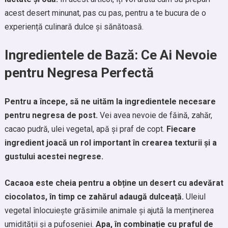
acest desert minunat, pas cu pas, pentru a te bucura de o
experiență culinară dulce și sănătoasă.
Ingredientele de Bază: Ce Ai Nevoie
pentru Negresa Perfectă
Pentru a începe, să ne uităm la ingredientele necesare
pentru negresa de post.
Vei avea nevoie de făină, zahăr,
cacao pudră, ulei vegetal, apă și praf de copt.
Fiecare
ingredient joacă un rol important în crearea texturii și a
gustului acestei negrese.
Cacaoa este cheia pentru a obține un desert cu adevărat
ciocolatos, în timp ce zahărul adaugă dulceață.
Uleiul
vegetal înlocuiește grăsimile animale și ajută la menținerea
umidității și a pufoseniei.
Apa, în combinație cu praful de