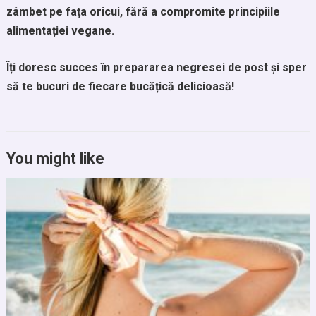
zâmbet pe fața oricui, fără a compromite principiile
alimentației vegane.
Îți doresc succes în prepararea negresei de post și sper
să te bucuri de fiecare bucățică delicioasă!
You might like