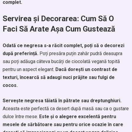
complet.
Servirea și Decorarea: Cum Să O
Faci Să Arate Așa Cum Gustează
Odată ce negresa s-a răcit complet, poți să o decorezi
după preferință.
Poți presăra puțin zahăr pudră deasupra
sau poți adăuga câteva bucăți de ciocolată vegană topită
pentru un aspect elegant.
Dacă dorești un contrast de
texturi, încearcă să adaugi nuci prăjite sau fulgi de
cocos.
Servește negresa tăiată în pătrate sau dreptunghiuri.
Aceasta este perfectă ca desert după masă sau ca o gustare
dulce între mese.
Este și o alegere excelentă pentru
mesele de sărbătoare sau pentru orice ocazie în care