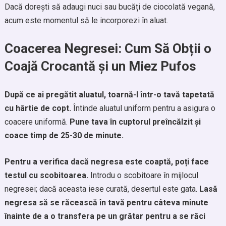
Dacă dorești să adaugi nuci sau bucăți de ciocolată vegană,
acum este momentul să le incorporezi în aluat.
Coacerea Negresei: Cum Să Obții o
Coajă Crocantă și un Miez Pufos
După ce ai pregătit aluatul, toarnă-l într-o tavă tapetată
cu hârtie de copt.
Întinde aluatul uniform pentru a asigura o
coacere uniformă.
Pune tava în cuptorul preîncălzit și
coace timp de 25-30 de minute.
Pentru a verifica dacă negresa este coaptă, poți face
testul cu scobitoarea.
Introdu o scobitoare în mijlocul
negresei; dacă aceasta iese curată, desertul este gata.
Lasă
negresa să se răcească în tavă pentru câteva minute
înainte de a o transfera pe un grătar pentru a se răci