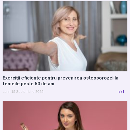
Exerciții eficiente pentru prevenirea osteoporozei la
femeile peste 50 de ani
Luni, 15 Septembrie 2025
1