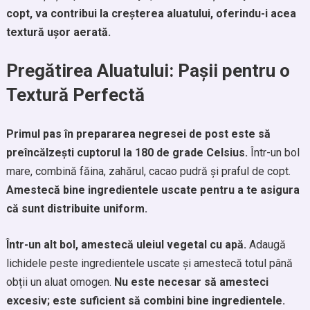
copt, va contribui la creșterea aluatului, oferindu-i acea
textură ușor aerată.
Pregătirea Aluatului: Pașii pentru o
Textură Perfectă
Primul pas în prepararea negresei de post este să
preîncălzești cuptorul la 180 de grade Celsius.
Într-un bol
mare, combină făina, zahărul, cacao pudră și praful de copt.
Amestecă bine ingredientele uscate pentru a te asigura
că sunt distribuite uniform.
Într-un alt bol, amestecă uleiul vegetal cu apă.
Adaugă
lichidele peste ingredientele uscate și amestecă totul până
obții un aluat omogen.
Nu este necesar să amesteci
excesiv; este suficient să combini bine ingredientele.