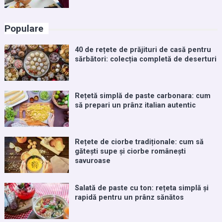
Populare
40 de rețete de prăjituri de casă pentru
sărbători: colecția completă de deserturi
Rețetă simplă de paste carbonara: cum
să prepari un prânz italian autentic
Rețete de ciorbe tradiționale: cum să
gătești supe și ciorbe românești
savuroase
Salată de paste cu ton: rețeta simplă și
rapidă pentru un prânz sănătos