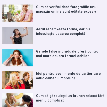
Cum să verifici dacă fotografiile unui
magazin online sunt editate excesiv
Aerul rece fixează forma, dar nu
înlocuiește uscarea completă
Genele false individuale oferă control
mai mare asupra formei ochilor
Idei pentru evenimente de cartier care
aduc oamenii împreună
Cum să găzduiești un brunch relaxat fără
meniu complicat