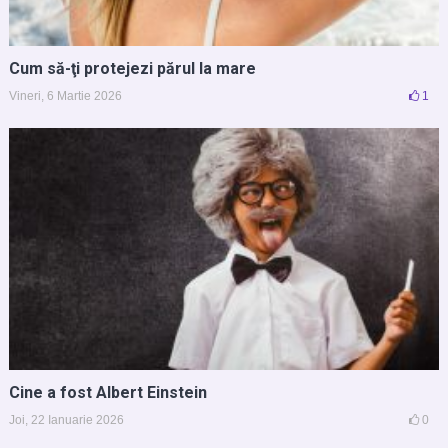
Cum să-ţi protejezi părul la mare
Vineri, 6 Martie 2026
1
Cine a fost Albert Einstein
Joi, 22 Ianuarie 2026
0