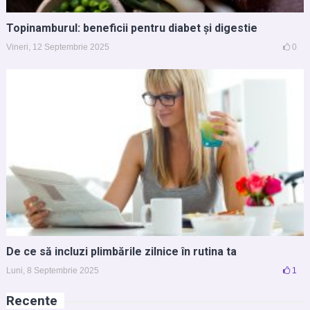
Topinamburul: beneficii pentru diabet și digestie
Vineri, 12 Septembrie 2025
0
De ce să incluzi plimbările zilnice în rutina ta
Luni, 8 Septembrie 2025
1
Recente