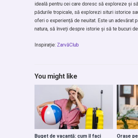
ideală pentru cei care doresc să exploreze și să 
pădurile tropicale, să explorezi situri istorice sa
oferi o experiență de neuitat. Este un adevărat p
natura, să înveți despre istorie și să te bucuri d
Inspirație:
ZarvăClub
You might like
Buget de vacanță: cum îl faci
Orașe pe