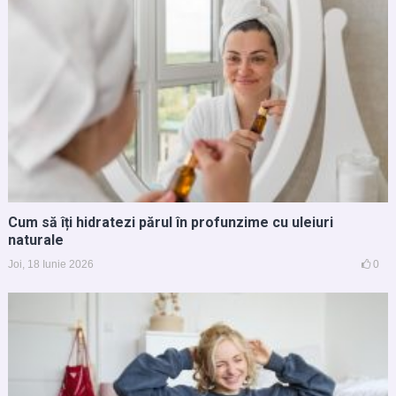
Cum să îți hidratezi părul în profunzime cu uleiuri
naturale
Joi, 18 Iunie 2026
0