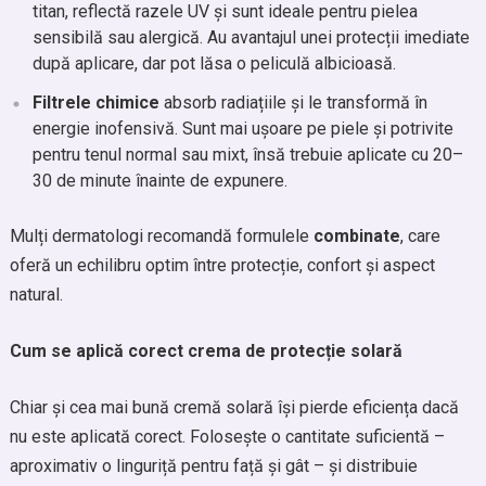
titan, reflectă razele UV și sunt ideale pentru pielea
sensibilă sau alergică. Au avantajul unei protecții imediate
după aplicare, dar pot lăsa o peliculă albicioasă.
Filtrele chimice
absorb radiațiile și le transformă în
energie inofensivă. Sunt mai ușoare pe piele și potrivite
pentru tenul normal sau mixt, însă trebuie aplicate cu 20–
30 de minute înainte de expunere.
Mulți dermatologi recomandă formulele
combinate
, care
oferă un echilibru optim între protecție, confort și aspect
natural.
Cum se aplică corect crema de protecție solară
Chiar și cea mai bună cremă solară își pierde eficiența dacă
nu este aplicată corect. Folosește o cantitate suficientă –
aproximativ o linguriță pentru față și gât – și distribuie