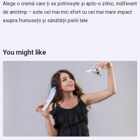
Alege o cremă care ți se potrivește și aplic-o zilnic, indiferent
de anotimp – este cel mai mic efort cu cel mai mare impact
asupra frumuseții și sănătății pielii tale.
You might like