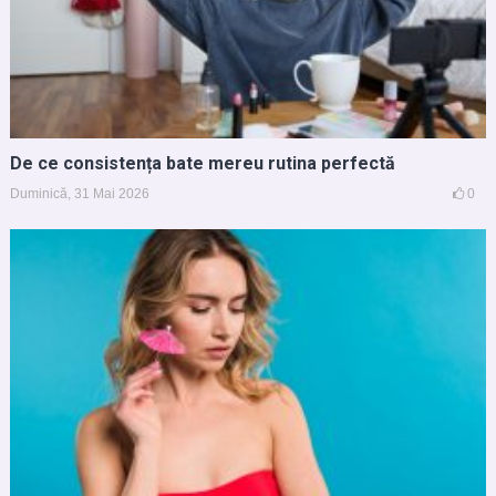
De ce consistența bate mereu rutina perfectă
Duminică, 31 Mai 2026
0