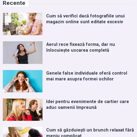
Recente
Cum să verifici dacă fotografiile unui
magazin online sunt editate excesiv
Aerul rece fixează forma, dar nu
înlocuiește uscarea completă
Genele false individuale oferă control
mai mare asupra formei ochilor
Idei pentru evenimente de cartier care
aduc oamenii împreună
Cum să găzduiești un brunch relaxat fără
meniu complicat