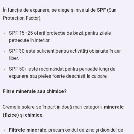
În funcție de expunere, se alege și nivelul de
SPF
(Sun
Protection Factor):
SPF 15–25 oferă protecție de bază pentru zilele
petrecute în interior.
SPF 30 este suficient pentru activități obișnuite în aer
liber.
SPF 50+ este recomandat pentru perioade lungi de
expunere sau pielea foarte deschisă la culoare.
Filtre minerale sau chimice?
Cremele solare se împart în două mari categorii:
minerale
(fizice)
și
chimice
.
Filtrele minerale
, precum oxidul de zinc și dioxidul de