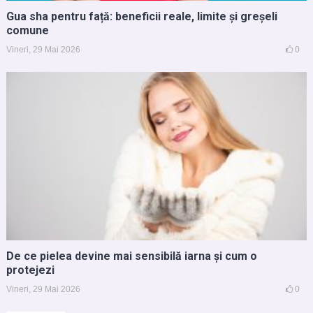
Gua sha pentru față: beneficii reale, limite și greșeli
comune
Vineri, 29 Mai 2026
0
De ce pielea devine mai sensibilă iarna și cum o
protejezi
Vineri, 29 Mai 2026
0