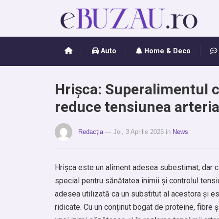
Auto
Home & Deco
Hrișca: Superalimentul c
reduce tensiunea arteria
Redacția
— Joi, 3 Aprilie 2025
in
News
Hrișca este un aliment adesea subestimat, dar c
special pentru sănătatea inimii și controlul tensiu
adesea utilizată ca un substitut al acestora și es
ridicate. Cu un conținut bogat de proteine, fibre ș