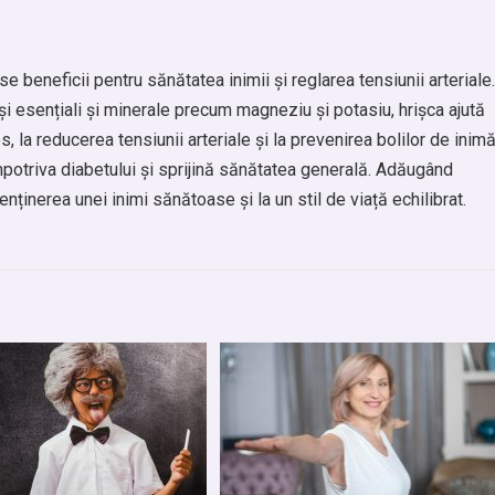
beneficii pentru sănătatea inimii și reglarea tensiunii arteriale.
ași esențiali și minerale precum magneziu și potasiu, hrișca ajută
 la reducerea tensiunii arteriale și la prevenirea bolilor de inimă
împotriva diabetului și sprijină sănătatea generală. Adăugând
menținerea unei inimi sănătoase și la un stil de viață echilibrat.