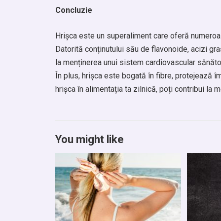
Concluzie
Hrișca este un superaliment care oferă numeroase 
Datorită conținutului său de flavonoide, acizi gr
la menținerea unui sistem cardiovascular sănătos,
În plus, hrișca este bogată în fibre, protejează 
hrișca în alimentația ta zilnică, poți contribui la 
You might like