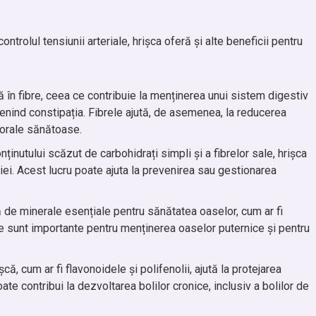
ontrolul tensiunii arteriale, hrișca oferă și alte beneficii pentru
ă în fibre, ceea ce contribuie la menținerea unui sistem digestiv
venind constipația. Fibrele ajută, de asemenea, la reducerea
porale sănătoase.
onținutului scăzut de carbohidrați simpli și a fibrelor sale, hrișca
iei. Acest lucru poate ajuta la prevenirea sau gestionarea
 de minerale esențiale pentru sănătatea oaselor, cum ar fi
e sunt importante pentru menținerea oaselor puternice și pentru
ișcă, cum ar fi flavonoidele și polifenolii, ajută la protejarea
ate contribui la dezvoltarea bolilor cronice, inclusiv a bolilor de