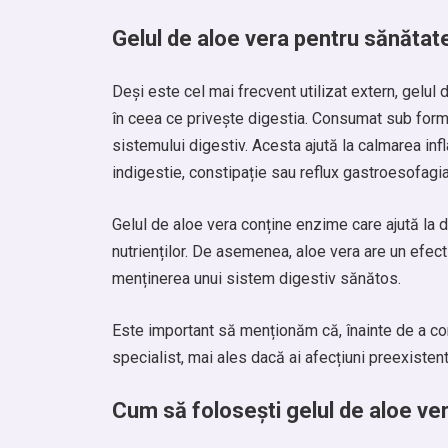
Gelul de aloe vera pentru sănătat
Deși este cel mai frecvent utilizat extern, gelul 
în ceea ce privește digestia. Consumat sub form
sistemului digestiv. Acesta ajută la calmarea inf
indigestie, constipație sau reflux gastroesofagia
Gelul de aloe vera conține enzime care ajută la 
nutrienților. De asemenea, aloe vera are un efect 
menținerea unui sistem digestiv sănătos.
Este important să menționăm că, înainte de a co
specialist, mai ales dacă ai afecțiuni preexiste
Cum să folosești gelul de aloe ve