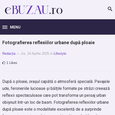
MENU
Fotografierea reflexiilor urbane după ploaie
Redacția
— Joi, 24 Aprilie 2025
in
Lifestyle
1
Likes
După o ploaie, orașul capătă o atmosferă specială. Pavajele
ude, feroneriile lucioase și bălțile formate pe străzi creează
reflexii spectaculoase care pot transforma un peisaj urban
obișnuit într-un loc de basm. Fotografierea reflexiilor urbane
după ploaie este o modalitate excelentă de a surprinde