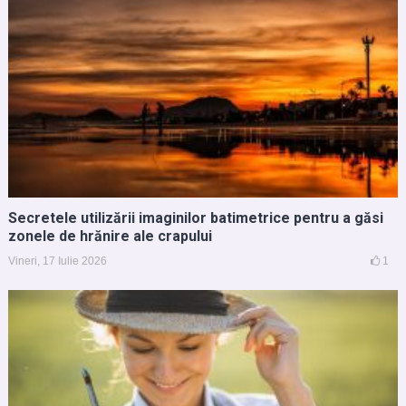
Secretele utilizării imaginilor batimetrice pentru a găsi
zonele de hrănire ale crapului
Vineri, 17 Iulie 2026
1