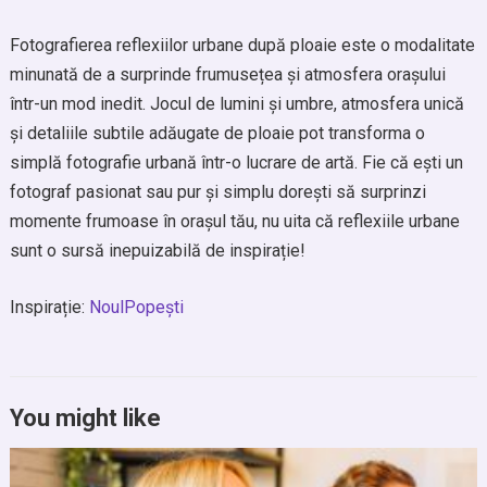
Fotografierea reflexiilor urbane după ploaie este o modalitate
minunată de a surprinde frumusețea și atmosfera orașului
într-un mod inedit. Jocul de lumini și umbre, atmosfera unică
și detaliile subtile adăugate de ploaie pot transforma o
simplă fotografie urbană într-o lucrare de artă. Fie că ești un
fotograf pasionat sau pur și simplu dorești să surprinzi
momente frumoase în orașul tău, nu uita că reflexiile urbane
sunt o sursă inepuizabilă de inspirație!
Inspirație:
NoulPopești
You might like