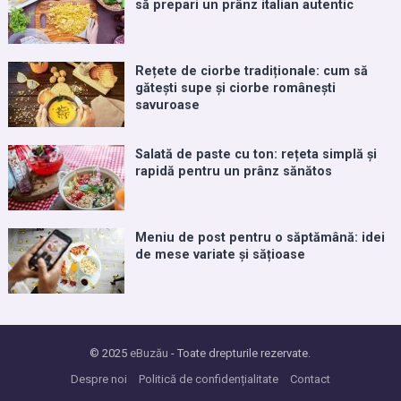
să prepari un prânz italian autentic
Rețete de ciorbe tradiționale: cum să
gătești supe și ciorbe românești
savuroase
Salată de paste cu ton: rețeta simplă și
rapidă pentru un prânz sănătos
Meniu de post pentru o săptămână: idei
de mese variate și sățioase
© 2025
eBuzău
- Toate drepturile rezervate.
Despre noi
Politică de confidențialitate
Contact