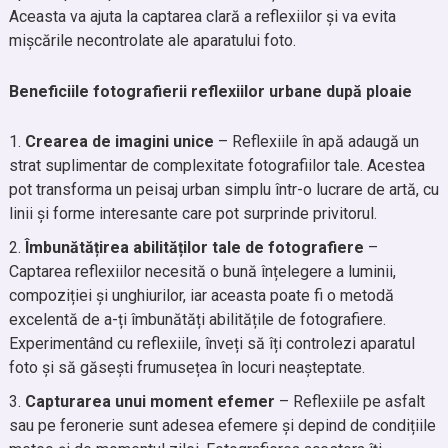
Aceasta va ajuta la captarea clară a reflexiilor și va evita
mișcările necontrolate ale aparatului foto.
Beneficiile fotografierii reflexiilor urbane după ploaie
Crearea de imagini unice
– Reflexiile în apă adaugă un
strat suplimentar de complexitate fotografiilor tale. Acestea
pot transforma un peisaj urban simplu într-o lucrare de artă, cu
linii și forme interesante care pot surprinde privitorul.
Îmbunătățirea abilităților tale de fotografiere
–
Captarea reflexiilor necesită o bună înțelegere a luminii,
compoziției și unghiurilor, iar aceasta poate fi o metodă
excelentă de a-ți îmbunătăți abilitățile de fotografiere.
Experimentând cu reflexiile, înveți să îți controlezi aparatul
foto și să găsești frumusețea în locuri neașteptate.
Capturarea unui moment efemer
– Reflexiile pe asfalt
sau pe feronerie sunt adesea efemere și depind de condițiile