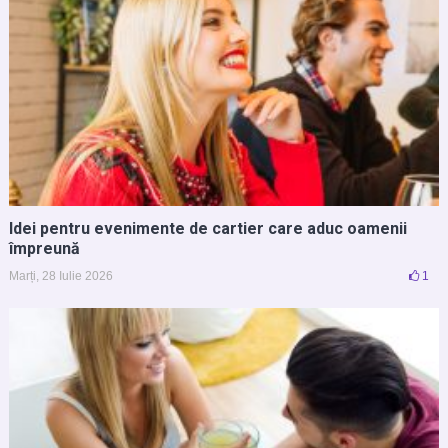
Idei pentru evenimente de cartier care aduc oamenii
împreună
Marți, 28 Iulie 2026
1