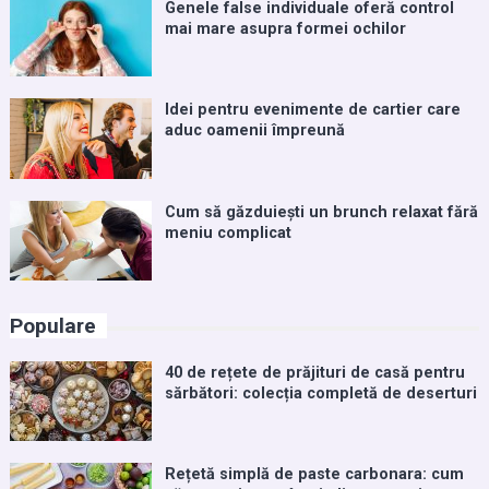
Genele false individuale oferă control
mai mare asupra formei ochilor
Idei pentru evenimente de cartier care
aduc oamenii împreună
Cum să găzduiești un brunch relaxat fără
meniu complicat
Populare
40 de rețete de prăjituri de casă pentru
sărbători: colecția completă de deserturi
Rețetă simplă de paste carbonara: cum