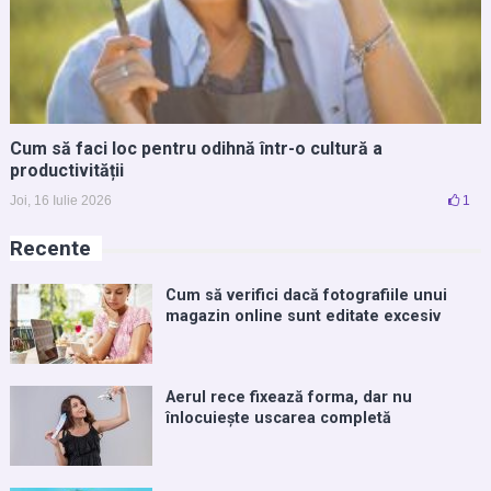
Cum să faci loc pentru odihnă într-o cultură a
productivității
Joi, 16 Iulie 2026
1
Recente
Cum să verifici dacă fotografiile unui
magazin online sunt editate excesiv
Aerul rece fixează forma, dar nu
înlocuiește uscarea completă