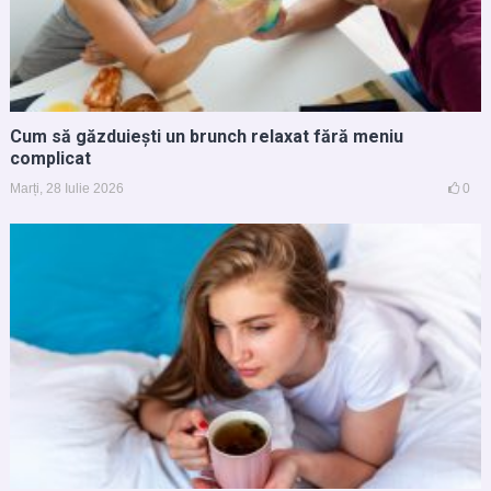
Cum să găzduiești un brunch relaxat fără meniu
complicat
Marți, 28 Iulie 2026
0