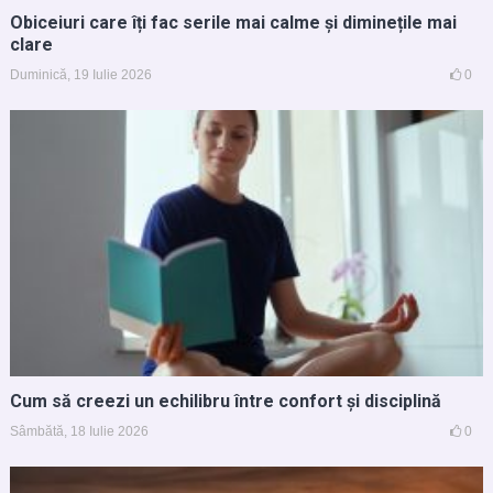
Obiceiuri care îți fac serile mai calme și diminețile mai
clare
Duminică, 19 Iulie 2026
0
Cum să creezi un echilibru între confort și disciplină
Sâmbătă, 18 Iulie 2026
0