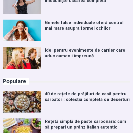
înlocuiește uscarea completă
Genele false individuale oferă control
mai mare asupra formei ochilor
Idei pentru evenimente de cartier care
aduc oamenii împreună
Populare
40 de rețete de prăjituri de casă pentru
sărbători: colecția completă de deserturi
Rețetă simplă de paste carbonara: cum
să prepari un prânz italian autentic