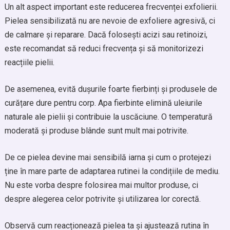
Un alt aspect important este reducerea frecvenței exfolierii.
Pielea sensibilizată nu are nevoie de exfoliere agresivă, ci
de calmare și reparare. Dacă folosești acizi sau retinoizi,
este recomandat să reduci frecvența și să monitorizezi
reacțiile pielii.
De asemenea, evită dușurile foarte fierbinți și produsele de
curățare dure pentru corp. Apa fierbinte elimină uleiurile
naturale ale pielii și contribuie la uscăciune. O temperatură
moderată și produse blânde sunt mult mai potrivite.
De ce pielea devine mai sensibilă iarna și cum o protejezi
ține în mare parte de adaptarea rutinei la condițiile de mediu.
Nu este vorba despre folosirea mai multor produse, ci
despre alegerea celor potrivite și utilizarea lor corectă.
Observă cum reacționează pielea ta și ajustează rutina în