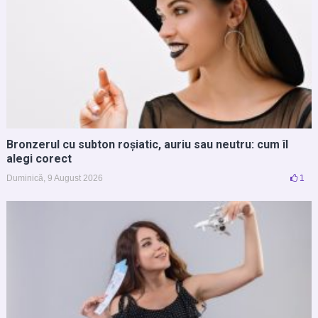
Bronzerul cu subton roșiatic, auriu sau neutru: cum îl
alegi corect
Duminică, 9 August 2026
1