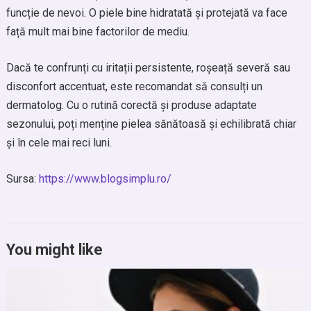
funcție de nevoi. O piele bine hidratată și protejată va face
față mult mai bine factorilor de mediu.
Dacă te confrunți cu iritații persistente, roșeață severă sau
disconfort accentuat, este recomandat să consulți un
dermatolog. Cu o rutină corectă și produse adaptate
sezonului, poți menține pielea sănătoasă și echilibrată chiar
și în cele mai reci luni.
Sursa:
https://www.blogsimplu.ro/
You might like