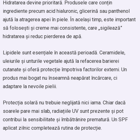
Hidratarea devine prioritară. Produsele care conțin
ingrediente precum acid hialuronic, glicerină sau panthenol
ajută la atragerea apei în piele. În același timp, este important
să folosești și creme mai consistente, care „sigilează”
hidratarea și reduc pierderea de apă.
Lipidele sunt esențiale în această perioadă. Ceramidele,
uleiurile și unturile vegetale ajută la refacerea barierei
cutanate și oferă protecție împotriva factorilor externi. Un
produs mai bogat nu înseamnă neapărat încărcare, ci
adaptare la nevoile pielii.
Protecția solară nu trebuie neglijată nici iarna. Chiar dacă
soarele pare mai slab, radiațiile UV sunt prezente și pot
contribui la sensibilitate și îmbătrânire prematură. Un SPF
aplicat zilnic completează rutina de protecție.