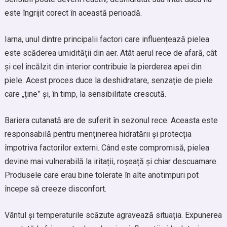
este îngrijit corect în această perioadă.
Iarna, unul dintre principalii factori care influențează pielea
este scăderea umidității din aer. Atât aerul rece de afară, cât
și cel încălzit din interior contribuie la pierderea apei din
piele. Acest proces duce la deshidratare, senzație de piele
care „ține” și, în timp, la sensibilitate crescută.
Bariera cutanată are de suferit în sezonul rece. Aceasta este
responsabilă pentru menținerea hidratării și protecția
împotriva factorilor externi. Când este compromisă, pielea
devine mai vulnerabilă la iritații, roșeață și chiar descuamare.
Produsele care erau bine tolerate în alte anotimpuri pot
începe să creeze disconfort.
Vântul și temperaturile scăzute agravează situația. Expunerea