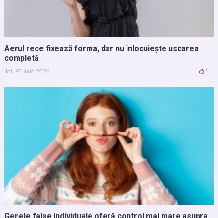
Aerul rece fixează forma, dar nu înlocuiește uscarea
completă
Joi, 30 Iulie 2026
1
Genele false individuale oferă control mai mare asupra