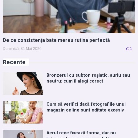
De ce consistența bate mereu rutina perfectă
Duminică, 31 Mai 2026
1
Recente
Bronzerul cu subton roșiatic, auriu sau
neutru: cum îl alegi corect
Cum să verifici dacă fotografiile unui
magazin online sunt editate excesiv
Aerul rece fixează forma, dar nu