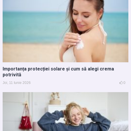
Importanța protecției solare și cum să alegi crema
potrivită
Joi, 11 Iunie 2026
0