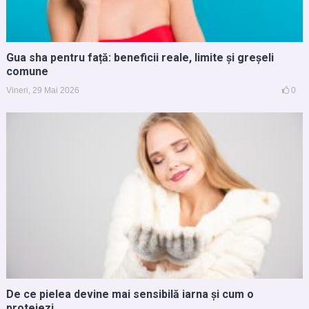
Gua sha pentru față: beneficii reale, limite și greșeli
comune
Vineri, 29 Mai 2026
0
De ce pielea devine mai sensibilă iarna și cum o
protejezi