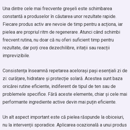
Una dintre cele mai frecvente greșeli este schimbarea
constantă a produselor în căutarea unor rezultate rapide.
Fiecare produs activ are nevoie de timp pentru a acționa, iar
pielea are propriul ritm de regenerare. Atunci când schimbi
frecvent rutina, nu doar că nu oferi suficient timp pentru
rezultate, dar poți crea dezechilibre, iritații sau reacții
imprevizibile.
Consistența înseamnă repetarea acelorași pași esențiali zi de
zi: curățare, hidratare și protecție solară. Acestea sunt baza
oricărei rutine eficiente, indiferent de tipul de ten sau de
problemele specifice. Fără aceste elemente, chiar și cele mai
performante ingrediente active devin mai puțin eficiente.
Un alt aspect important este că pielea răspunde la obiceiuri,
nu la intervenții sporadice. Aplicarea ocazională a unui produs