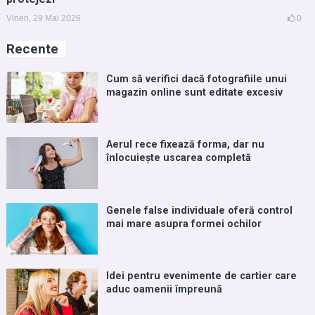
Vineri, 29 Mai 2026
0
Recente
Cum să verifici dacă fotografiile unui
magazin online sunt editate excesiv
Aerul rece fixează forma, dar nu
înlocuiește uscarea completă
Genele false individuale oferă control
mai mare asupra formei ochilor
Idei pentru evenimente de cartier care
aduc oamenii împreună