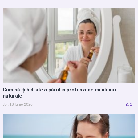
Cum să îți hidratezi părul în profunzime cu uleiuri
naturale
Joi, 18 Iunie 2026
1