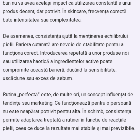
bun nu va avea același impact ca utilizarea constantă a unui
produs decent, dar potrivit. În skincare, frecvența corectă
bate intensitatea sau complexitatea.
De asemenea, consistența ajută la menținerea echilibrului
pielii. Bariera cutanată are nevoie de stabilitate pentru a
funcționa corect. Introducerea repetată a unor produse noi
sau utilizarea haotică a ingredientelor active poate
compromite această barieră, ducând la sensibilitate,
uscăciune sau exces de sebum.
Rutina „perfectă” este, de multe ori, un concept influențat de
tendințe sau marketing. Ce funcționează pentru o persoană
nu este neapărat potrivit pentru alta. În schimb, consistența
permite adaptarea treptată a rutinei în funcție de reacțiile
pielii, ceea ce duce la rezultate mai stabile și mai previzibile.