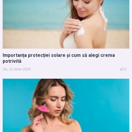
Importanța protecției solare și cum să alegi crema
potrivită
Joi, 11 Iunie 2026
0