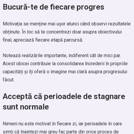
Bucură-te de fiecare progres
Motivația se menține mai ușor atunci când observi rezultatele
obținute. În loc să te concentrezi doar asupra obiectivului
final, apreciază fiecare etapă parcursă.
Notează realizările importante, indiferent cât de mici par.
Acest obicei contribuie la consolidarea încrederii în propriile
capacități și îți oferă o imagine mai clară asupra progresului
făcut.
Acceptă că perioadele de stagnare
sunt normale
Nimeni nu este motivat în fiecare zi, iar perioadele în care
simți că înaintezi mai greu fac parte din orice proces de