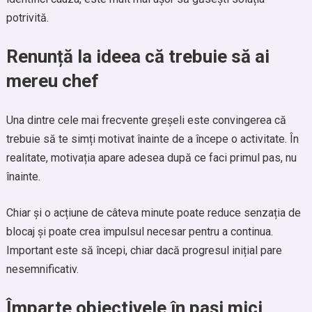
potrivită.
Renunță la ideea că trebuie să ai
mereu chef
Una dintre cele mai frecvente greșeli este convingerea că
trebuie să te simți motivat înainte de a începe o activitate. În
realitate, motivația apare adesea după ce faci primul pas, nu
înainte.
Chiar și o acțiune de câteva minute poate reduce senzația de
blocaj și poate crea impulsul necesar pentru a continua.
Important este să începi, chiar dacă progresul inițial pare
nesemnificativ.
Împarte obiectivele în pași mici