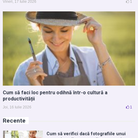
Vineri, 17 Iulie 2026
1
Cum să faci loc pentru odihnă într-o cultură a
productivității
Joi, 16 Iulie 2026
1
Recente
Cum să verifici dacă fotografiile unui