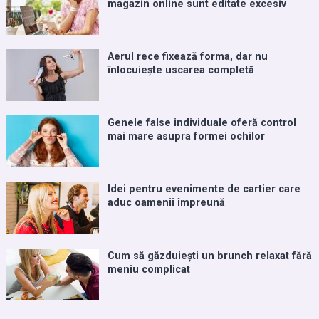
magazin online sunt editate excesiv
Aerul rece fixează forma, dar nu
înlocuiește uscarea completă
Genele false individuale oferă control
mai mare asupra formei ochilor
Idei pentru evenimente de cartier care
aduc oamenii împreună
Cum să găzduiești un brunch relaxat fără
meniu complicat