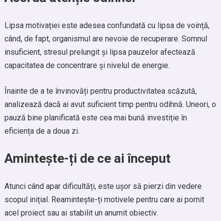
Lipsa motivației este adesea confundată cu lipsa de voință,
când, de fapt, organismul are nevoie de recuperare. Somnul
insuficient, stresul prelungit și lipsa pauzelor afectează
capacitatea de concentrare și nivelul de energie.
Înainte de a te învinovăți pentru productivitatea scăzută,
analizează dacă ai avut suficient timp pentru odihnă. Uneori, o
pauză bine planificată este cea mai bună investiție în
eficiența de a doua zi.
Amintește-ți de ce ai început
Atunci când apar dificultăți, este ușor să pierzi din vedere
scopul inițial. Reamintește-ți motivele pentru care ai pornit
acel proiect sau ai stabilit un anumit obiectiv.