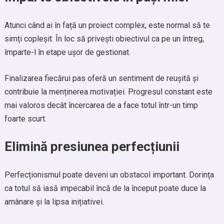
Atunci când ai în față un proiect complex, este normal să te
simți copleșit. În loc să privești obiectivul ca pe un întreg,
împarte-l în etape ușor de gestionat.
Finalizarea fiecărui pas oferă un sentiment de reușită și
contribuie la menținerea motivației. Progresul constant este
mai valoros decât încercarea de a face totul într-un timp
foarte scurt.
Elimină presiunea perfecțiunii
Perfecționismul poate deveni un obstacol important. Dorința
ca totul să iasă impecabil încă de la început poate duce la
amânare și la lipsa inițiativei.