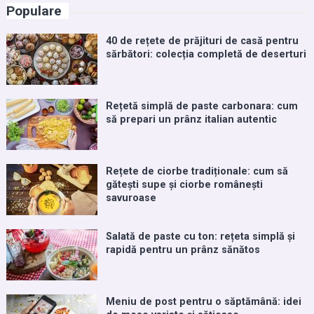
Populare
40 de rețete de prăjituri de casă pentru
sărbători: colecția completă de deserturi
Rețetă simplă de paste carbonara: cum
să prepari un prânz italian autentic
Rețete de ciorbe tradiționale: cum să
gătești supe și ciorbe românești
savuroase
Salată de paste cu ton: rețeta simplă și
rapidă pentru un prânz sănătos
Meniu de post pentru o săptămână: idei