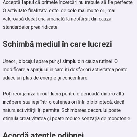
Acceptă faptul că primele încercări nu trebuie să fie perfecte.
O activitate finalizată este, de cele mai multe ori, mai
valoroasă decât una amânată la nesfârșit din cauza
standardelor prea ridicate.
Schimbă mediul în care lucrezi
Uneori, blocajul apare pur și simplu din cauza rutinei. O
modificare a spațiului în care îți desfășori activitatea poate
aduce un plus de energie și concentrare.
Poți reorganiza biroul, lucra pentru o perioadă dintr-o altă
încăpere sau ieși într-o cafenea ori într-o bibliotecă, dacă
natura activității îți permite. Schimbarea decorului poate
stimula creativitatea și poate reduce senzația de monotonie.
Acordă atenție odihnei