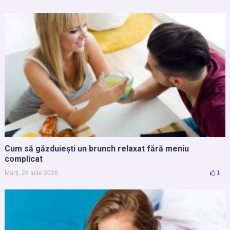
Cum să găzduiești un brunch relaxat fără meniu
complicat
Marți, 28 Iulie 2026
1