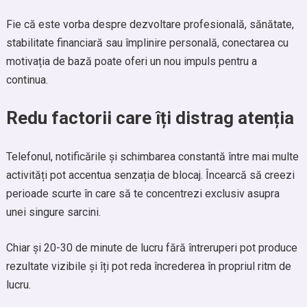
Fie că este vorba despre dezvoltare profesională, sănătate,
stabilitate financiară sau împlinire personală, conectarea cu
motivația de bază poate oferi un nou impuls pentru a
continua.
Redu factorii care îți distrag atenția
Telefonul, notificările și schimbarea constantă între mai multe
activități pot accentua senzația de blocaj. Încearcă să creezi
perioade scurte în care să te concentrezi exclusiv asupra
unei singure sarcini.
Chiar și 20-30 de minute de lucru fără întreruperi pot produce
rezultate vizibile și îți pot reda încrederea în propriul ritm de
lucru.