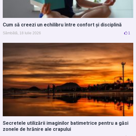
Cum să creezi un echilibru între confort și disciplină
Sâmbătă, 18 Iulie 2026
1
Secretele utilizării imaginilor batimetrice pentru a găsi
zonele de hrănire ale crapului