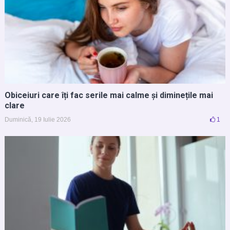
Obiceiuri care îți fac serile mai calme și diminețile mai
clare
Duminică, 19 Iulie 2026
1