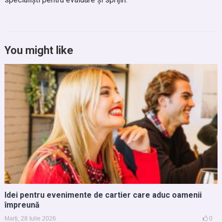
You might like
Idei pentru evenimente de cartier care aduc oamenii
împreună
Marți, 28 Iulie 2026
0