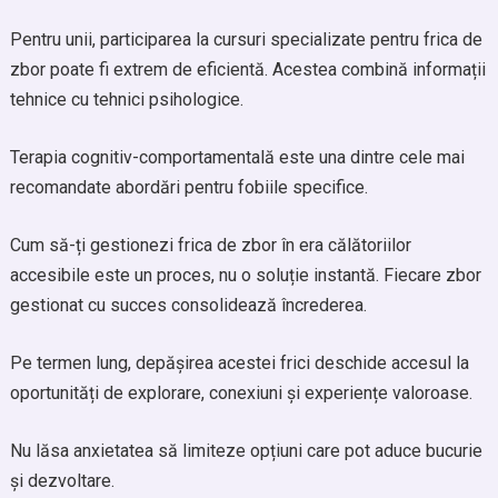
Pentru unii, participarea la cursuri specializate pentru frica de
zbor poate fi extrem de eficientă. Acestea combină informații
tehnice cu tehnici psihologice.
Terapia cognitiv-comportamentală este una dintre cele mai
recomandate abordări pentru fobiile specifice.
Cum să-ți gestionezi frica de zbor în era călătoriilor
accesibile este un proces, nu o soluție instantă. Fiecare zbor
gestionat cu succes consolidează încrederea.
Pe termen lung, depășirea acestei frici deschide accesul la
oportunități de explorare, conexiuni și experiențe valoroase.
Nu lăsa anxietatea să limiteze opțiuni care pot aduce bucurie
și dezvoltare.