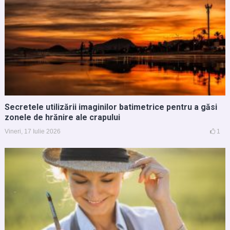
Secretele utilizării imaginilor batimetrice pentru a găsi
zonele de hrănire ale crapului
Vineri, 17 Iulie 2026
1