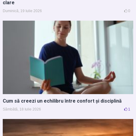
clare
Duminică, 19 Iulie 2026
0
Cum să creezi un echilibru între confort și disciplină
Sâmbătă, 18 Iulie 2026
1