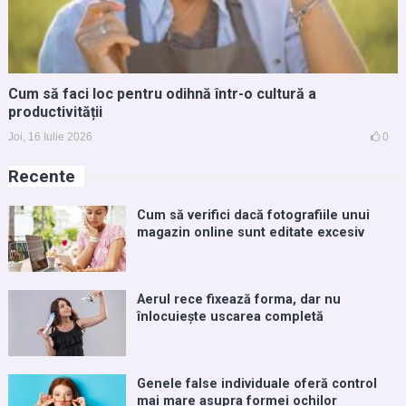
Cum să faci loc pentru odihnă într-o cultură a
productivității
Joi, 16 Iulie 2026
0
Recente
Cum să verifici dacă fotografiile unui
magazin online sunt editate excesiv
Aerul rece fixează forma, dar nu
înlocuiește uscarea completă
Genele false individuale oferă control
mai mare asupra formei ochilor