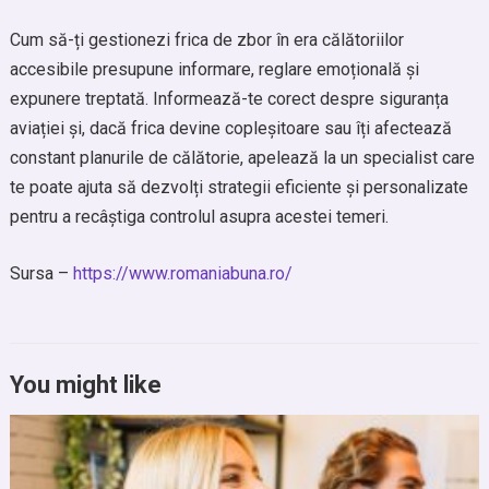
Cum să-ți gestionezi frica de zbor în era călătoriilor
accesibile presupune informare, reglare emoțională și
expunere treptată. Informează-te corect despre siguranța
aviației și, dacă frica devine copleșitoare sau îți afectează
constant planurile de călătorie, apelează la un specialist care
te poate ajuta să dezvolți strategii eficiente și personalizate
pentru a recâștiga controlul asupra acestei temeri.
Sursa –
https://www.romaniabuna.ro/
You might like