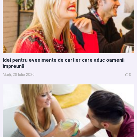
Idei pentru evenimente de cartier care aduc oamenii
împreună
Marți, 28 Iulie 2026
0