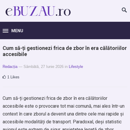
MENU
Cum să-ți gestionezi frica de zbor în era călătoriilor
accesibile
Redacția
— Sâmbătă, 27 Iunie 2026
in
Lifestyle
1
Likes
Cum să-ți gestionezi frica de zbor în era călătoriilor
accesibile este o provocare tot mai comună, mai ales într-un
context în care zborul a devenit una dintre cele mai rapide și
accesibile modalități de transport. Paradoxal, deși statistic
avionul este extrem de sigur, anxietatea legată de zbor