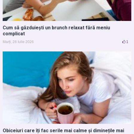
Cum să găzduiești un brunch relaxat fără meniu
complicat
Marți, 28 Iulie 2026
1
Obiceiuri care îți fac serile mai calme și diminețile mai