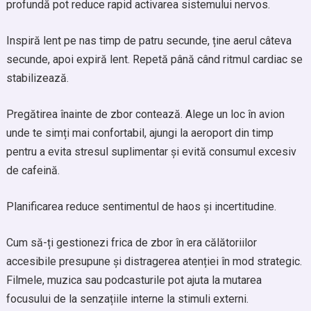
profundă pot reduce rapid activarea sistemului nervos.
Inspiră lent pe nas timp de patru secunde, ține aerul câteva
secunde, apoi expiră lent. Repetă până când ritmul cardiac se
stabilizează.
Pregătirea înainte de zbor contează. Alege un loc în avion
unde te simți mai confortabil, ajungi la aeroport din timp
pentru a evita stresul suplimentar și evită consumul excesiv
de cafeină.
Planificarea reduce sentimentul de haos și incertitudine.
Cum să-ți gestionezi frica de zbor în era călătoriilor
accesibile presupune și distragerea atenției în mod strategic.
Filmele, muzica sau podcasturile pot ajuta la mutarea
focusului de la senzațiile interne la stimuli externi.