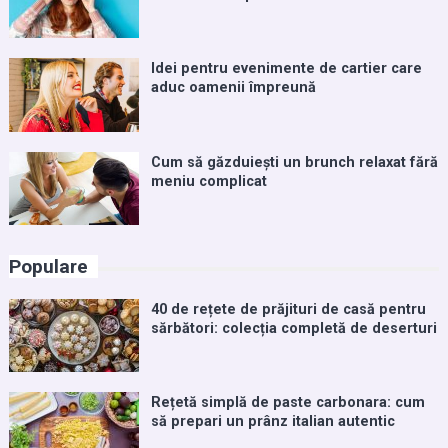
Idei pentru evenimente de cartier care
aduc oamenii împreună
Cum să găzduiești un brunch relaxat fără
meniu complicat
Populare
40 de rețete de prăjituri de casă pentru
sărbători: colecția completă de deserturi
Rețetă simplă de paste carbonara: cum
să prepari un prânz italian autentic