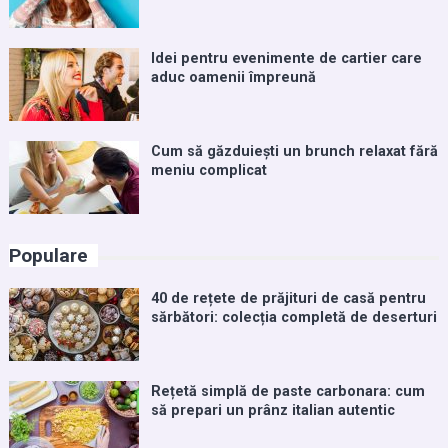
Idei pentru evenimente de cartier care
aduc oamenii împreună
Cum să găzduiești un brunch relaxat fără
meniu complicat
Populare
40 de rețete de prăjituri de casă pentru
sărbători: colecția completă de deserturi
Rețetă simplă de paste carbonara: cum
să prepari un prânz italian autentic