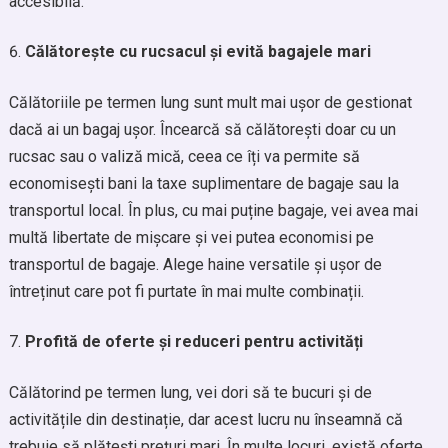
accesibilă.
Călătorește cu rucsacul și evită bagajele mari
Călătoriile pe termen lung sunt mult mai ușor de gestionat
dacă ai un bagaj ușor. Încearcă să călătorești doar cu un
rucsac sau o valiză mică, ceea ce îți va permite să
economisești bani la taxe suplimentare de bagaje sau la
transportul local. În plus, cu mai puține bagaje, vei avea mai
multă libertate de mișcare și vei putea economisi pe
transportul de bagaje. Alege haine versatile și ușor de
întreținut care pot fi purtate în mai multe combinații.
Profită de oferte și reduceri pentru activități
Călătorind pe termen lung, vei dori să te bucuri și de
activitățile din destinație, dar acest lucru nu înseamnă că
trebuie să plătești prețuri mari. În multe locuri, există oferte