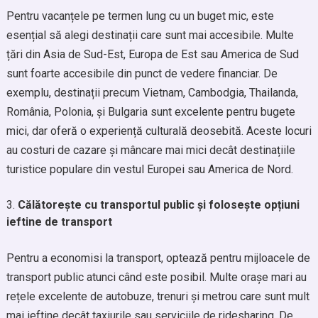
Pentru vacanțele pe termen lung cu un buget mic, este
esențial să alegi destinații care sunt mai accesibile. Multe
țări din Asia de Sud-Est, Europa de Est sau America de Sud
sunt foarte accesibile din punct de vedere financiar. De
exemplu, destinații precum Vietnam, Cambodgia, Thailanda,
România, Polonia, și Bulgaria sunt excelente pentru bugete
mici, dar oferă o experiență culturală deosebită. Aceste locuri
au costuri de cazare și mâncare mai mici decât destinațiile
turistice populare din vestul Europei sau America de Nord.
Călătorește cu transportul public și folosește opțiuni
ieftine de transport
Pentru a economisi la transport, optează pentru mijloacele de
transport public atunci când este posibil. Multe orașe mari au
rețele excelente de autobuze, trenuri și metrou care sunt mult
mai ieftine decât taxiurile sau serviciile de ridesharing. De