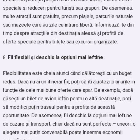
speciale și reduceri pentru turiști sau grupuri. De asemenea,
multe atracții sunt gratuite, precum plajele, parcurile naturale
sau muzeele care au zile cu intrare liberă. Informează-te din
timp despre atracțiile din destinația aleasă și profită de
oferte speciale pentru bilete sau excursii organizate.
Fii flexibil și deschis la opțiuni mai ieftine
Flexibilitatea este cheia atunci când călătorești cu un buget
redus. Dacă nu ai un itinerar fix, poți să îți ajustezi planurile în
funcție de cele mai bune oferte care apar. De exemplu, dacă
găsești un bilet de avion ieftin pentru o altă destinație, poți
să modifici puțin traseul pentru a profita de această
oportunitate. De asemenea, fii deschis la opțiuni mai ieftine
de cazare și transport, chiar dacă nu sunt perfecte – uneori, o
alegere mai puțin convenabilă poate însemna economii