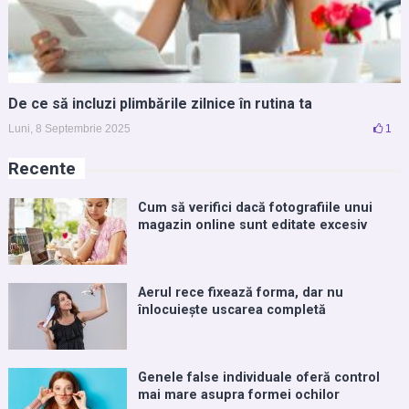
De ce să incluzi plimbările zilnice în rutina ta
Luni, 8 Septembrie 2025
1
Recente
Cum să verifici dacă fotografiile unui
magazin online sunt editate excesiv
Aerul rece fixează forma, dar nu
înlocuiește uscarea completă
Genele false individuale oferă control
mai mare asupra formei ochilor