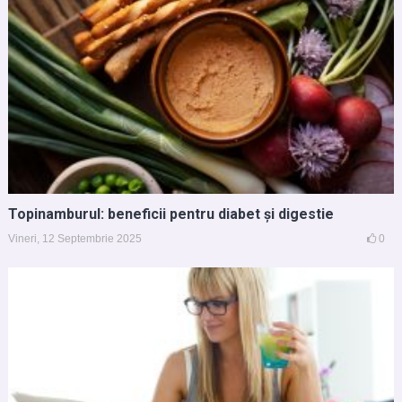
Topinamburul: beneficii pentru diabet și digestie
Vineri, 12 Septembrie 2025
0