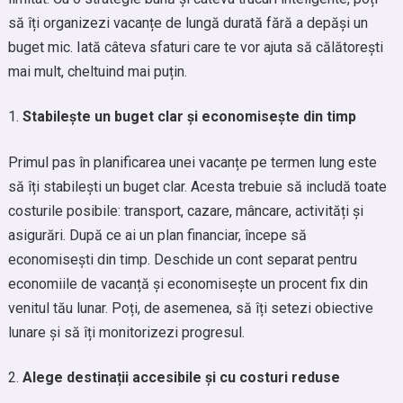
să îți organizezi vacanțe de lungă durată fără a depăși un
buget mic. Iată câteva sfaturi care te vor ajuta să călătorești
mai mult, cheltuind mai puțin.
Stabilește un buget clar și economisește din timp
Primul pas în planificarea unei vacanțe pe termen lung este
să îți stabilești un buget clar. Acesta trebuie să includă toate
costurile posibile: transport, cazare, mâncare, activități și
asigurări. După ce ai un plan financiar, începe să
economisești din timp. Deschide un cont separat pentru
economiile de vacanță și economisește un procent fix din
venitul tău lunar. Poți, de asemenea, să îți setezi obiective
lunare și să îți monitorizezi progresul.
Alege destinații accesibile și cu costuri reduse