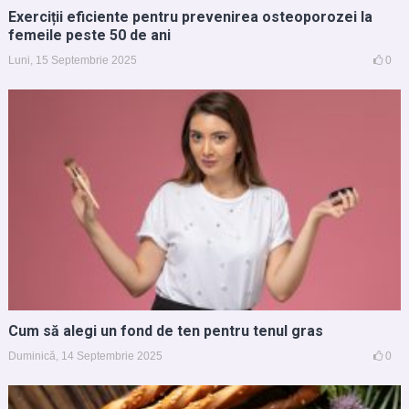
Exerciții eficiente pentru prevenirea osteoporozei la
femeile peste 50 de ani
Luni, 15 Septembrie 2025
0
Cum să alegi un fond de ten pentru tenul gras
Duminică, 14 Septembrie 2025
0