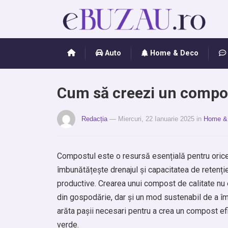
Auto
Home & Deco
Cum să creezi un compost
Redacția
— Miercuri, 22 Ianuarie 2025
in
Home &
Compostul este o resursă esențială pentru orice 
îmbunătățește drenajul și capacitatea de retenție
productive. Crearea unui compost de calitate nu
din gospodărie, dar și un mod sustenabil de a îmbu
arăta pașii necesari pentru a crea un compost ef
verde.