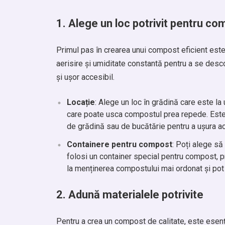
1.
Alege un loc potrivit pentru co
Primul pas în crearea unui compost eficient est
aerisire și umiditate constantă pentru a se desc
și ușor accesibil.
Locație
: Alege un loc în grădină care este la
care poate usca compostul prea repede. Este 
de grădină sau de bucătărie pentru a ușura a
Containere pentru compost
: Poți alege să
folosi un container special pentru compost,
la menținerea compostului mai ordonat și po
2.
Adună materialele potrivite
Pentru a crea un compost de calitate, este esenț