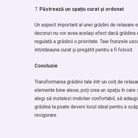
Păstrează un spațiu curat și ordonat
Un aspect important al unei grădini de relaxare e
decoruri nu vor avea același efect dacă grădina 
regulată a grădinii o prioritate. Taie frunzele usc
întotdeauna curat și pregătit pentru a fi folosit.
Concluzie
Transformarea grădinii tale într-un colț de relaxa
elemente bine alese, poți crea un spațiu în care să
alegi să instalezi mobilier confortabil, să adau
grădina ta poate deveni locul ideal pentru a scă
revigorare.