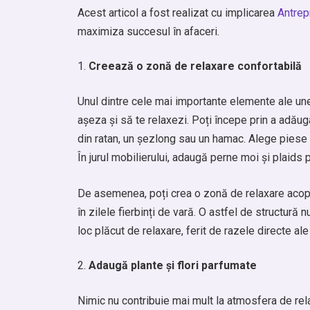
Acest articol a fost realizat cu implicarea
Antrep
maximiza succesul în afaceri.
Creează o zonă de relaxare confortabilă
Unul dintre cele mai importante elemente ale une
așeza și să te relaxezi. Poți începe prin a adăug
din ratan, un șezlong sau un hamac. Alege piese c
În jurul mobilierului, adaugă perne moi și plaids 
De asemenea, poți crea o zonă de relaxare acoper
în zilele fierbinți de vară. O astfel de structură
loc plăcut de relaxare, ferit de razele directe ale
Adaugă plante și flori parfumate
Nimic nu contribuie mai mult la atmosfera de relax