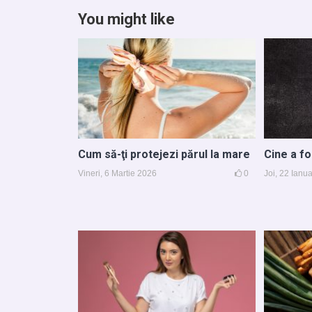
You might like
Cum să-ţi protejezi părul la mare
Cine a fo
Vineri, 6 Martie 2026
0
Joi, 22 Ianu