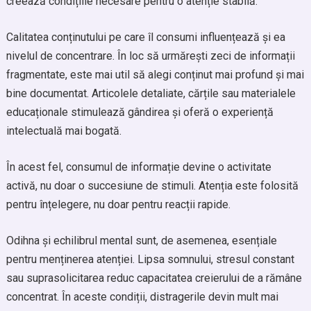
creează condițiile necesare pentru o atenție stabilă.
Calitatea conținutului pe care îl consumi influențează și ea
nivelul de concentrare. În loc să urmărești zeci de informații
fragmentate, este mai util să alegi conținut mai profund și mai
bine documentat. Articolele detaliate, cărțile sau materialele
educaționale stimulează gândirea și oferă o experiență
intelectuală mai bogată.
În acest fel, consumul de informație devine o activitate
activă, nu doar o succesiune de stimuli. Atenția este folosită
pentru înțelegere, nu doar pentru reacții rapide.
Odihna și echilibrul mental sunt, de asemenea, esențiale
pentru menținerea atenției. Lipsa somnului, stresul constant
sau suprasolicitarea reduc capacitatea creierului de a rămâne
concentrat. În aceste condiții, distragerile devin mult mai