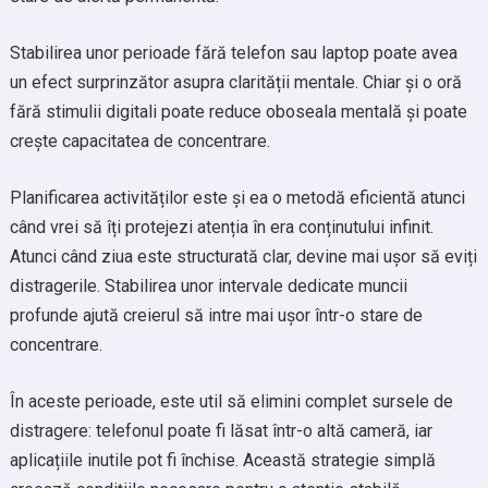
Stabilirea unor perioade fără telefon sau laptop poate avea
un efect surprinzător asupra clarității mentale. Chiar și o oră
fără stimulii digitali poate reduce oboseala mentală și poate
crește capacitatea de concentrare.
Planificarea activităților este și ea o metodă eficientă atunci
când vrei să îți protejezi atenția în era conținutului infinit.
Atunci când ziua este structurată clar, devine mai ușor să eviți
distragerile. Stabilirea unor intervale dedicate muncii
profunde ajută creierul să intre mai ușor într-o stare de
concentrare.
În aceste perioade, este util să elimini complet sursele de
distragere: telefonul poate fi lăsat într-o altă cameră, iar
aplicațiile inutile pot fi închise. Această strategie simplă