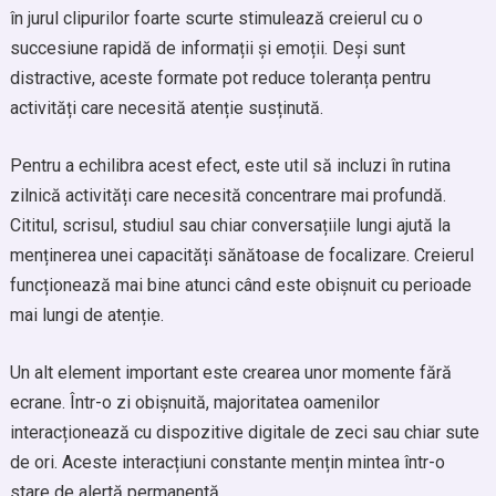
în jurul clipurilor foarte scurte stimulează creierul cu o
succesiune rapidă de informații și emoții. Deși sunt
distractive, aceste formate pot reduce toleranța pentru
activități care necesită atenție susținută.
Pentru a echilibra acest efect, este util să incluzi în rutina
zilnică activități care necesită concentrare mai profundă.
Cititul, scrisul, studiul sau chiar conversațiile lungi ajută la
menținerea unei capacități sănătoase de focalizare. Creierul
funcționează mai bine atunci când este obișnuit cu perioade
mai lungi de atenție.
Un alt element important este crearea unor momente fără
ecrane. Într-o zi obișnuită, majoritatea oamenilor
interacționează cu dispozitive digitale de zeci sau chiar sute
de ori. Aceste interacțiuni constante mențin mintea într-o
stare de alertă permanentă.