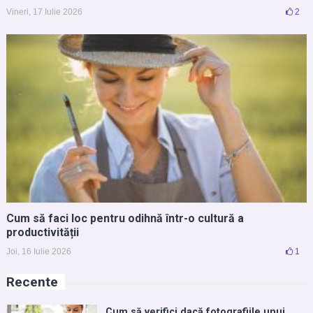
Vineri, 17 Iulie 2026
2
Cum să faci loc pentru odihnă într-o cultură a
productivității
Joi, 16 Iulie 2026
1
Recente
Cum să verifici dacă fotografiile unui