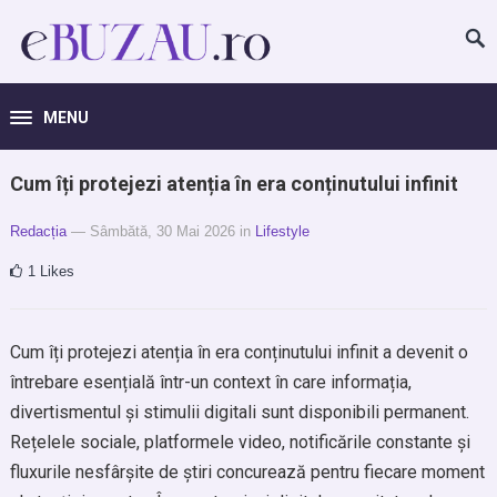
MENU
Cum îți protejezi atenția în era conținutului infinit
Redacția
— Sâmbătă, 30 Mai 2026
in
Lifestyle
1
Likes
Cum îți protejezi atenția în era conținutului infinit a devenit o
întrebare esențială într-un context în care informația,
divertismentul și stimulii digitali sunt disponibili permanent.
Rețelele sociale, platformele video, notificările constante și
fluxurile nesfârșite de știri concurează pentru fiecare moment