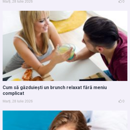
Marți, 28 Iulie 2026
0
Cum să găzduiești un brunch relaxat fără meniu
complicat
Marți, 28 Iulie 2026
0