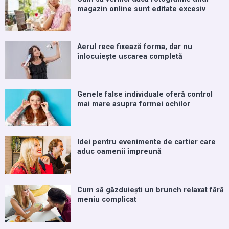
magazin online sunt editate excesiv
Aerul rece fixează forma, dar nu
înlocuiește uscarea completă
Genele false individuale oferă control
mai mare asupra formei ochilor
Idei pentru evenimente de cartier care
aduc oamenii împreună
Cum să găzduiești un brunch relaxat fără
meniu complicat