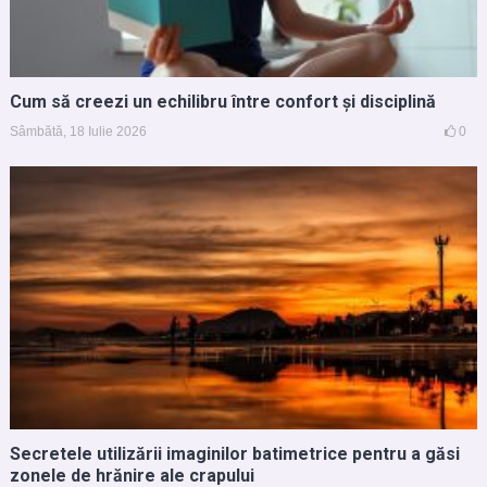
Cum să creezi un echilibru între confort și disciplină
Sâmbătă, 18 Iulie 2026
0
Secretele utilizării imaginilor batimetrice pentru a găsi
zonele de hrănire ale crapului