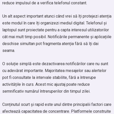
reduce impulsul de a verifica telefonul constant.
Un alt aspect important atunci când vrei să îți protejezi atenția
este modul în care îți organizezi mediul digital. Telefonul și
laptopul sunt proiectate pentru a capta interesul utilizatorilor
cât mai mult timp posibil. Notificările permanente și aplicațiile
deschise simultan pot fragmenta atenția fără să îți dai
seama.
O soluție simplă este dezactivarea notificărilor care nu sunt
cu adevărat importante. Majoritatea mesajelor sau alertelor
pot fi consultate la intervale stabilite, fără a întrerupe
activitățile în curs. Acest mic ajustaj poate reduce
semnificativ numărul întreruperilor din timpul zilei.
Conținutul scurt și rapid este unul dintre principalii factori care
afectează capacitatea de concentrare. Platformele construite