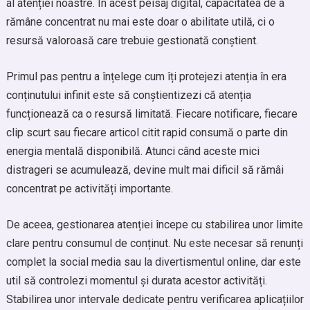
al atenției noastre. În acest peisaj digital, capacitatea de a
rămâne concentrat nu mai este doar o abilitate utilă, ci o
resursă valoroasă care trebuie gestionată conștient.
Primul pas pentru a înțelege cum îți protejezi atenția în era
conținutului infinit este să conștientizezi că atenția
funcționează ca o resursă limitată. Fiecare notificare, fiecare
clip scurt sau fiecare articol citit rapid consumă o parte din
energia mentală disponibilă. Atunci când aceste mici
distrageri se acumulează, devine mult mai dificil să rămâi
concentrat pe activități importante.
De aceea, gestionarea atenției începe cu stabilirea unor limite
clare pentru consumul de conținut. Nu este necesar să renunți
complet la social media sau la divertismentul online, dar este
util să controlezi momentul și durata acestor activități.
Stabilirea unor intervale dedicate pentru verificarea aplicațiilor