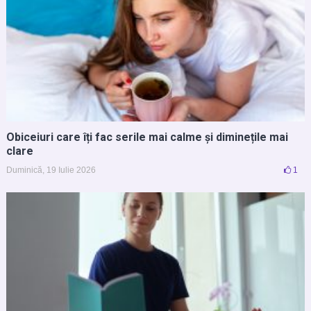
Obiceiuri care îți fac serile mai calme și diminețile mai
clare
Duminică, 19 Iulie 2026
1