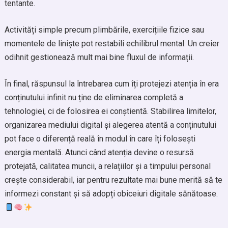
tentante.
Activități simple precum plimbările, exercițiile fizice sau
momentele de liniște pot restabili echilibrul mental. Un creier
odihnit gestionează mult mai bine fluxul de informații.
În final, răspunsul la întrebarea cum îți protejezi atenția în era
conținutului infinit nu ține de eliminarea completă a
tehnologiei, ci de folosirea ei conștientă. Stabilirea limitelor,
organizarea mediului digital și alegerea atentă a conținutului
pot face o diferență reală în modul în care îți folosești
energia mentală. Atunci când atenția devine o resursă
protejată, calitatea muncii, a relațiilor și a timpului personal
crește considerabil, iar pentru rezultate mai bune merită să te
informezi constant și să adopți obiceiuri digitale sănătoase.