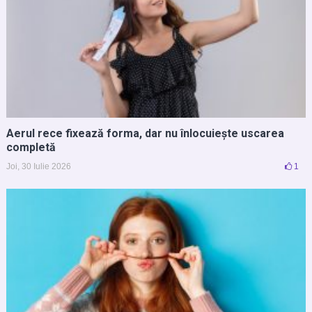
Aerul rece fixează forma, dar nu înlocuiește uscarea
completă
Joi, 30 Iulie 2026
1