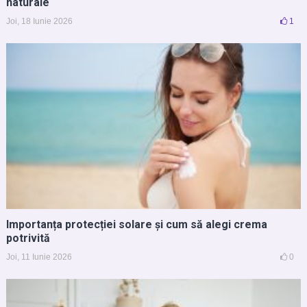
naturale
Joi, 18 Iunie 2026
1
Importanța protecției solare și cum să alegi crema
potrivită
Joi, 11 Iunie 2026
0