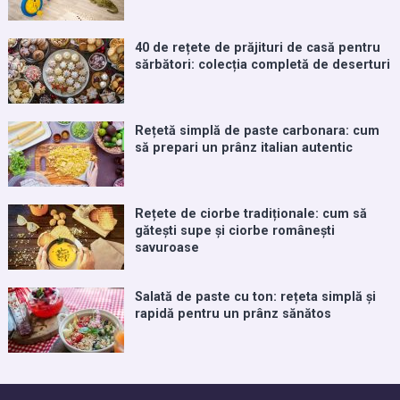
40 de rețete de prăjituri de casă pentru
sărbători: colecția completă de deserturi
Rețetă simplă de paste carbonara: cum
să prepari un prânz italian autentic
Rețete de ciorbe tradiționale: cum să
gătești supe și ciorbe românești
savuroase
Salată de paste cu ton: rețeta simplă și
rapidă pentru un prânz sănătos