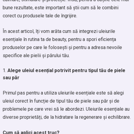
bune rezultate, este important să știi cum să le combini
corect cu produsele tale de îngrijire.
În acest articol, îți vom arăta cum să integrezi uleiurile
esențiale în rutina ta de beauty, pentru a spori eficiența
produselor pe care le folosești și pentru a adresa nevoile
specifice ale pielii și părului tău.
Alege uleiul esențial potrivit pentru tipul tău de piele
sau păr
Primul pas pentru a utiliza uleiurile esențiale este să alegi
uleiul corect în funcție de tipul tău de piele sau păr și de
problemele pe care vrei să le abordezi. Uleiurile esențiale au
diverse proprietăți, de la hidratare la regenerare și echilibrare.
Cum să aplici acest truc?