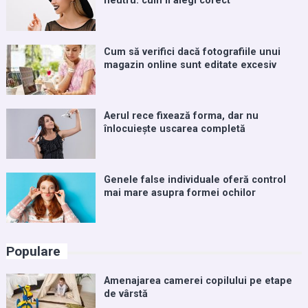
neutru: cum îl alegi corect
Cum să verifici dacă fotografiile unui
magazin online sunt editate excesiv
Aerul rece fixează forma, dar nu
înlocuiește uscarea completă
Genele false individuale oferă control
mai mare asupra formei ochilor
Populare
Amenajarea camerei copilului pe etape
de vârstă