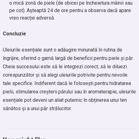
o mică zonă de piele (de obicei pe încheietura mâinii sau
pe cot). Așteaptă 24 de ore pentru a observa dacă apare
vreo reacție adversă.
Concluzie
Uleiurile esențiale sunt o adăugire minunată în rutina de
îngrijire, oferind o gamă largă de beneficii pentru piele și păr.
Cheia succesului este să le integrezi corect, să le diluezi
corespunzător și să alegi uleiurile potrivite pentru nevoile
tale specifice. Indiferent dacă le folosești pentru hidratarea
pielii, stimularea creșterii părului sau în aromaterapie, uleiurile
esențiale pot deveni un aliat puternic în obținerea unui ten
sănătos și a unui păr strălucitor.