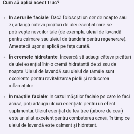
Cum să aplici acest truc?
În serurile faciale
: Dacă folosești un ser de noapte sau
zi, adaugă câteva picături de ulei esențial care se
potrivește nevoilor tale (de exemplu, uleiul de lavandă
pentru calmare sau uleiul de trandafir pentru regenerare).
Amestecă ușor și aplică pe fața curată.
În cremele hidratante
: Încearcă să adaugi câteva picături
de ulei esențial într-o cremă hidratantă de zi sau de
noapte. Uleiul de lavandă sau uleiul de tămâie sunt
excelente pentru revitalizarea pielii și reducerea
inflamațiilor.
În măștile faciale
: În cazul măștilor faciale pe care le faci
acasă, poți adăuga uleiuri esențiale pentru un efect
suplimentar. Uleiul esențial de tea tree (arbore de ceai)
este un aliat excelent pentru combaterea acneii, în timp ce
uleiul de lavandă este calmant și hidratant.