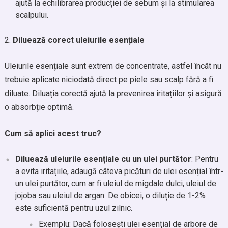
ajută la echilibrarea producției de sebum și la stimularea
scalpului.
Diluează corect uleiurile esențiale
Uleiurile esențiale sunt extrem de concentrate, astfel încât nu
trebuie aplicate niciodată direct pe piele sau scalp fără a fi
diluate. Diluația corectă ajută la prevenirea iritațiilor și asigură
o absorbție optimă.
Cum să aplici acest truc?
Diluează uleiurile esențiale cu un ulei purtător
: Pentru
a evita iritațiile, adaugă câteva picături de ulei esențial într-
un ulei purtător, cum ar fi uleiul de migdale dulci, uleiul de
jojoba sau uleiul de argan. De obicei, o diluție de 1-2%
este suficientă pentru uzul zilnic.
Exemplu: Dacă folosești ulei esențial de arbore de