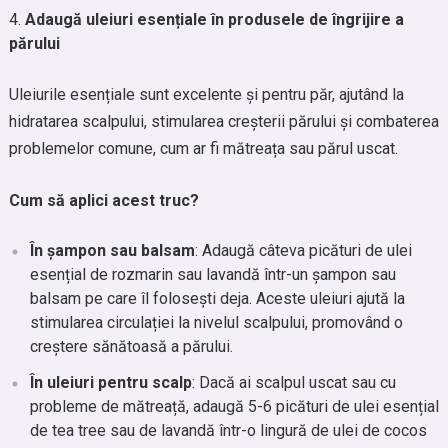
Adaugă uleiuri esențiale în produsele de îngrijire a
părului
Uleiurile esențiale sunt excelente și pentru păr, ajutând la
hidratarea scalpului, stimularea creșterii părului și combaterea
problemelor comune, cum ar fi mătreața sau părul uscat.
Cum să aplici acest truc?
În șampon sau balsam
: Adaugă câteva picături de ulei
esențial de rozmarin sau lavandă într-un șampon sau
balsam pe care îl folosești deja. Aceste uleiuri ajută la
stimularea circulației la nivelul scalpului, promovând o
creștere sănătoasă a părului.
În uleiuri pentru scalp
: Dacă ai scalpul uscat sau cu
probleme de mătreață, adaugă 5-6 picături de ulei esențial
de tea tree sau de lavandă într-o lingură de ulei de cocos