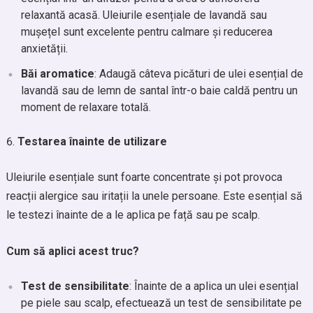
relaxantă acasă. Uleiurile esențiale de lavandă sau
mușețel sunt excelente pentru calmare și reducerea
anxietății.
Băi aromatice
: Adaugă câteva picături de ulei esențial de
lavandă sau de lemn de santal într-o baie caldă pentru un
moment de relaxare totală.
Testarea înainte de utilizare
Uleiurile esențiale sunt foarte concentrate și pot provoca
reacții alergice sau iritații la unele persoane. Este esențial să
le testezi înainte de a le aplica pe față sau pe scalp.
Cum să aplici acest truc?
Test de sensibilitate
: Înainte de a aplica un ulei esențial
pe piele sau scalp, efectuează un test de sensibilitate pe