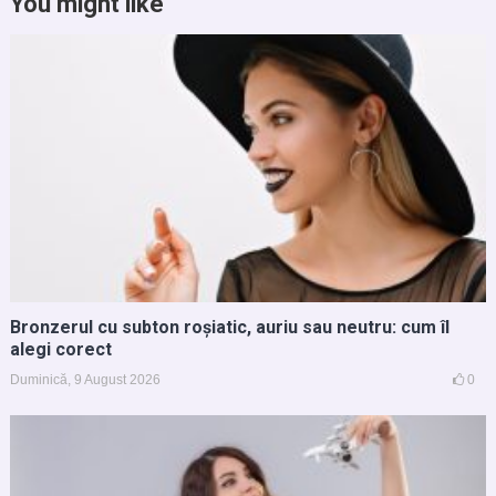
You might like
Bronzerul cu subton roșiatic, auriu sau neutru: cum îl
alegi corect
Duminică, 9 August 2026
0