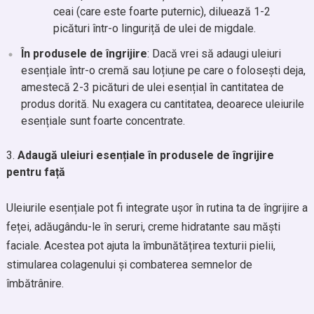
ceai (care este foarte puternic), diluează 1-2
picături într-o linguriță de ulei de migdale.
În produsele de îngrijire
: Dacă vrei să adaugi uleiuri
esențiale într-o cremă sau loțiune pe care o folosești deja,
amestecă 2-3 picături de ulei esențial în cantitatea de
produs dorită. Nu exagera cu cantitatea, deoarece uleiurile
esențiale sunt foarte concentrate.
Adaugă uleiuri esențiale în produsele de îngrijire
pentru față
Uleiurile esențiale pot fi integrate ușor în rutina ta de îngrijire a
feței, adăugându-le în seruri, creme hidratante sau măști
faciale. Acestea pot ajuta la îmbunătățirea texturii pielii,
stimularea colagenului și combaterea semnelor de
îmbătrânire.