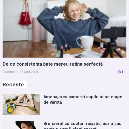
De ce consistența bate mereu rutina perfectă
Duminică, 31 Mai 2026
1
Recente
Amenajarea camerei copilului pe etape
de vârstă
Bronzerul cu subton roșiatic, auriu sau