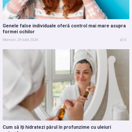
Genele false individuale oferă control mai mare asupra
formei ochilor
Miercuri, 29 Iulie 2026
0
Cum să îți hidratezi părul în profunzime cu uleiuri