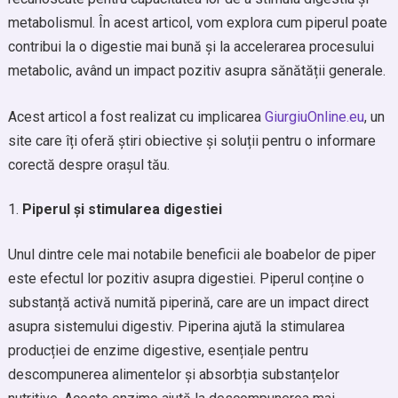
metabolismul. În acest articol, vom explora cum piperul poate
contribui la o digestie mai bună și la accelerarea procesului
metabolic, având un impact pozitiv asupra sănătății generale.
Acest articol a fost realizat cu implicarea
GiurgiuOnline.eu
, un
site care îți oferă știri obiective și soluții pentru o informare
corectă despre orașul tău.
Piperul și stimularea digestiei
Unul dintre cele mai notabile beneficii ale boabelor de piper
este efectul lor pozitiv asupra digestiei. Piperul conține o
substanță activă numită piperină, care are un impact direct
asupra sistemului digestiv. Piperina ajută la stimularea
producției de enzime digestive, esențiale pentru
descompunerea alimentelor și absorbția substanțelor