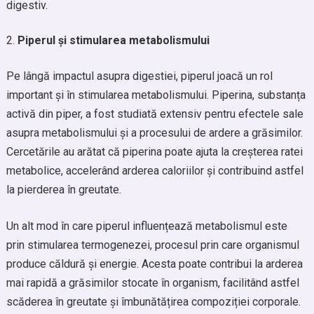
digestiv.
Piperul și stimularea metabolismului
Pe lângă impactul asupra digestiei, piperul joacă un rol
important și în stimularea metabolismului. Piperina, substanța
activă din piper, a fost studiată extensiv pentru efectele sale
asupra metabolismului și a procesului de ardere a grăsimilor.
Cercetările au arătat că piperina poate ajuta la creșterea ratei
metabolice, accelerând arderea caloriilor și contribuind astfel
la pierderea în greutate.
Un alt mod în care piperul influențează metabolismul este
prin stimularea termogenezei, procesul prin care organismul
produce căldură și energie. Acesta poate contribui la arderea
mai rapidă a grăsimilor stocate în organism, facilitând astfel
scăderea în greutate și îmbunătățirea compoziției corporale.