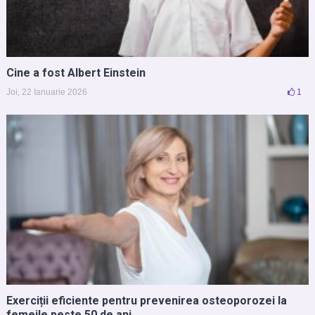
Cine a fost Albert Einstein
Joi, 22 Ianuarie 2026
1
Exerciții eficiente pentru prevenirea osteoporozei la
femeile peste 50 de ani