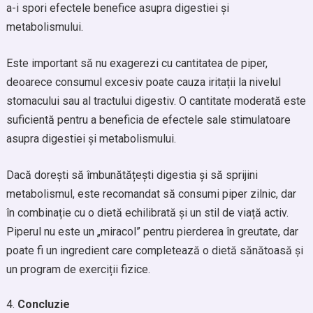
a-i spori efectele benefice asupra digestiei și
metabolismului.
Este important să nu exagerezi cu cantitatea de piper,
deoarece consumul excesiv poate cauza iritații la nivelul
stomacului sau al tractului digestiv. O cantitate moderată este
suficientă pentru a beneficia de efectele sale stimulatoare
asupra digestiei și metabolismului.
Dacă dorești să îmbunătățești digestia și să sprijini
metabolismul, este recomandat să consumi piper zilnic, dar
în combinație cu o dietă echilibrată și un stil de viață activ.
Piperul nu este un „miracol” pentru pierderea în greutate, dar
poate fi un ingredient care completează o dietă sănătoasă și
un program de exerciții fizice.
Concluzie