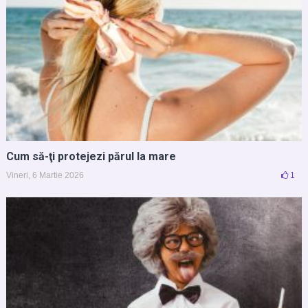
Cum să-ţi protejezi părul la mare
Vineri, 6 Martie 2026
1