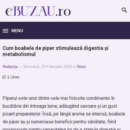
MENU
Cum boabele de piper stimulează digestia și
metabolismul
Redacția
— Duminică, 23 Februarie 2025
in
News
1
Likes
Piperul este unul dintre cele mai folosite condimente în
bucătăria din întreaga lume, adăugând savoare și un gust
picant preparatelor. Însă, pe lângă aroma sa intensă, boabele
de piper au și numeroase beneficii pentru sănătate, fiind
recunoscute pentru capacitatea lor de a stimula digestia și