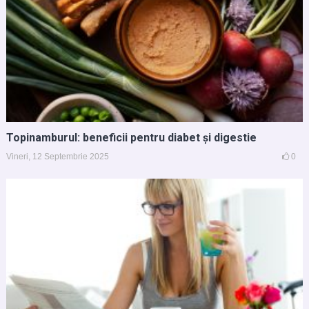
Topinamburul: beneficii pentru diabet și digestie
Vineri, 12 Septembrie 2025
0