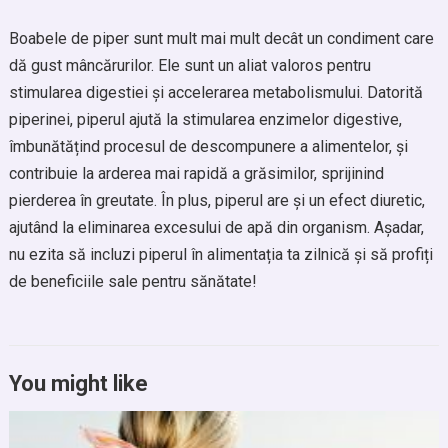
Boabele de piper sunt mult mai mult decât un condiment care
dă gust mâncărurilor. Ele sunt un aliat valoros pentru
stimularea digestiei și accelerarea metabolismului. Datorită
piperinei, piperul ajută la stimularea enzimelor digestive,
îmbunătățind procesul de descompunere a alimentelor, și
contribuie la arderea mai rapidă a grăsimilor, sprijinind
pierderea în greutate. În plus, piperul are și un efect diuretic,
ajutând la eliminarea excesului de apă din organism. Așadar,
nu ezita să incluzi piperul în alimentația ta zilnică și să profiți
de beneficiile sale pentru sănătate!
You might like