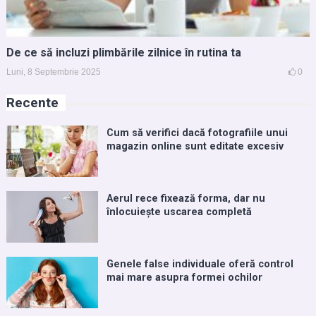
De ce să incluzi plimbările zilnice în rutina ta
Luni, 8 Septembrie 2025
0
Recente
Cum să verifici dacă fotografiile unui
magazin online sunt editate excesiv
Aerul rece fixează forma, dar nu
înlocuiește uscarea completă
Genele false individuale oferă control
mai mare asupra formei ochilor