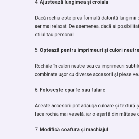
Ajustează lungimea și croiala
Dacă rochia este prea formală datorită lungimii sa
aer mai relaxat. De asemenea, dacă ai posibilitate
stilul tău personal.
Optează pentru imprimeuri și culori neutr
Rochiile în culori neutre sau cu imprimeuri subtil
combinate ușor cu diverse accesorii și piese vest
Folosește eșarfe sau fulare
Aceste accesorii pot adăuga culoare și textură ș
face rochia mai veselă, iar o eșarfă din mătase o
Modifică coafura și machiajul