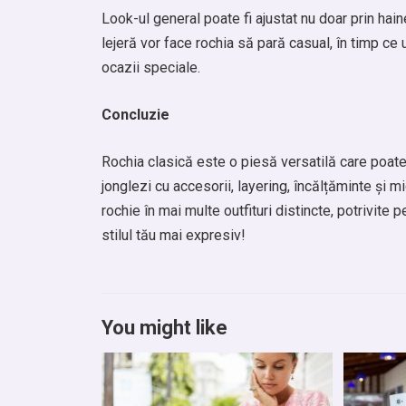
Look-ul general poate fi ajustat nu doar prin haine
lejeră vor face rochia să pară casual, în timp ce 
ocazii speciale.
Concluzie
Rochia clasică este o piesă versatilă care poate 
jonglezi cu accesorii, layering, încălțăminte și mi
rochie în mai multe outfituri distincte, potrivite 
stilul tău mai expresiv!
You might like