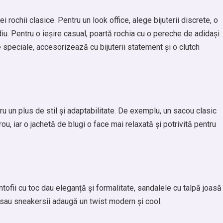
 rochii clasice. Pentru un look office, alege bijuterii discrete, o
diu. Pentru o ieșire casual, poartă rochia cu o pereche de adidași
speciale, accesorizează cu bijuterii statement și o clutch
u un plus de stil și adaptabilitate. De exemplu, un sacou clasic
rou, iar o jachetă de blugi o face mai relaxată și potrivită pentru
tofii cu toc dau eleganță și formalitate, sandalele cu talpă joasă
i sau sneakersii adaugă un twist modern și cool.