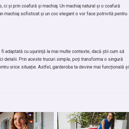
, ci și prin coafură și machiaj. Un machiaj natural și o coafură
un machiaj sofisticat și un coc elegant o vor face potrivită pentru
fi adaptată cu ușurință la mai multe contexte, dacă știi cum să
ci detalii. Prin aceste trucuri simple, poți transforma o singură
pentru orice situație. Astfel, garderoba ta devine mai funcțională și