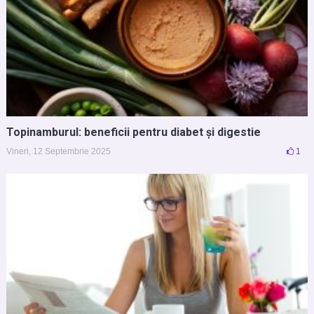
Topinamburul: beneficii pentru diabet și digestie
Vineri, 12 Septembrie 2025
1