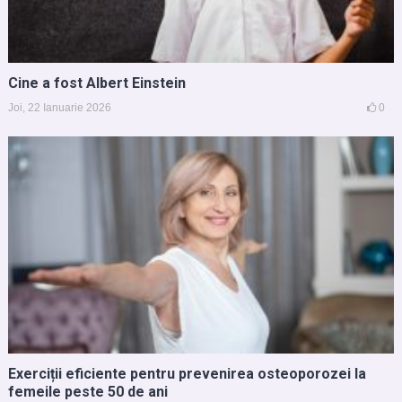
Cine a fost Albert Einstein
Joi, 22 Ianuarie 2026
0
Exerciții eficiente pentru prevenirea osteoporozei la
femeile peste 50 de ani