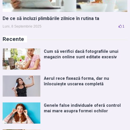
De ce să incluzi plimbările zilnice în rutina ta
Luni, 8 Septembrie 2025
1
Recente
Cum să verifici dacă fotografiile unui
magazin online sunt editate excesiv
Aerul rece fixează forma, dar nu
înlocuiește uscarea completă
Genele false individuale oferă control
mai mare asupra formei ochilor