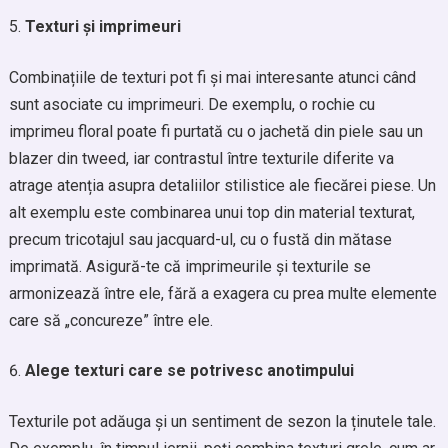
Texturi și imprimeuri
Combinațiile de texturi pot fi și mai interesante atunci când
sunt asociate cu imprimeuri. De exemplu, o rochie cu
imprimeu floral poate fi purtată cu o jachetă din piele sau un
blazer din tweed, iar contrastul între texturile diferite va
atrage atenția asupra detaliilor stilistice ale fiecărei piese. Un
alt exemplu este combinarea unui top din material texturat,
precum tricotajul sau jacquard-ul, cu o fustă din mătase
imprimată. Asigură-te că imprimeurile și texturile se
armonizează între ele, fără a exagera cu prea multe elemente
care să „concureze” între ele.
Alege texturi care se potrivesc anotimpului
Texturile pot adăuga și un sentiment de sezon la ținutele tale.