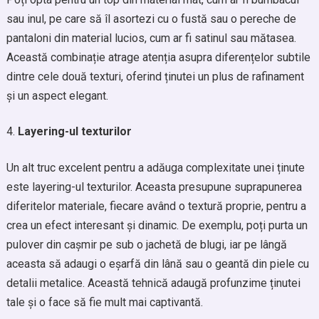
sau inul, pe care să îl asortezi cu o fustă sau o pereche de
pantaloni din material lucios, cum ar fi satinul sau mătasea.
Această combinație atrage atenția asupra diferențelor subtile
dintre cele două texturi, oferind ținutei un plus de rafinament
și un aspect elegant.
Layering-ul texturilor
Un alt truc excelent pentru a adăuga complexitate unei ținute
este layering-ul texturilor. Aceasta presupune suprapunerea
diferitelor materiale, fiecare având o textură proprie, pentru a
crea un efect interesant și dinamic. De exemplu, poți purta un
pulover din cașmir pe sub o jachetă de blugi, iar pe lângă
aceasta să adaugi o eșarfă din lână sau o geantă din piele cu
detalii metalice. Această tehnică adaugă profunzime ținutei
tale și o face să fie mult mai captivantă.