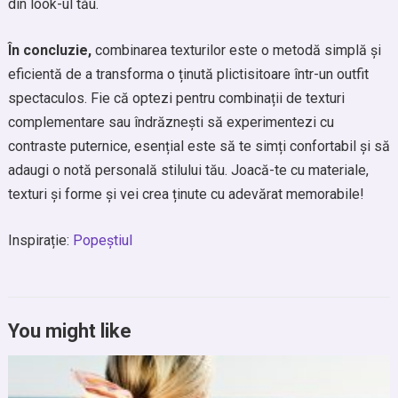
din look-ul tău.
În concluzie,
combinarea texturilor este o metodă simplă și
eficientă de a transforma o ținută plictisitoare într-un outfit
spectaculos. Fie că optezi pentru combinații de texturi
complementare sau îndrăznești să experimentezi cu
contraste puternice, esențial este să te simți confortabil și să
adaugi o notă personală stilului tău. Joacă-te cu materiale,
texturi și forme și vei crea ținute cu adevărat memorabile!
Inspirație:
Popeștiul
You might like