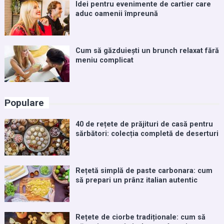
Idei pentru evenimente de cartier care
aduc oamenii împreună
Cum să găzduiești un brunch relaxat fără
meniu complicat
Populare
40 de rețete de prăjituri de casă pentru
sărbători: colecția completă de deserturi
Rețetă simplă de paste carbonara: cum
să prepari un prânz italian autentic
Rețete de ciorbe tradiționale: cum să