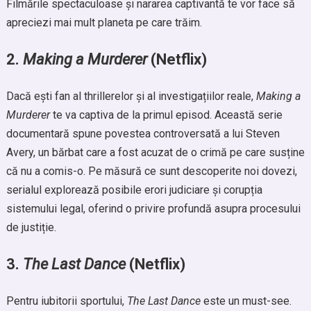
Filmările spectaculoase și nararea captivantă te vor face să
apreciezi mai mult planeta pe care trăim.
2.
Making a Murderer
(Netflix)
Dacă ești fan al thrillerelor și al investigațiilor reale,
Making a
Murderer
te va captiva de la primul episod. Această serie
documentară spune povestea controversată a lui Steven
Avery, un bărbat care a fost acuzat de o crimă pe care susține
că nu a comis-o. Pe măsură ce sunt descoperite noi dovezi,
serialul explorează posibile erori judiciare și corupția
sistemului legal, oferind o privire profundă asupra procesului
de justiție.
3.
The Last Dance
(Netflix)
Pentru iubitorii sportului,
The Last Dance
este un must-see.