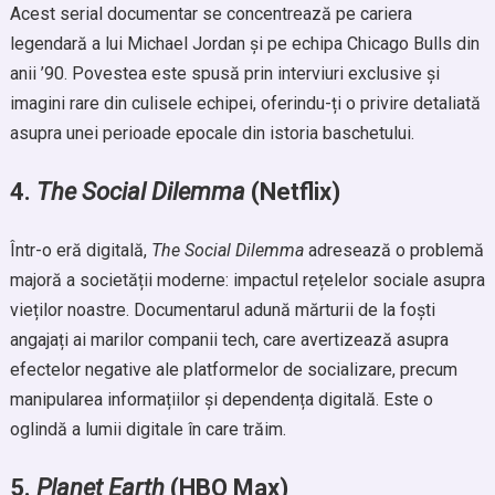
Acest serial documentar se concentrează pe cariera
legendară a lui Michael Jordan și pe echipa Chicago Bulls din
anii ’90. Povestea este spusă prin interviuri exclusive și
imagini rare din culisele echipei, oferindu-ți o privire detaliată
asupra unei perioade epocale din istoria baschetului.
4.
The Social Dilemma
(Netflix)
Într-o eră digitală,
The Social Dilemma
adresează o problemă
majoră a societății moderne: impactul rețelelor sociale asupra
vieților noastre. Documentarul adună mărturii de la foști
angajați ai marilor companii tech, care avertizează asupra
efectelor negative ale platformelor de socializare, precum
manipularea informațiilor și dependența digitală. Este o
oglindă a lumii digitale în care trăim.
5.
Planet Earth
(HBO Max)