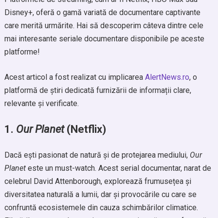
Disney+, oferă o gamă variată de documentare captivante
care merită urmărite. Hai să descoperim câteva dintre cele
mai interesante seriale documentare disponibile pe aceste
platforme!
Acest articol a fost realizat cu implicarea
AlertNews.ro
, o
platformă de știri dedicată furnizării de informații clare,
relevante și verificate.
1.
Our Planet
(Netflix)
Dacă ești pasionat de natură și de protejarea mediului,
Our
Planet
este un must-watch. Acest serial documentar, narat de
celebrul David Attenborough, explorează frumusețea și
diversitatea naturală a lumii, dar și provocările cu care se
confruntă ecosistemele din cauza schimbărilor climatice.