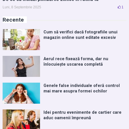
Luni, 8 Septembrie 2025
1
Recente
Cum să verifici dacă fotografiile unui
magazin online sunt editate excesiv
Aerul rece fixează forma, dar nu
înlocuiește uscarea completă
Genele false individuale oferă control
mai mare asupra formei ochilor
Idei pentru evenimente de cartier care
aduc oamenii împreună