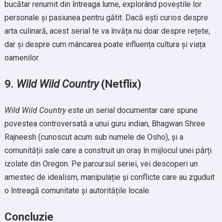
bucătar renumit din întreaga lume, explorând poveștile lor
personale și pasiunea pentru gătit. Dacă ești curios despre
arta culinară, acest serial te va învăța nu doar despre rețete,
dar și despre cum mâncarea poate influența cultura și viața
oamenilor.
9.
Wild Wild Country
(Netflix)
Wild Wild Country
este un serial documentar care spune
povestea controversată a unui guru indian, Bhagwan Shree
Rajneesh (cunoscut acum sub numele de Osho), și a
comunității sale care a construit un oraș în mijlocul unei părți
izolate din Oregon. Pe parcursul seriei, vei descoperi un
amestec de idealism, manipulație și conflicte care au zguduit
o întreagă comunitate și autoritățile locale.
Concluzie