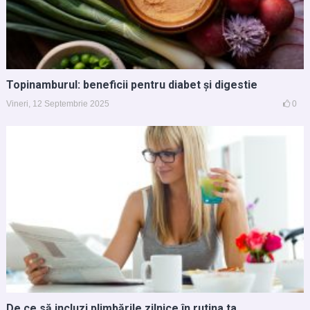
Topinamburul: beneficii pentru diabet și digestie
Vineri, 12 Septembrie 2025
0
De ce să incluzi plimbările zilnice în rutina ta