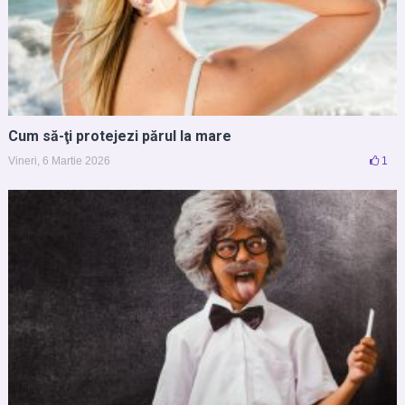
Cum să-ţi protejezi părul la mare
Vineri, 6 Martie 2026
1