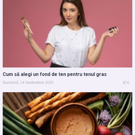
Cum să alegi un fond de ten pentru tenul gras
Duminică, 14 Septembrie 2025
0