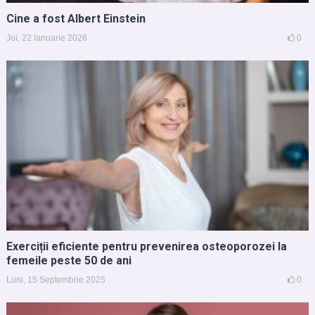
Cine a fost Albert Einstein
Joi, 22 Ianuarie 2026
0
Exerciții eficiente pentru prevenirea osteoporozei la
femeile peste 50 de ani
Luni, 15 Septembrie 2025
0