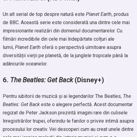
Un alt serial de top despre natură este
Planet Earth
, produs
de BBC. Această serie este considerată una dintre cele mai
impresionante realizări din domeniul documentarelor. Cu
filmări incredibile din cele mai îndepărtate colțuri ale
lumii,
Planet Earth
oferă o perspectivă uimitoare asupra
diversității vieții pe planetă, de la junglele tropicale până la
adâncurile oceanelor.
6.
The Beatles: Get Back
(Disney+)
Pentru iubitorii de muzică și ai legendarilor The Beatles,
The
Beatles: Get Back
este o alegere perfectă. Acest documentar
regizat de Peter Jackson prezintă imagini rare din culisele
înregistrărilor trupei, oferindu-le fanilor o privire intimă asupra
procesului lor creativ. Vei descoperi cum au creat unele dintre