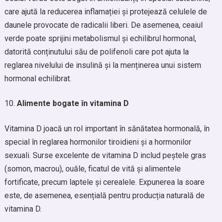
care ajută la reducerea inflamației și protejează celulele de
daunele provocate de radicalii liberi. De asemenea, ceaiul
verde poate sprijini metabolismul și echilibrul hormonal,
datorită conținutului său de polifenoli care pot ajuta la
reglarea nivelului de insulină și la menținerea unui sistem
hormonal echilibrat.
Alimente bogate în vitamina D
Vitamina D joacă un rol important în sănătatea hormonală, în
special în reglarea hormonilor tiroidieni și a hormonilor
sexuali. Surse excelente de vitamina D includ peștele gras
(somon, macrou), ouăle, ficatul de vită și alimentele
fortificate, precum laptele și cerealele. Expunerea la soare
este, de asemenea, esențială pentru producția naturală de
vitamina D.