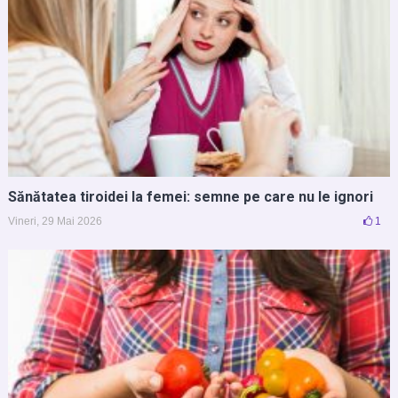
Sănătatea tiroidei la femei: semne pe care nu le ignori
Vineri, 29 Mai 2026
1