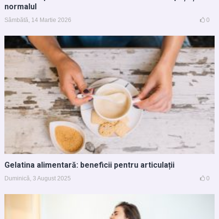
normalul
Sâmbătă, 14 Martie 2026
0
Gelatina alimentară: beneficii pentru articulații
Duminică, 3 August 2025
0