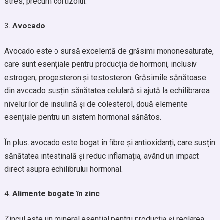
stres, precum cortizolul.
Avocado
Avocado este o sursă excelentă de grăsimi mononesaturate,
care sunt esențiale pentru producția de hormoni, inclusiv
estrogen, progesteron și testosteron. Grăsimile sănătoase
din avocado susțin sănătatea celulară și ajută la echilibrarea
nivelurilor de insulină și de colesterol, două elemente
esențiale pentru un sistem hormonal sănătos.
În plus, avocado este bogat în fibre și antioxidanți, care susțin
sănătatea intestinală și reduc inflamația, având un impact
direct asupra echilibrului hormonal.
Alimente bogate în zinc
Zincul este un mineral esențial pentru producția și reglarea