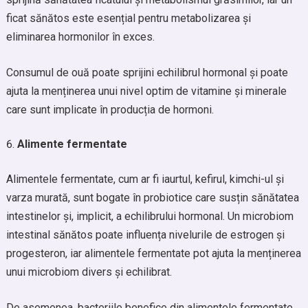
ficat sănătos este esențial pentru metabolizarea și
eliminarea hormonilor în exces.
Consumul de ouă poate sprijini echilibrul hormonal și poate
ajuta la menținerea unui nivel optim de vitamine și minerale
care sunt implicate în producția de hormoni.
Alimente fermentate
Alimentele fermentate, cum ar fi iaurtul, kefirul, kimchi-ul și
varza murată, sunt bogate în probiotice care susțin sănătatea
intestinelor și, implicit, a echilibrului hormonal. Un microbiom
intestinal sănătos poate influența nivelurile de estrogen și
progesteron, iar alimentele fermentate pot ajuta la menținerea
unui microbiom divers și echilibrat.
De asemenea, bacteriile benefice din alimentele fermentate