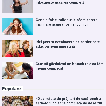
înlocuiește uscarea completă
Genele false individuale oferă control
mai mare asupra formei ochilor
Idei pentru evenimente de cartier care
aduc oamenii împreună
Cum să găzduiești un brunch relaxat fără
meniu complicat
Populare
40 de rețete de prăjituri de casă pentru
sărbători: colecția completă de deserturi