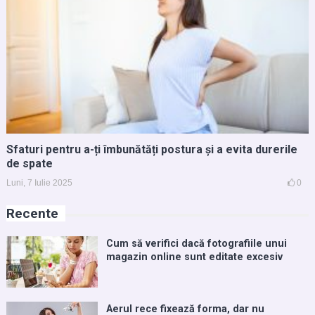
Sfaturi pentru a-ți îmbunătăți postura și a evita durerile
de spate
Luni, 7 Iulie 2025
0
Recente
Cum să verifici dacă fotografiile unui
magazin online sunt editate excesiv
Aerul rece fixează forma, dar nu