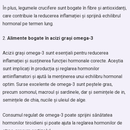
În plus, legumele crucifere sunt bogate în fibre și antioxidanți,
care contribuie la reducerea inflamației și sprijină echilibrul
hormonal pe termen lung.
Alimente bogate în acizi grași omega-3
Acizii grași omega-3 sunt esențiali pentru reducerea
inflamației și susținerea funcției hormonale corecte. Aceștia
sunt implicați în producția și reglarea hormonilor
antiinflamatori și ajută la menținerea unui echilibru hormonal
optim. Surse excelente de omega-3 sunt peștele gras,
precum somonul, macroul și sardinele, dar și semințele de in,
semințele de chia, nucile și uleiul de alge.
Consumul regulat de omega-3 poate sprijini sănătatea
hormonilor tiroidieni și poate ajuta la reglarea hormonilor de