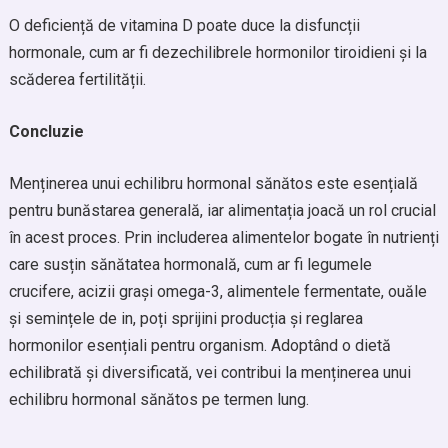
O deficiență de vitamina D poate duce la disfuncții
hormonale, cum ar fi dezechilibrele hormonilor tiroidieni și la
scăderea fertilității.
Concluzie
Menținerea unui echilibru hormonal sănătos este esențială
pentru bunăstarea generală, iar alimentația joacă un rol crucial
în acest proces. Prin includerea alimentelor bogate în nutrienți
care susțin sănătatea hormonală, cum ar fi legumele
crucifere, acizii grași omega-3, alimentele fermentate, ouăle
și semințele de in, poți sprijini producția și reglarea
hormonilor esențiali pentru organism. Adoptând o dietă
echilibrată și diversificată, vei contribui la menținerea unui
echilibru hormonal sănătos pe termen lung.