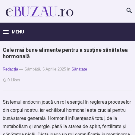
MENU
Cele mai bune alimente pentru a susține sănătatea
hormonală
Redacția
— Sâmbătă, 5 Aprilie 2025
in
Sănătate
0
Likes
Sistemul endocrin joacă un rol esențial în reglarea proceselor
din corpul nostru, iar echilibrul hormonal este crucial pentru
bunăstarea generală. Hormonii influențează totul, de la
metabolism și energie, până la starea de spirit, fertilitate și
sănătatea pielii. Dieta joacă un rol semnificativ în menținerea