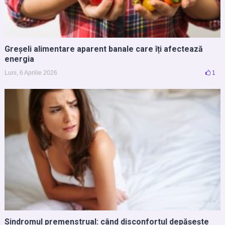
Greșeli alimentare aparent banale care îți afectează
energia
Luni, 6 Aprilie 2026
1
Sindromul premenstrual: când disconfortul depășește