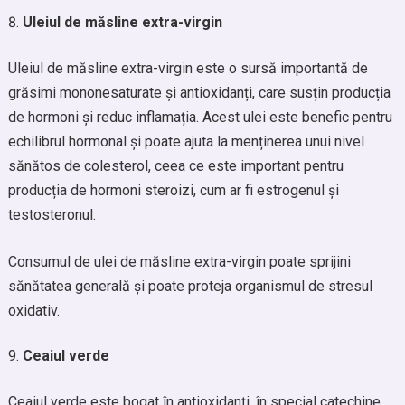
Uleiul de măsline extra-virgin
Uleiul de măsline extra-virgin este o sursă importantă de
grăsimi mononesaturate și antioxidanți, care susțin producția
de hormoni și reduc inflamația. Acest ulei este benefic pentru
echilibrul hormonal și poate ajuta la menținerea unui nivel
sănătos de colesterol, ceea ce este important pentru
producția de hormoni steroizi, cum ar fi estrogenul și
testosteronul.
Consumul de ulei de măsline extra-virgin poate sprijini
sănătatea generală și poate proteja organismul de stresul
oxidativ.
Ceaiul verde
Ceaiul verde este bogat în antioxidanți, în special catechine,