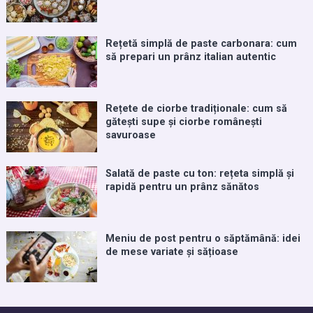
Rețetă simplă de paste carbonara: cum
să prepari un prânz italian autentic
Rețete de ciorbe tradiționale: cum să
gătești supe și ciorbe românești
savuroase
Salată de paste cu ton: rețeta simplă și
rapidă pentru un prânz sănătos
Meniu de post pentru o săptămână: idei
de mese variate și sățioase