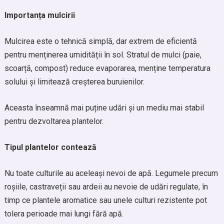
Importanța mulcirii
Mulcirea este o tehnică simplă, dar extrem de eficientă
pentru menținerea umidității în sol. Stratul de mulci (paie,
scoarță, compost) reduce evaporarea, menține temperatura
solului și limitează creșterea buruienilor.
Aceasta înseamnă mai puține udări și un mediu mai stabil
pentru dezvoltarea plantelor.
Tipul plantelor contează
Nu toate culturile au aceleași nevoi de apă. Legumele precum
roșiile, castraveții sau ardeii au nevoie de udări regulate, în
timp ce plantele aromatice sau unele culturi rezistente pot
tolera perioade mai lungi fără apă.