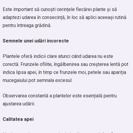
Este important să cunoști cerințele fiecărei plante și să
adaptezi udarea în consecință, în loc să aplici aceeași rutină
pentru întreaga grădină.
Semnele unei udări incorecte
Plantele oferă indicii clare atunci când udarea nu este
corectă. Frunzele ofilite, îngălbenirea sau creșterea lentă pot
indica lipsa apei, în timp ce frunzele moi, petele sau apariția
mucegaiului pot semnala excesul.
Observarea constantă a plantelor este esențială pentru
ajustarea udării.
Calitatea apei