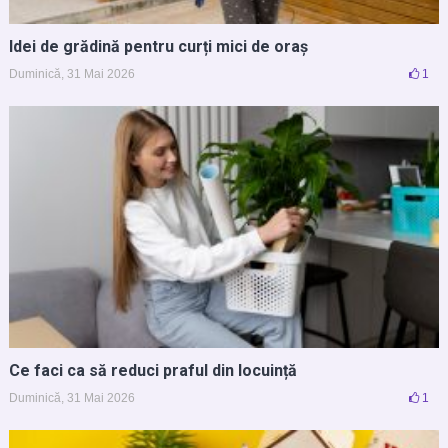
Idei de grădină pentru curți mici de oraș
Duminică, 31 Mai 2026
1
Ce faci ca să reduci praful din locuință
Duminică, 31 Mai 2026
1