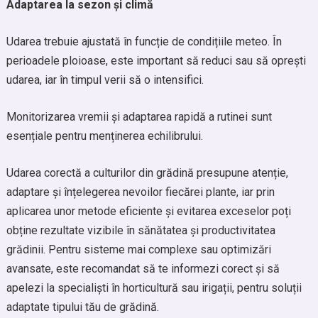
Adaptarea la sezon și climă
Udarea trebuie ajustată în funcție de condițiile meteo. În
perioadele ploioase, este important să reduci sau să oprești
udarea, iar în timpul verii să o intensifici.
Monitorizarea vremii și adaptarea rapidă a rutinei sunt
esențiale pentru menținerea echilibrului.
Udarea corectă a culturilor din grădină presupune atenție,
adaptare și înțelegerea nevoilor fiecărei plante, iar prin
aplicarea unor metode eficiente și evitarea exceselor poți
obține rezultate vizibile în sănătatea și productivitatea
grădinii. Pentru sisteme mai complexe sau optimizări
avansate, este recomandat să te informezi corect și să
apelezi la specialiști în horticultură sau irigații, pentru soluții
adaptate tipului tău de grădină.