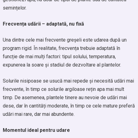
semințelor.
Frecvența udării – adaptată, nu fixă
Una dintre cele mai frecvente greșeli este udarea după un
program rigid. În realitate, frecvența trebuie adaptată în
funcție de mai mulți factori: tipul solului, temperatura,
expunerea la soare și stadiul de dezvoltare al plantelor.
Solurile nisipoase se usucă mai repede și necesită udări mai
frecvente, în timp ce solurile argiloase rețin apa mai mult
timp. De asemenea, plantele tinere au nevoie de udări mai
dese, dar în cantități moderate, în timp ce cele mature preferă
udări mai rare, dar mai abundente.
Momentul ideal pentru udare