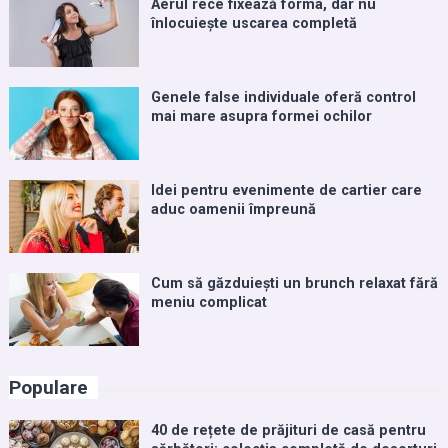
Aerul rece fixează forma, dar nu
înlocuiește uscarea completă
Genele false individuale oferă control
mai mare asupra formei ochilor
Idei pentru evenimente de cartier care
aduc oamenii împreună
Cum să găzduiești un brunch relaxat fără
meniu complicat
Populare
40 de rețete de prăjituri de casă pentru