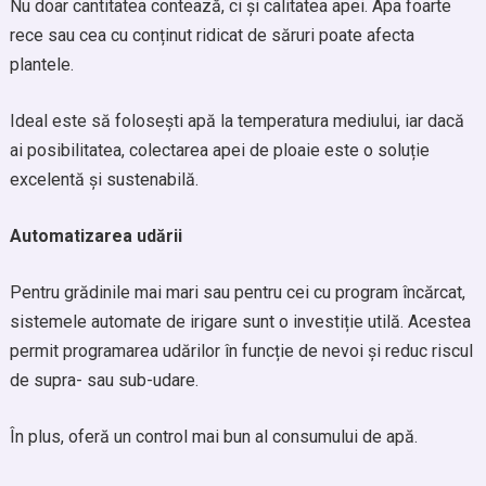
Nu doar cantitatea contează, ci și calitatea apei. Apa foarte
rece sau cea cu conținut ridicat de săruri poate afecta
plantele.
Ideal este să folosești apă la temperatura mediului, iar dacă
ai posibilitatea, colectarea apei de ploaie este o soluție
excelentă și sustenabilă.
Automatizarea udării
Pentru grădinile mai mari sau pentru cei cu program încărcat,
sistemele automate de irigare sunt o investiție utilă. Acestea
permit programarea udărilor în funcție de nevoi și reduc riscul
de supra- sau sub-udare.
În plus, oferă un control mai bun al consumului de apă.