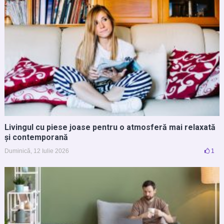
Livingul cu piese joase pentru o atmosferă mai relaxată
și contemporană
Duminică, 12 Iulie 2026
1