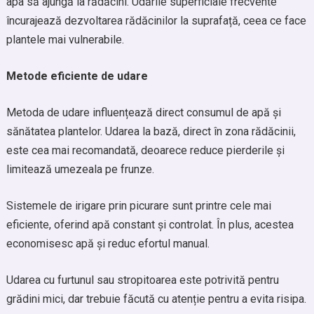
apa să ajungă la rădăcini. Udările superficiale frecvente
încurajează dezvoltarea rădăcinilor la suprafață, ceea ce face
plantele mai vulnerabile.
Metode eficiente de udare
Metoda de udare influențează direct consumul de apă și
sănătatea plantelor. Udarea la bază, direct în zona rădăcinii,
este cea mai recomandată, deoarece reduce pierderile și
limitează umezeala pe frunze.
Sistemele de irigare prin picurare sunt printre cele mai
eficiente, oferind apă constant și controlat. În plus, acestea
economisesc apă și reduc efortul manual.
Udarea cu furtunul sau stropitoarea este potrivită pentru
grădini mici, dar trebuie făcută cu atenție pentru a evita risipa.