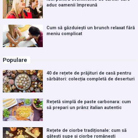
aduc oamenii împreună
Cum să găzduiești un brunch relaxat fără
meniu complicat
Populare
40 de rețete de prăjituri de casă pentru
sărbători: colecția completă de deserturi
Rețetă simplă de paste carbonara: cum
să prepari un prânz italian autentic
Rețete de ciorbe tradiționale: cum să
gătești supe și ciorbe românești