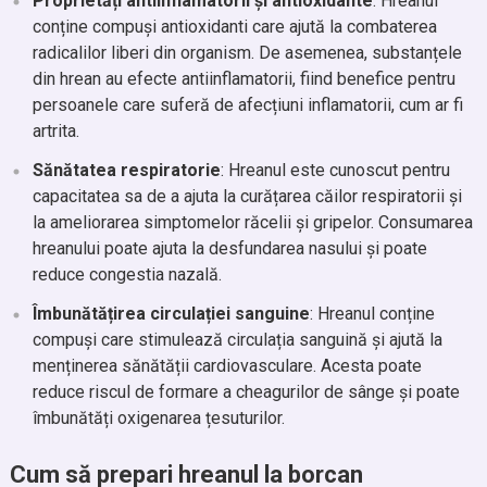
Proprietăți antiinflamatorii și antioxidante
: Hreanul
conține compuși antioxidanti care ajută la combaterea
radicalilor liberi din organism. De asemenea, substanțele
din hrean au efecte antiinflamatorii, fiind benefice pentru
persoanele care suferă de afecțiuni inflamatorii, cum ar fi
artrita.
Sănătatea respiratorie
: Hreanul este cunoscut pentru
capacitatea sa de a ajuta la curățarea căilor respiratorii și
la ameliorarea simptomelor răcelii și gripelor. Consumarea
hreanului poate ajuta la desfundarea nasului și poate
reduce congestia nazală.
Îmbunătățirea circulației sanguine
: Hreanul conține
compuși care stimulează circulația sanguină și ajută la
menținerea sănătății cardiovasculare. Acesta poate
reduce riscul de formare a cheagurilor de sânge și poate
îmbunătăți oxigenarea țesuturilor.
Cum să prepari hreanul la borcan