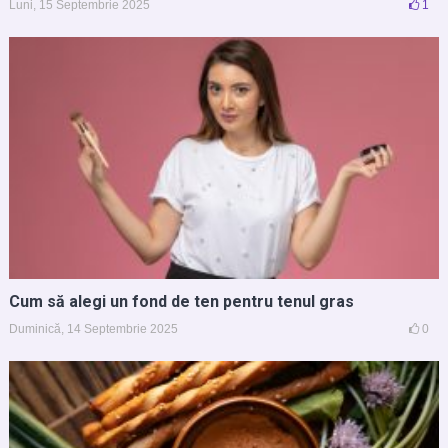
Luni, 15 Septembrie 2025
1
Cum să alegi un fond de ten pentru tenul gras
Duminică, 14 Septembrie 2025
0