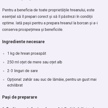
Pentru a beneficia de toate proprietățile hreanului, este
esențial să îl prepari corect și să îl păstrezi în condiții
optime. Iată pașii pentru a prepara hreanul la borcan și a-i
conserva prospețimea și beneficiile.
Ingrediente necesare
1 kg de hrean proaspăt
250 ml oțet de mere sau oțet alb
2-3 linguri de sare
Opțional: zahăr sau suc de lămâie, pentru un gust mai
echilibrat
Pași de preparare