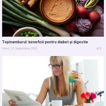
Topinamburul: beneficii pentru diabet și digestie
Vineri, 12 Septembrie 2025
0