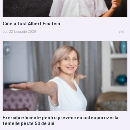
Cine a fost Albert Einstein
Joi, 22 Ianuarie 2026
0
Exerciții eficiente pentru prevenirea osteoporozei la
femeile peste 50 de ani