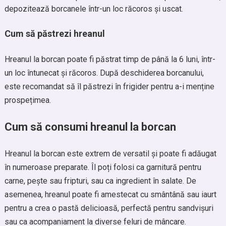
depozitează borcanele într-un loc răcoros și uscat.
Cum să păstrezi hreanul
Hreanul la borcan poate fi păstrat timp de până la 6 luni, într-
un loc întunecat și răcoros. După deschiderea borcanului,
este recomandat să îl păstrezi în frigider pentru a-i menține
prospețimea.
Cum să consumi hreanul la borcan
Hreanul la borcan este extrem de versatil și poate fi adăugat
în numeroase preparate. Îl poți folosi ca garnitură pentru
carne, pește sau fripturi, sau ca ingredient în salate. De
asemenea, hreanul poate fi amestecat cu smântână sau iaurt
pentru a crea o pastă delicioasă, perfectă pentru sandvișuri
sau ca acompaniament la diverse feluri de mâncare.