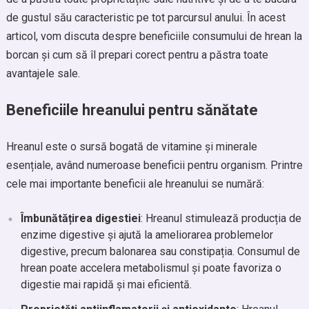
de gustul său caracteristic pe tot parcursul anului. În acest
articol, vom discuta despre beneficiile consumului de hrean la
borcan și cum să îl prepari corect pentru a păstra toate
avantajele sale.
Beneficiile hreanului pentru sănătate
Hreanul este o sursă bogată de vitamine și minerale
esențiale, având numeroase beneficii pentru organism. Printre
cele mai importante beneficii ale hreanului se numără:
Îmbunătățirea digestiei
: Hreanul stimulează producția de
enzime digestive și ajută la ameliorarea problemelor
digestive, precum balonarea sau constipația. Consumul de
hrean poate accelera metabolismul și poate favoriza o
digestie mai rapidă și mai eficientă.